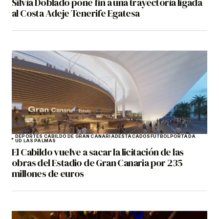
Silvia Doblado pone fin a una trayectoria ligada
al Costa Adeje Tenerife Egatesa
DEPORTES CABILDO DE GRAN CANARIA
DESTACADOS
FÚTBOL
PORTADA
UD LAS PALMAS
El Cabildo vuelve a sacar la licitación de las
obras del Estadio de Gran Canaria por 235
millones de euros