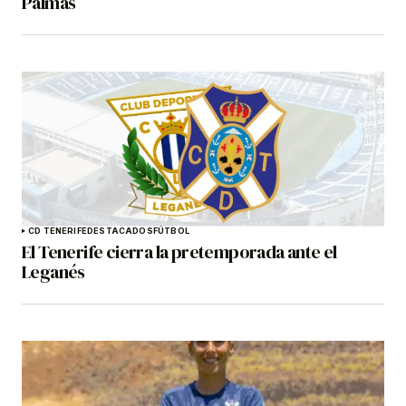
Palmas
CD TENERIFE
DESTACADOS
FÚTBOL
El Tenerife cierra la pretemporada ante el
Leganés