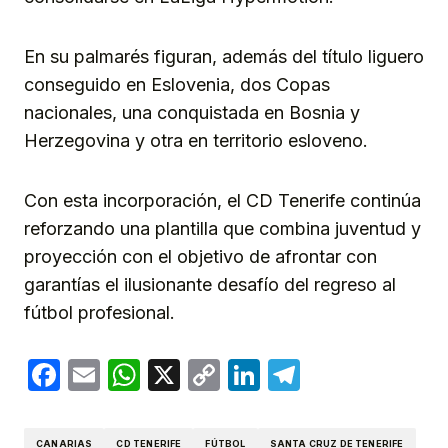
En su palmarés figuran, además del título liguero
conseguido en Eslovenia, dos Copas
nacionales, una conquistada en Bosnia y
Herzegovina y otra en territorio esloveno.
Con esta incorporación, el CD Tenerife continúa
reforzando una plantilla que combina juventud y
proyección con el objetivo de afrontar con
garantías el ilusionante desafío del regreso al
fútbol profesional.
Facebook
Email
WhatsApp
X
Copy
LinkedIn
Telegram
Link
CANARIAS
CD TENERIFE
FÚTBOL
SANTA CRUZ DE TENERIFE