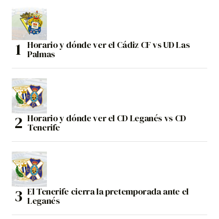
Horario y dónde ver el Cádiz CF vs UD Las
Palmas
Horario y dónde ver el CD Leganés vs CD
Tenerife
El Tenerife cierra la pretemporada ante el
Leganés