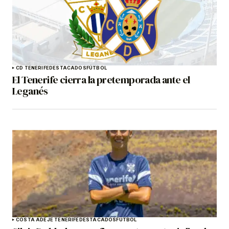
CD TENERIFE
DESTACADOS
FÚTBOL
El Tenerife cierra la pretemporada ante el
Leganés
COSTA ADEJE TENERIFE
DESTACADOS
FÚTBOL