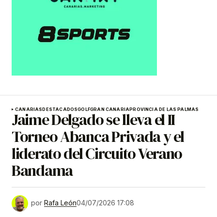
CANARIAS
DESTACADOS
GOLF
GRAN CANARIA
PROVINCIA DE LAS PALMAS
Jaime Delgado se lleva el II
Torneo Abanca Privada y el
liderato del Circuito Verano
Bandama
por
Rafa León
04/07/2026 17:08