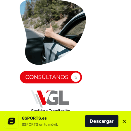
8SPORTS.es
×
Descargar
8SPORTS en tu móvil.