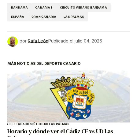
BANDAMA
CANARIAS
CIRCUITO VERANO BANDAMA
ESPAÑA
GRAN CANARIA
LAS PALMAS
por
Rafa León
Publicado el
julio 04, 2026
MÁS NOTICIAS DEL DEPORTE CANARIO
DESTACADOS
FÚTBOL
UD LAS PALMAS
Horario y dónde ver el Cádiz CF vs UD Las