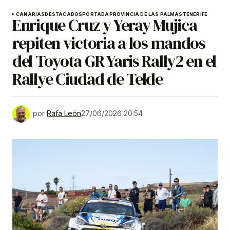
CANARIAS
DESTACADOS
PORTADA
PROVINCIA DE LAS PALMAS
TENERIFE
Enrique Cruz y Yeray Mujica
repiten victoria a los mandos
del Toyota GR Yaris Rally2 en el
Rallye Ciudad de Telde
por
Rafa León
27/06/2026 20:54