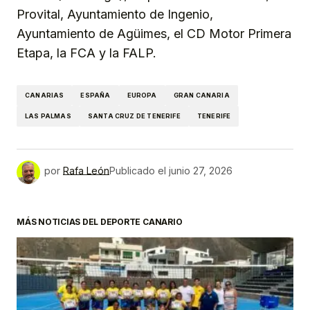
Provital, Ayuntamiento de Ingenio,
Ayuntamiento de Agüimes, el CD Motor Primera
Etapa, la FCA y la FALP.
CANARIAS
ESPAÑA
EUROPA
GRAN CANARIA
LAS PALMAS
SANTA CRUZ DE TENERIFE
TENERIFE
por
Rafa León
Publicado el
junio 27, 2026
MÁS NOTICIAS DEL DEPORTE CANARIO