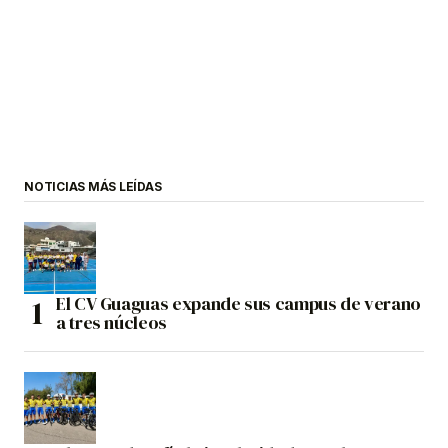
NOTICIAS MÁS LEÍDAS
El CV Guaguas expande sus campus de verano
a tres núcleos