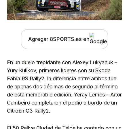
Agregar 8SPORTS.es en
En un duelo trepidante con Alexey Lukyanuk –
Yury Kulikov, primeros líderes con su Skoda
Fabia RS Rally2, la diferencia entre ambos fue
de apenas dos décimas de segundo al término
de esta memorable edición. Yeray Lemes – Aitor
Cambeiro completaron el podio a bordo de un
Citroën C3 Rally2.
El 50 Rallye Ciudad de Telde ha contado con un