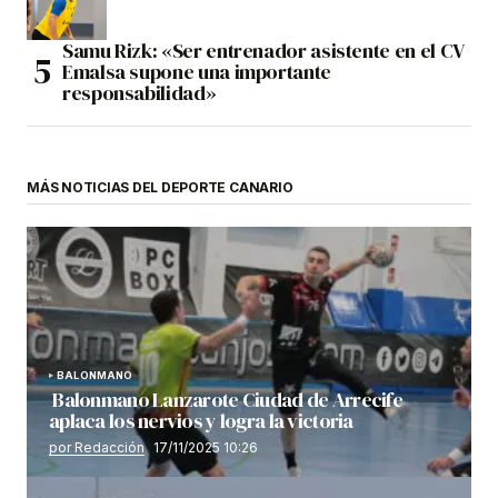
Samu Rizk: «Ser entrenador asistente en el CV
Emalsa supone una importante
responsabilidad»
MÁS NOTICIAS DEL DEPORTE CANARIO
BALONMANO
Balonmano Lanzarote Ciudad de Arrecife
aplaca los nervios y logra la victoria
por Redacción
17/11/2025 10:26