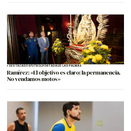
DESTACADOS
FÚTBOL
PORTADA
UD LAS PALMAS
Ramírez: «El objetivo es claro: la permanencia.
No vendamos motos»