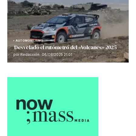
AUTOMOVILISMO
Desvelado el rutómetro del «Volcanes» 2025
por Redacción
06/08/2025 21:01