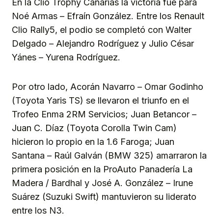
En la Clio Trophy Canarias la victoria fue para
Noé Armas – Efraín González. Entre los Renault
Clio Rally5, el podio se completó con Walter
Delgado – Alejandro Rodríguez y Julio César
Yánes – Yurena Rodríguez.
Por otro lado, Acorán Navarro – Omar Godinho
(Toyota Yaris TS) se llevaron el triunfo en el
Trofeo Enma 2RM Servicios; Juan Betancor –
Juan C. Díaz (Toyota Corolla Twin Cam)
hicieron lo propio en la 1.6 Faroga; Juan
Santana – Raúl Galván (BMW 325) amarraron la
primera posición en la ProAuto Panadería La
Madera / Bardhal y José A. González – Irune
Suárez (Suzuki Swift) mantuvieron su liderato
entre los N3.