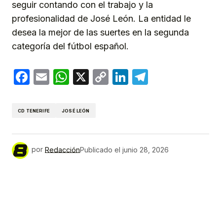
seguir contando con el trabajo y la
profesionalidad de José León. La entidad le
desea la mejor de las suertes en la segunda
categoría del fútbol español.
Facebook
Email
WhatsApp
X
Copy
LinkedIn
Telegram
Link
CD TENERIFE
JOSÉ LEÓN
por
Redacción
Publicado el
junio 28, 2026