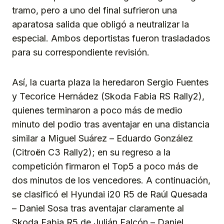
tramo, pero a uno del final sufrieron una
aparatosa salida que obligó a neutralizar la
especial. Ambos deportistas fueron trasladados
para su correspondiente revisión.
Así, la cuarta plaza la heredaron Sergio Fuentes
y Tecorice Hernádez (Skoda Fabia RS Rally2),
quienes terminaron a poco más de medio
minuto del podio tras aventajar en una distancia
similar a Miguel Suárez – Eduardo González
(Citroën C3 Rally2); en su regreso a la
competición firmaron el Top5 a poco más de
dos minutos de los vencedores. A continuación,
se clasificó el Hyundai i20 R5 de Raúl Quesada
– Daniel Sosa tras aventajar claramente al
Skoda Fabia R5 de Julián Falcón – Daniel