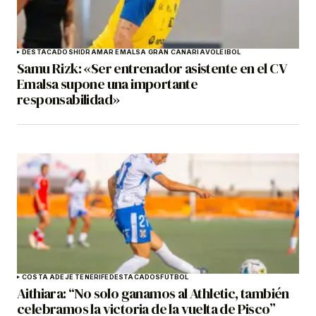
DESTACADOS
HIDRAMAR EMALSA GRAN CANARIA
VOLEIBOL
Samu Rizk: «Ser entrenador asistente en el CV
Emalsa supone una importante
responsabilidad»
COSTA ADEJE TENERIFE
DESTACADOS
FÚTBOL
Aithiara: “No solo ganamos al Athletic, también
celebramos la victoria de la vuelta de Pisco”