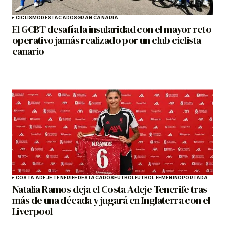
CICLISMO
DESTACADOS
GRAN CANARIA
El GCBT desafía la insularidad con el mayor reto
operativo jamás realizado por un club ciclista
canario
COSTA ADEJE TENERIFE
DESTACADOS
FÚTBOL
FÚTBOL FEMENINO
PORTADA
Natalia Ramos deja el Costa Adeje Tenerife tras
más de una década y jugará en Inglaterra con el
Liverpool