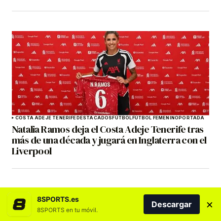
COSTA ADEJE TENERIFE
DESTACADOS
FÚTBOL
FÚTBOL FEMENINO
PORTADA
Natalia Ramos deja el Costa Adeje Tenerife tras
más de una década y jugará en Inglaterra con el
Liverpool
8SPORTS.es
×
Descargar
8SPORTS en tu móvil.