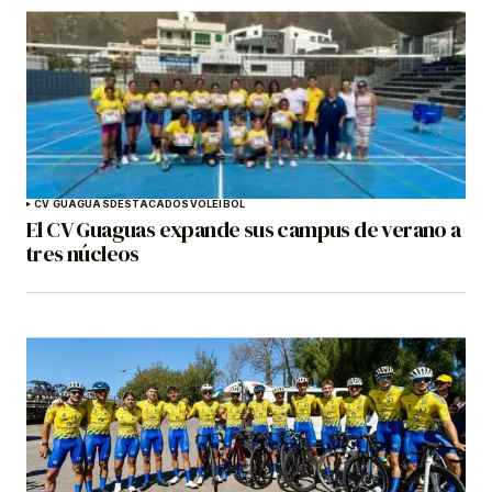
CV GUAGUAS
DESTACADOS
VOLEIBOL
El CV Guaguas expande sus campus de verano a
tres núcleos