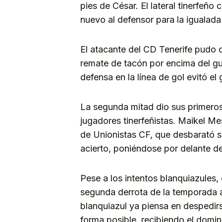
pies de César. El lateral tinerfeño
nuevo al defensor para la igualada v
El atacante del CD Tenerife pudo 
remate de tacón por encima del gu
defensa en la línea de gol evitó el 
La segunda mitad dio sus primeros
jugadores tinerfeñistas. Maikel Me
de Unionistas CF, que desbarató s
acierto, poniéndose por delante de
Pese a los intentos blanquiazules, 
segunda derrota de la temporada a 
blanquiazul ya piensa en despedir
forma posible, recibiendo el domi