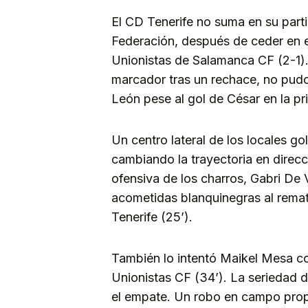
El CD Tenerife no suma en su parti
Federación, después de ceder en el
Unionistas de Salamanca CF (2-1). 
marcador tras un rechace, no pudo l
León pese al gol de César en la pr
Un centro lateral de los locales go
cambiando la trayectoria en direcció
ofensiva de los charros, Gabri De 
acometidas blanquinegras al remat
Tenerife (25’).
También lo intentó Maikel Mesa co
Unionistas CF (34’). La seriedad d
el empate. Un robo en campo propi