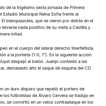
do de la trigésimo sexta jornada de Primera
 Estadio Municipal Reina Sofía frente al
El blanquiazules, que se vieron por detrás en el
levarse nada positivo de su visita a Castilla y
imera mitad.
lpeó en el cuerpo del lateral derecho tinerfeñista,
n a la portería (1-0, 7’). En la siguiente acción
Vuyst despejó el balón. Juanjo contestó a las
ar, demasiado alto el saque de esquina del CD
n un duro disparo que repelió el portero de
e los futbolistas de Álvaro Cervera se tradujo en
o, se convirtió en un veloz contraataque en los