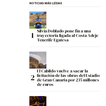
NOTICIAS MÁS LEÍDAS
Silvia Doblado pone fin a una
trayectoria ligada al Costa Adeje
Tenerife Egatesa
El Cabildo vuelve a sacar la
licitación de las obras del Estadio
de Gran Canaria por 235 millones
de euros