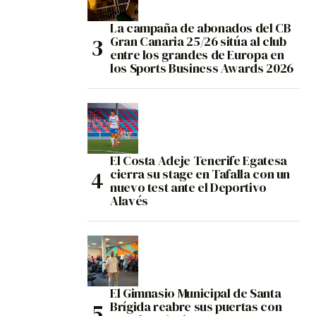
La campaña de abonados del CB
Gran Canaria 25/26 sitúa al club
entre los grandes de Europa en
los Sports Business Awards 2026
El Costa Adeje Tenerife Egatesa
cierra su stage en Tafalla con un
nuevo test ante el Deportivo
Alavés
El Gimnasio Municipal de Santa
Brígida reabre sus puertas con