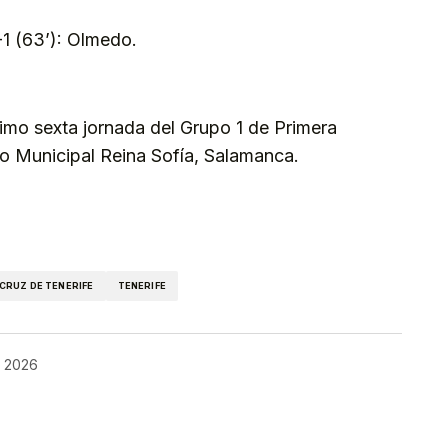
2-1 (63’): Olmedo.
simo sexta jornada del Grupo 1 de Primera
io Municipal Reina Sofía, Salamanca.
kedIn
Telegram
CRUZ DE TENERIFE
TENERIFE
 2026