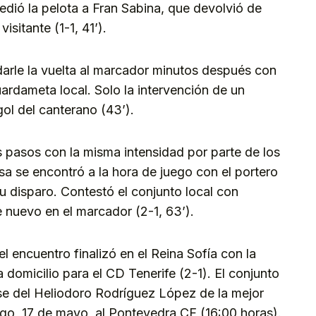
 cedió la pelota a Fran Sabina, que devolvió de
isitante (1-1, 41’).
darle la vuelta al marcador minutos después con
ardameta local. Solo la intervención de un
gol del canterano (43’).
 pasos con la misma intensidad por parte de los
sa se encontró a la hora de juego con el portero
u disparo. Contestó el conjunto local con
 nuevo en el marcador (2-1, 63’).
el encuentro finalizó en el Reina Sofía con la
domicilio para el CD Tenerife (2-1). El conjunto
se del Heliodoro Rodríguez López de la mejor
ngo, 17 de mayo, al Pontevedra CF (16:00 horas).