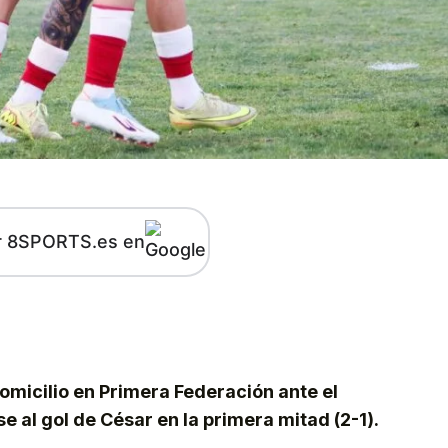
r 8SPORTS.es en
kedIn
Telegram
omicilio en Primera Federación ante el
 al gol de César en la primera mitad (2-1).