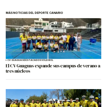
MÁS NOTICIAS DEL DEPORTE CANARIO
CV GUAGUAS
DESTACADOS
VOLEIBOL
El CV Guaguas expande sus campus de verano a
tres núcleos