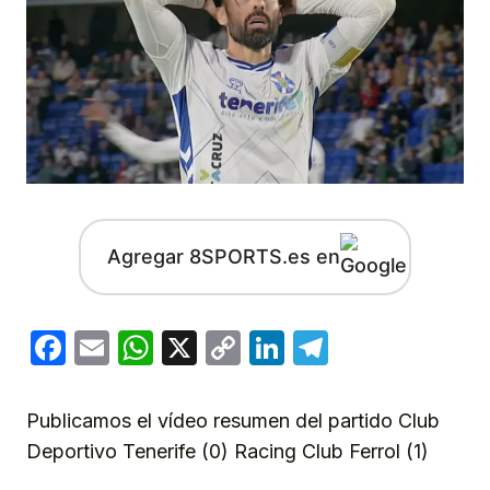
Agregar 8SPORTS.es en
Facebook
Email
WhatsApp
X
Copy
LinkedIn
Telegram
Link
Publicamos el vídeo resumen del partido Club
Deportivo Tenerife (0) Racing Club Ferrol (1)