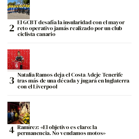
El GCBT desafía la insularidad con el mayor
reto operativo jamás realizado por un club
ciclista canario
Natalia Ramos deja el Costa Adeje Tenerife
tras más de una década y jugará en Inglaterra
con el Liverpool
Ramírez: «El objetivo es claro: la
permanencia. No vendamos motos»