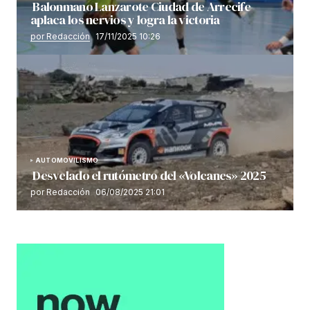
Balonmano Lanzarote Ciudad de Arrecife
aplaca los nervios y logra la victoria
por Redacción
17/11/2025 10:26
AUTOMOVILISMO
Desvelado el rutómetro del «Volcanes» 2025
por Redacción
06/08/2025 21:01