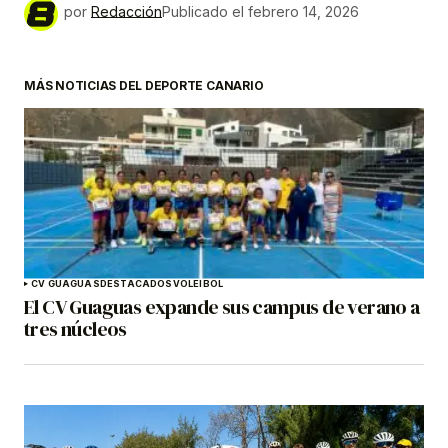
por
Redacción
Publicado el
febrero 14, 2026
MÁS NOTICIAS DEL DEPORTE CANARIO
CV GUAGUAS
DESTACADOS
VOLEIBOL
El CV Guaguas expande sus campus de verano a
tres núcleos