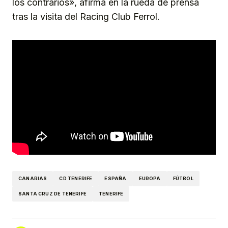
los contrarios», afirma en la rueda de prensa
tras la visita del Racing Club Ferrol.
CANARIAS
CD TENERIFE
ESPAÑA
EUROPA
FÚTBOL
SANTA CRUZ DE TENERIFE
TENERIFE