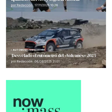
por Redacción
17/11/2025 10:26
AUTOMOVILISMO
Desvelado el rutómetro del «Volcanes» 2025
por Redacción
06/08/2025 21:01