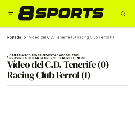
Portada
Vídeo del C.D. Tenerife (0) Racing Club Ferrol (1)
CANARIAS
CD TENERIFE
DESTACADOS
FÚTBOL
PROVINCIA DE SANTA CRUZ DE TENERIFE
TENERIFE
Vídeo del C.D. Tenerife (0)
Racing Club Ferrol (1)