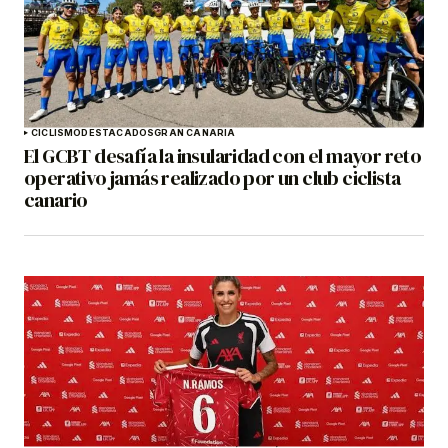
CICLISMO
DESTACADOS
GRAN CANARIA
El GCBT desafía la insularidad con el mayor reto
operativo jamás realizado por un club ciclista
canario