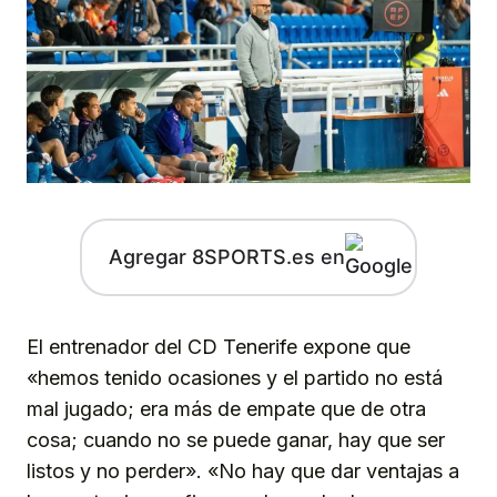
Agregar 8SPORTS.es en
El entrenador del CD Tenerife expone que
«hemos tenido ocasiones y el partido no está
mal jugado; era más de empate que de otra
cosa; cuando no se puede ganar, hay que ser
listos y no perder». «No hay que dar ventajas a