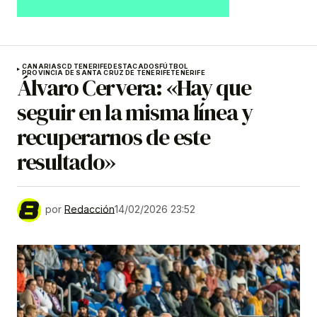
CANARIAS
CD TENERIFE
DESTACADOS
FÚTBOL
PROVINCIA DE SANTA CRUZ DE TENERIFE
TENERIFE
Álvaro Cervera: «Hay que
seguir en la misma línea y
recuperarnos de este
resultado»
por
Redacción
14/02/2026 23:52