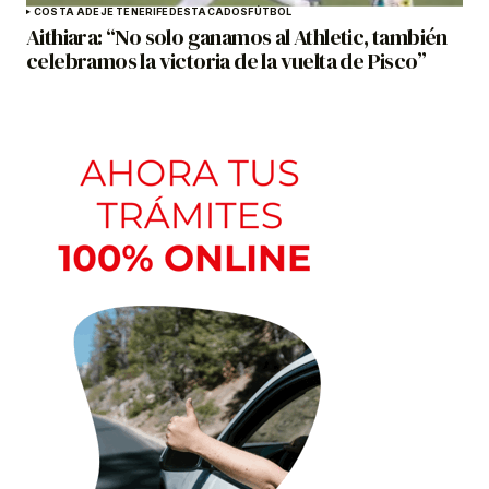
COSTA ADEJE TENERIFE
DESTACADOS
FÚTBOL
Aithiara: “No solo ganamos al Athletic, también
celebramos la victoria de la vuelta de Pisco”