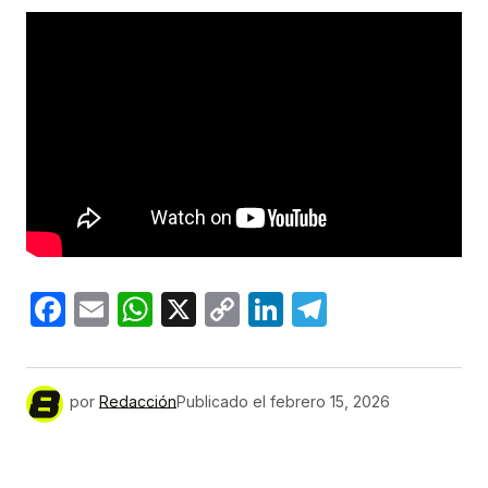
Facebook
Email
WhatsApp
X
Copy
LinkedIn
Telegram
Link
por
Redacción
Publicado el
febrero 15, 2026