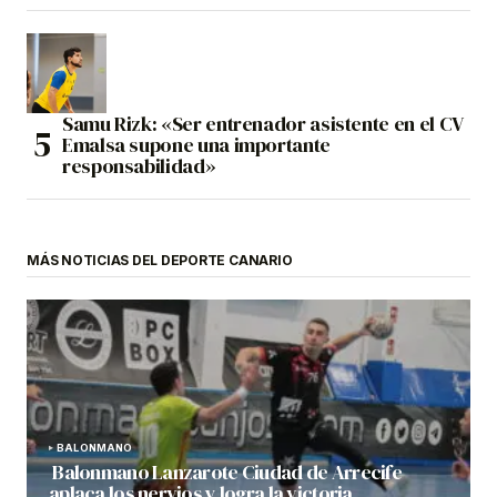
Samu Rizk: «Ser entrenador asistente en el CV
Emalsa supone una importante
responsabilidad»
MÁS NOTICIAS DEL DEPORTE CANARIO
BALONMANO
Balonmano Lanzarote Ciudad de Arrecife
aplaca los nervios y logra la victoria