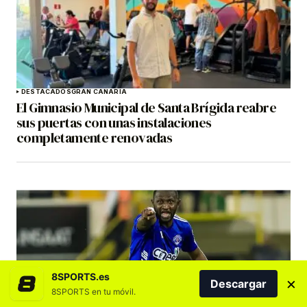
DESTACADOS
GRAN CANARIA
El Gimnasio Municipal de Santa Brígida reabre
sus puertas con unas instalaciones
completamente renovadas
8SPORTS.es
×
Descargar
8SPORTS en tu móvil.