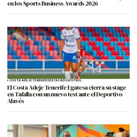
en los Sports Business Awards 2026
COSTA ADEJE TENERIFE
DESTACADOS
FÚTBOL
El Costa Adeje Tenerife Egatesa cierra su stage
en Tafalla con un nuevo test ante el Deportivo
Alavés