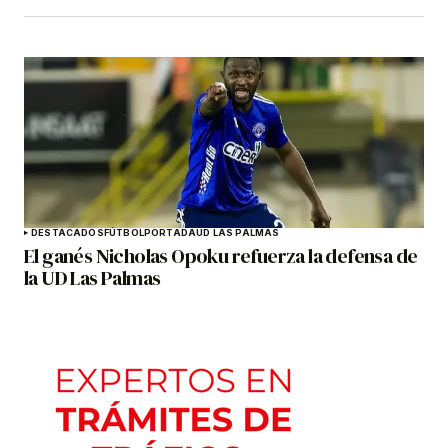
DESTACADOS
FÚTBOL
PORTADA
UD LAS PALMAS
El ganés Nicholas Opoku refuerza la defensa de
la UD Las Palmas