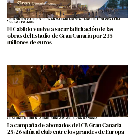
DEPORTES CABILDO DE GRAN CANARIA
DESTACADOS
FÚTBOL
PORTADA
UD LAS PALMAS
El Cabildo vuelve a sacar la licitación de las
obras del Estadio de Gran Canaria por 235
millones de euros
BALONCESTO
DESTACADOS
DREAMLAND GRAN CANARIA
La campaña de abonados del CB Gran Canaria
25/26 sitúa al club entre los grandes de Europa