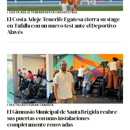
COSTA ADEJE TENERIFE
DESTACADOS
FÚTBOL
El Costa Adeje Tenerife Egatesa cierra su stage
en Tafalla con un nuevo test ante el Deportivo
Alavés
DESTACADOS
GRAN CANARIA
El Gimnasio Municipal de Santa Brígida reabre
sus puertas con unas instalaciones
completamente renovadas