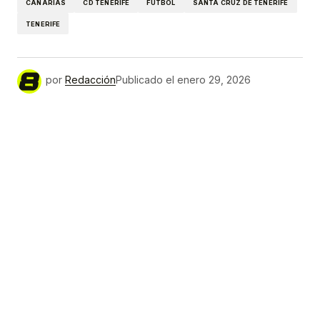
CANARIAS
CD TENERIFE
FÚTBOL
SANTA CRUZ DE TENERIFE
TENERIFE
por
Redacción
Publicado el
enero 29, 2026