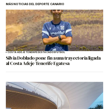
MÁS NOTICIAS DEL DEPORTE CANARIO
COSTA ADEJE TENERIFE
DESTACADOS
FÚTBOL
Silvia Doblado pone fin a una trayectoria ligada
al Costa Adeje Tenerife Egatesa