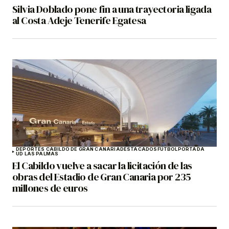
Silvia Doblado pone fin a una trayectoria ligada
al Costa Adeje Tenerife Egatesa
DEPORTES CABILDO DE GRAN CANARIA
DESTACADOS
FÚTBOL
PORTADA
UD LAS PALMAS
El Cabildo vuelve a sacar la licitación de las
obras del Estadio de Gran Canaria por 235
millones de euros