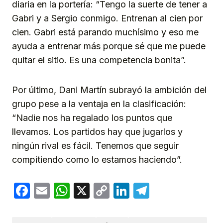
diaria en la portería: “Tengo la suerte de tener a
Gabri y a Sergio conmigo. Entrenan al cien por
cien. Gabri está parando muchísimo y eso me
ayuda a entrenar más porque sé que me puede
quitar el sitio. Es una competencia bonita”.
Por último, Dani Martín subrayó la ambición del
grupo pese a la ventaja en la clasificación:
“Nadie nos ha regalado los puntos que
llevamos. Los partidos hay que jugarlos y
ningún rival es fácil. Tenemos que seguir
compitiendo como lo estamos haciendo”.
Facebook
Email
WhatsApp
X
Copy
LinkedIn
Telegram
Link