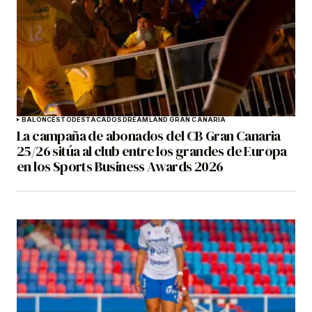
BALONCESTO
DESTACADOS
DREAMLAND GRAN CANARIA
La campaña de abonados del CB Gran Canaria
25/26 sitúa al club entre los grandes de Europa
en los Sports Business Awards 2026