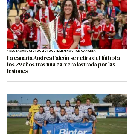
DESTACADOS
FÚTBOL
FÚTBOL FEMENINO
GRAN CANARIA
La canaria Andrea Falcón se retira del fútbol a
los 29 años tras una carrera lastrada por las
lesiones