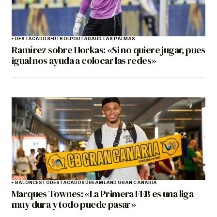
DESTACADOS
FÚTBOL
PORTADA
UD LAS PALMAS
Ramírez sobre Horkas: «Si no quiere jugar, pues
igual nos ayuda a colocar las redes»
BALONCESTO
DESTACADOS
DREAMLAND GRAN CANARIA
Marques Townes: «La Primera FEB es una liga
muy dura y todo puede pasar»