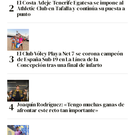
El Costa Adeje Tenerife Egatesa se impone al
Athletic Club en Tafalla y continúa su puesta a
punto
El Club Vóley Playa Net 7 se corona campeón
de España Sub-19 en La Línea de la
Concepción tras una final de infarto
Joaquín Rodríguez: «Tengo muchas ganas de
afrontar este reto tan importante»