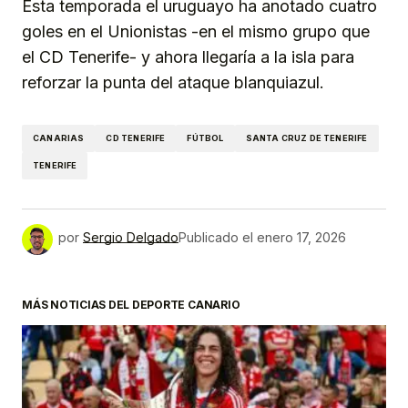
Esta temporada el uruguayo ha anotado cuatro
goles en el Unionistas -en el mismo grupo que
el CD Tenerife- y ahora llegaría a la isla para
reforzar la punta del ataque blanquiazul.
CANARIAS
CD TENERIFE
FÚTBOL
SANTA CRUZ DE TENERIFE
TENERIFE
por
Sergio Delgado
Publicado el
enero 17, 2026
MÁS NOTICIAS DEL DEPORTE CANARIO