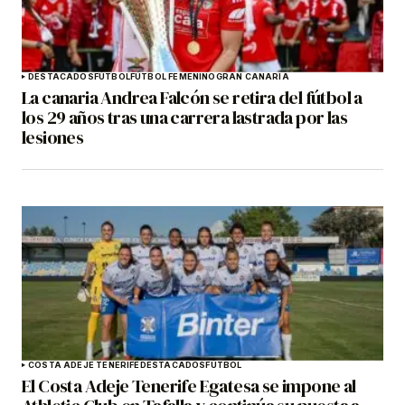
DESTACADOS
FÚTBOL
FÚTBOL FEMENINO
GRAN CANARIA
La canaria Andrea Falcón se retira del fútbol a
los 29 años tras una carrera lastrada por las
lesiones
COSTA ADEJE TENERIFE
DESTACADOS
FÚTBOL
El Costa Adeje Tenerife Egatesa se impone al