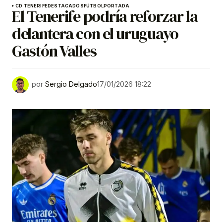
CD TENERIFE
DESTACADOS
FÚTBOL
PORTADA
El Tenerife podría reforzar la
delantera con el uruguayo
Gastón Valles
por
Sergio Delgado
17/01/2026 18:22