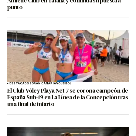
Athletic Club en Tafalla y continúa su puesta a
punto
DESTACADOS
GRAN CANARIA
VOLEIBOL
El Club Vóley Playa Net 7 se corona campeón de
España Sub-19 en La Línea de la Concepción tras
una final de infarto