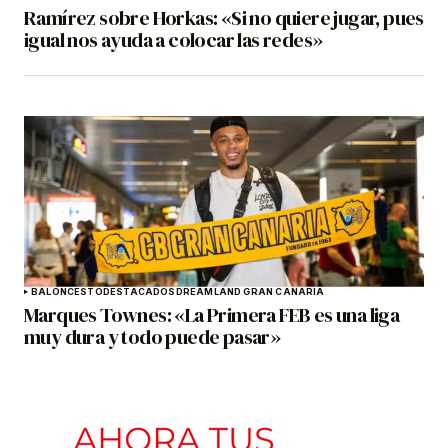
Ramírez sobre Horkas: «Si no quiere jugar, pues
igual nos ayuda a colocar las redes»
BALONCESTO
DESTACADOS
DREAMLAND GRAN CANARIA
Marques Townes: «La Primera FEB es una liga
muy dura y todo puede pasar»