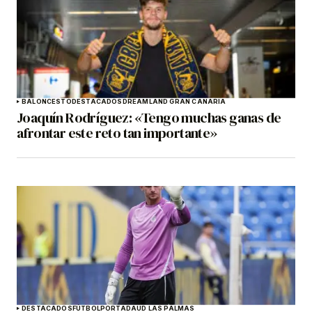
BALONCESTO
DESTACADOS
DREAMLAND GRAN CANARIA
Joaquín Rodríguez: «Tengo muchas ganas de
afrontar este reto tan importante»
DESTACADOS
FÚTBOL
PORTADA
UD LAS PALMAS