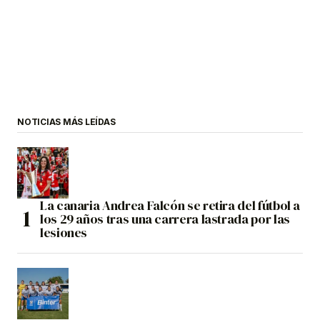
NOTICIAS MÁS LEÍDAS
La canaria Andrea Falcón se retira del fútbol a
los 29 años tras una carrera lastrada por las
lesiones