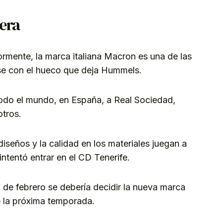
tera
ormente, la marca italiana Macron es una de las
se con el hueco que deja Hummels.
 todo el mundo, en España, a Real Sociedad,
tros.
diseños y la calidad en los materiales juegan a
ntentó entrar en el CD Tenerife.
 de febrero se debería decidir la nueva marca
de la próxima temporada.