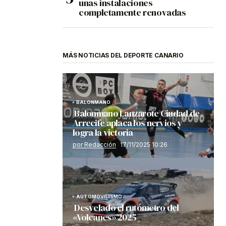
unas instalaciones
completamente renovadas
MÁS NOTICIAS DEL DEPORTE CANARIO
BALONMANO
Balonmano Lanzarote Ciudad de
Arrecife aplaca los nervios y
logra la victoria
por Redacción
17/11/2025 10:26
AUTOMOVILISMO
Desvelado el rutómetro del
«Volcanes» 2025