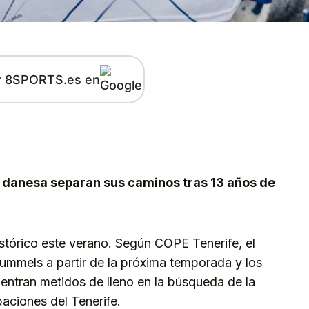
r 8SPORTS.es en
kedIn
Telegram
a danesa separan sus caminos tras 13 años de
histórico este verano. Según COPE Tenerife, el
Hummels a partir de la próxima temporada y los
entran metidos de lleno en la búsqueda de la
aciones del Tenerife.