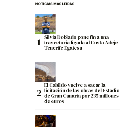
NOTICIAS MÁS LEÍDAS
Silvia Doblado pone fin a una
trayectoria ligada al Costa Adeje
Tenerife Egatesa
El Cabildo vuelve a sacar la
licitación de las obras del Estadio
de Gran Canaria por 235 millones
de euros