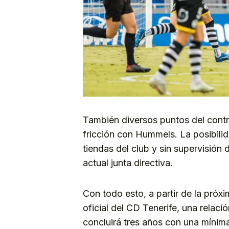
También diversos puntos del contr
fricción con Hummels. La posibilid
tiendas del club y sin supervisión
actual junta directiva.
Con todo esto, a partir de la pró
oficial del CD Tenerife, una relac
concluirá tres años con una mínima