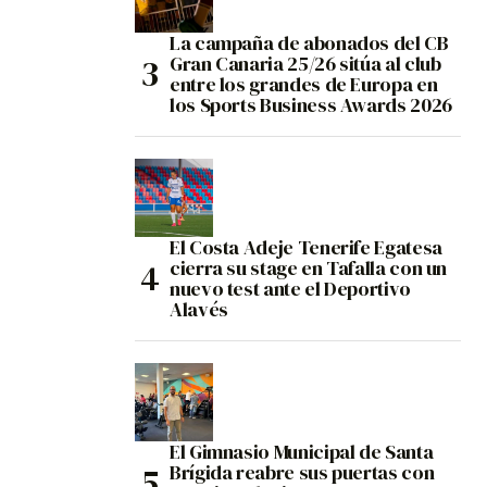
La campaña de abonados del CB
Gran Canaria 25/26 sitúa al club
entre los grandes de Europa en
los Sports Business Awards 2026
El Costa Adeje Tenerife Egatesa
cierra su stage en Tafalla con un
nuevo test ante el Deportivo
Alavés
El Gimnasio Municipal de Santa
Brígida reabre sus puertas con