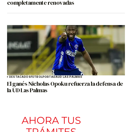
completamente renovadas
DESTACADOS
FÚTBOL
PORTADA
UD LAS PALMAS
El ganés Nicholas Opoku refuerza la defensa de
la UD Las Palmas