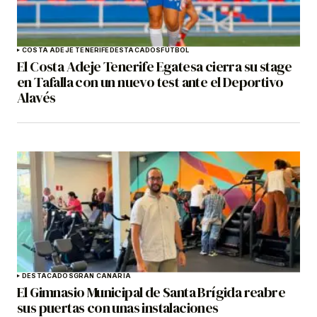
COSTA ADEJE TENERIFE
DESTACADOS
FÚTBOL
El Costa Adeje Tenerife Egatesa cierra su stage
en Tafalla con un nuevo test ante el Deportivo
Alavés
DESTACADOS
GRAN CANARIA
El Gimnasio Municipal de Santa Brígida reabre
sus puertas con unas instalaciones