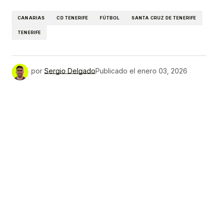
Link
CANARIAS
CD TENERIFE
FÚTBOL
SANTA CRUZ DE TENERIFE
TENERIFE
por
Sergio Delgado
Publicado el
enero 03, 2026