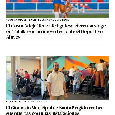
COSTA ADEJE TENERIFE
DESTACADOS
FÚTBOL
El Costa Adeje Tenerife Egatesa cierra su stage
en Tafalla con un nuevo test ante el Deportivo
Alavés
DESTACADOS
GRAN CANARIA
El Gimnasio Municipal de Santa Brígida reabre
sus puertas con unas instalaciones