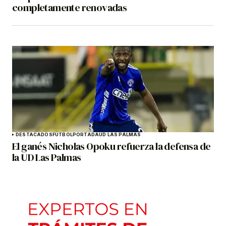
completamente renovadas
DESTACADOS
FÚTBOL
PORTADA
UD LAS PALMAS
El ganés Nicholas Opoku refuerza la defensa de
la UD Las Palmas