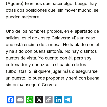
(Agüero) tenemos que hacer algo. Luego, hay
otras dos posiciones que, sin mover mucho, se
pueden mejorar».
Uno de los nombres propios, en el apartado de
salidas, es el de Josep Calavera: «Es un caso
que está encima de la mesa. He hablado con él
y ha sido con buena sintonía. No hay distintos
puntos de vista. Yo cuento con él, pero soy
entrenador y conozco la situación de los
futbolistas. Si él quiere jugar más o asegurarse
un puesto, lo puede proponer y será con buena
sintonía» aseguró Cervera.
Facebook
Email
WhatsApp
X
Copy
LinkedIn
Telegram