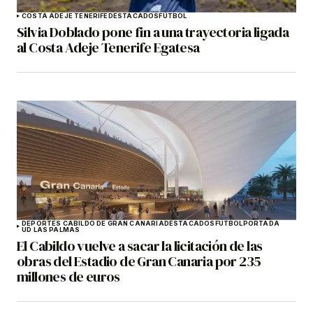
COSTA ADEJE TENERIFE
DESTACADOS
FÚTBOL
Silvia Doblado pone fin a una trayectoria ligada
al Costa Adeje Tenerife Egatesa
DEPORTES CABILDO DE GRAN CANARIA
DESTACADOS
FÚTBOL
PORTADA
UD LAS PALMAS
El Cabildo vuelve a sacar la licitación de las
obras del Estadio de Gran Canaria por 235
millones de euros