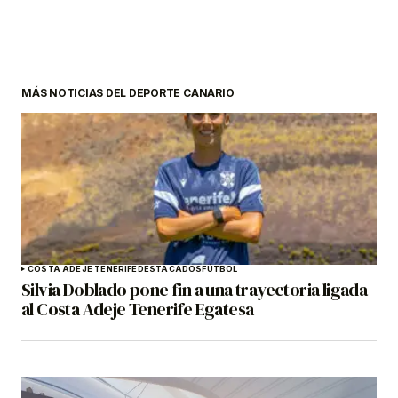
MÁS NOTICIAS DEL DEPORTE CANARIO
COSTA ADEJE TENERIFE
DESTACADOS
FÚTBOL
Silvia Doblado pone fin a una trayectoria ligada
al Costa Adeje Tenerife Egatesa