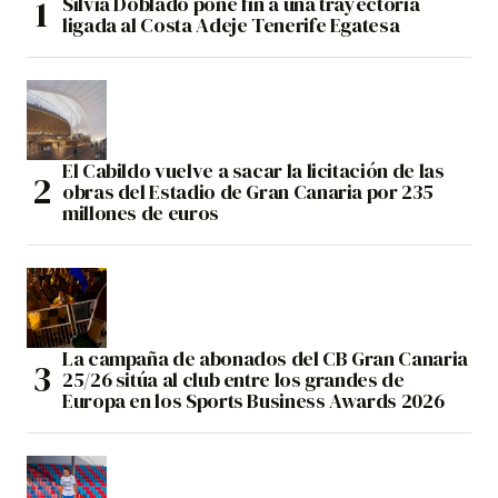
Silvia Doblado pone fin a una trayectoria
ligada al Costa Adeje Tenerife Egatesa
El Cabildo vuelve a sacar la licitación de las
obras del Estadio de Gran Canaria por 235
millones de euros
La campaña de abonados del CB Gran Canaria
25/26 sitúa al club entre los grandes de
Europa en los Sports Business Awards 2026