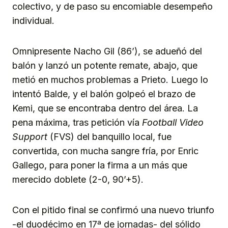
colectivo, y de paso su encomiable desempeño
individual.
Omnipresente Nacho Gil (86’), se adueñó del
balón y lanzó un potente remate, abajo, que
metió en muchos problemas a Prieto. Luego lo
intentó Balde, y el balón golpeó el brazo de
Kemi, que se encontraba dentro del área. La
pena máxima, tras petición vía
Football Video
Support
(FVS) del banquillo local, fue
convertida, con mucha sangre fría, por Enric
Gallego, para poner la firma a un más que
merecido doblete (2-0, 90’+5).
Con el pitido final se confirmó una nuevo triunfo
-el duodécimo en 17ª de jornadas- del sólido