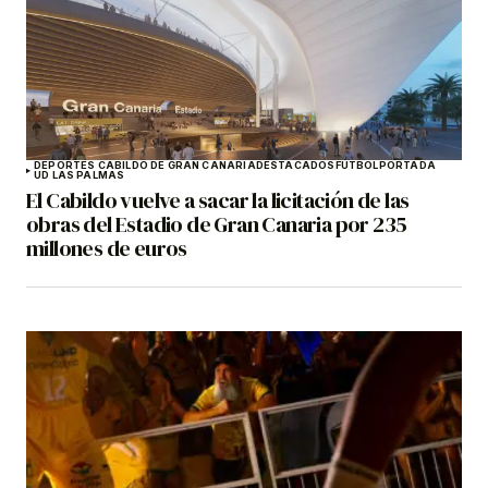
DEPORTES CABILDO DE GRAN CANARIA
DESTACADOS
FÚTBOL
PORTADA
UD LAS PALMAS
El Cabildo vuelve a sacar la licitación de las
obras del Estadio de Gran Canaria por 235
millones de euros