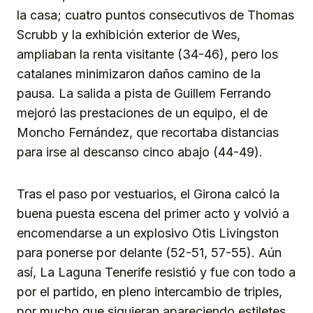
la casa; cuatro puntos consecutivos de Thomas
Scrubb y la exhibición exterior de Wes,
ampliaban la renta visitante (34-46), pero los
catalanes minimizaron daños camino de la
pausa. La salida a pista de Guillem Ferrando
mejoró las prestaciones de un equipo, el de
Moncho Fernández, que recortaba distancias
para irse al descanso cinco abajo (44-49).
Tras el paso por vestuarios, el Girona calcó la
buena puesta escena del primer acto y volvió a
encomendarse a un explosivo Otis Livingston
para ponerse por delante (52-51, 57-55). Aún
así, La Laguna Tenerife resistió y fue con todo a
por el partido, en pleno intercambio de triples,
por mucho que siguieran apareciendo estiletes