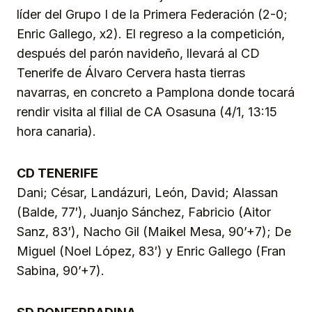
líder del Grupo I de la Primera Federación (2-0;
Enric Gallego, x2). El regreso a la competición,
después del parón navideño, llevará al CD
Tenerife de Álvaro Cervera hasta tierras
navarras, en concreto a Pamplona donde tocará
rendir visita al filial de CA Osasuna (4/1, 13:15
hora canaria).
CD TENERIFE
Dani; César, Landázuri, León, David; Alassan
(Balde, 77′), Juanjo Sánchez, Fabricio (Aitor
Sanz, 83′), Nacho Gil (Maikel Mesa, 90’+7); De
Miguel (Noel López, 83′) y Enric Gallego (Fran
Sabina, 90’+7).