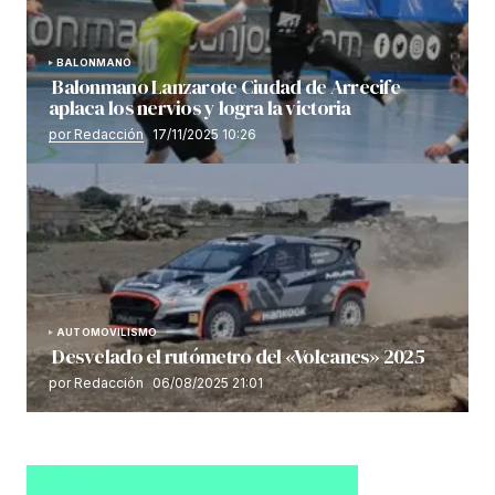
BALONMANO
Balonmano Lanzarote Ciudad de Arrecife
aplaca los nervios y logra la victoria
por Redacción
17/11/2025 10:26
AUTOMOVILISMO
Desvelado el rutómetro del «Volcanes» 2025
por Redacción
06/08/2025 21:01