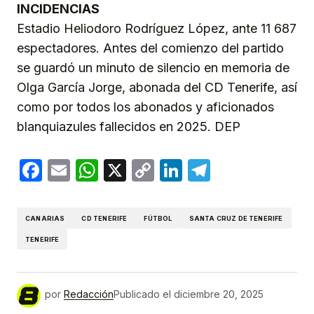
INCIDENCIAS
Estadio Heliodoro Rodríguez López, ante 11 687
espectadores. Antes del comienzo del partido
se guardó un minuto de silencio en memoria de
Olga García Jorge, abonada del CD Tenerife, así
como por todos los abonados y aficionados
blanquiazules fallecidos en 2025. DEP
Facebook
Email
WhatsApp
X
Copy
LinkedIn
Telegram
Link
CANARIAS
CD TENERIFE
FÚTBOL
SANTA CRUZ DE TENERIFE
TENERIFE
por
Redacción
Publicado el
diciembre 20, 2025