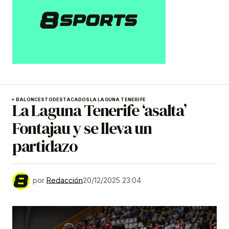
BALONCESTO
DESTACADOS
LA LAGUNA TENERIFE
La Laguna Tenerife ‘asalta’
Fontajau y se lleva un
partidazo
por
Redacción
20/12/2025 23:04