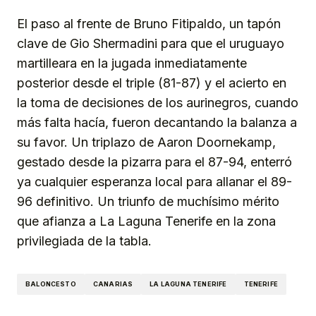
El paso al frente de Bruno Fitipaldo, un tapón
clave de Gio Shermadini para que el uruguayo
martilleara en la jugada inmediatamente
posterior desde el triple (81-87) y el acierto en
la toma de decisiones de los aurinegros, cuando
más falta hacía, fueron decantando la balanza a
su favor. Un triplazo de Aaron Doornekamp,
gestado desde la pizarra para el 87-94, enterró
ya cualquier esperanza local para allanar el 89-
96 definitivo. Un triunfo de muchísimo mérito
que afianza a La Laguna Tenerife en la zona
privilegiada de la tabla.
BALONCESTO
CANARIAS
LA LAGUNA TENERIFE
TENERIFE