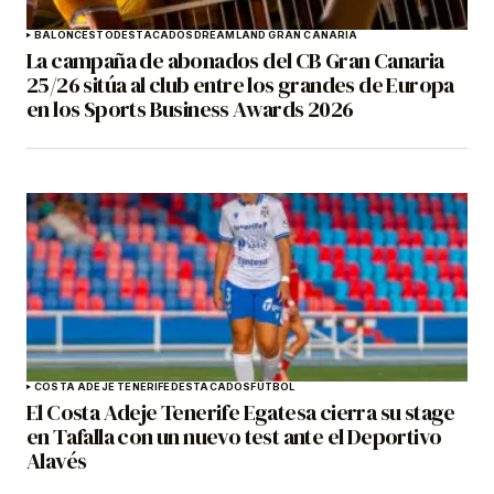
BALONCESTO
DESTACADOS
DREAMLAND GRAN CANARIA
La campaña de abonados del CB Gran Canaria
25/26 sitúa al club entre los grandes de Europa
en los Sports Business Awards 2026
COSTA ADEJE TENERIFE
DESTACADOS
FÚTBOL
El Costa Adeje Tenerife Egatesa cierra su stage
en Tafalla con un nuevo test ante el Deportivo
Alavés