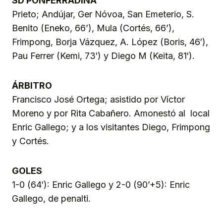
SD PONFERRADINA
Prieto; Andújar, Ger Nóvoa, San Emeterio, S.
Benito (Eneko, 66’), Mula (Cortés, 66’),
Frimpong, Borja Vázquez, A. López (Boris, 46′),
Pau Ferrer (Kemi, 73′) y Diego M (Keita, 81′).
ÁRBITRO
Francisco José Ortega; asistido por Víctor
Moreno y por Rita Cabañero. Amonestó al local
Enric Gallego; y a los visitantes Diego, Frimpong
y Cortés.
GOLES
1-0 (64′): Enric Gallego y 2-0 (90’+5): Enric
Gallego, de penalti.