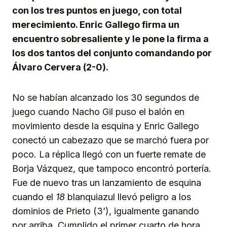
con los tres puntos en juego, con total
merecimiento. Enric Gallego firma un
encuentro sobresaliente y le pone la firma a
los dos tantos del conjunto comandando por
Álvaro Cervera (2-0).
No se habían alcanzado los 30 segundos de
juego cuando Nacho Gil puso el balón en
movimiento desde la esquina y Enric Gallego
conectó un cabezazo que se marchó fuera por
poco. La réplica llegó con un fuerte remate de
Borja Vázquez, que tampoco encontró portería.
Fue de nuevo tras un lanzamiento de esquina
cuando el
18
blanquiazul llevó peligro a los
dominios de Prieto (3’), igualmente ganando
por arriba. Cumplido el primer cuarto de hora,