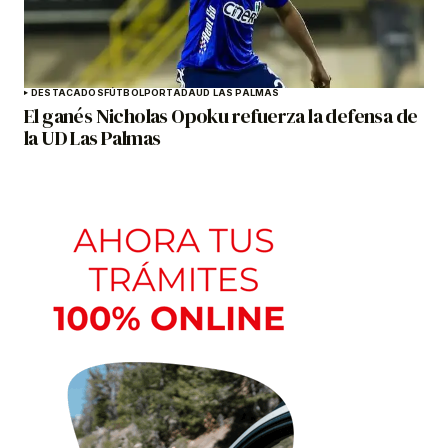
DESTACADOS
FÚTBOL
PORTADA
UD LAS PALMAS
El ganés Nicholas Opoku refuerza la defensa de
la UD Las Palmas