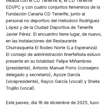
velada con el CD Tenerife B, el CD Tenerife
EDI/PC y con cuatro conjuntos femeninos de la
Fundación Canaria CD Tenerife; junto al
personal no deportivo del Heliodoro Rodríguez
López y de la Ciudad Deportiva de Tenerife
Javier Pérez. El encuentro tiene lugar, de nuevo,
en las instalaciones del Restaurante
Churrasquería El Rodeo Norte (La Esperanza).
El consejo de administración tinerfeñista estuvo
presente en su totalidad: Felipe Miñambres
(presidente), Antonio Manuel Porro (consejero
delegado y secretario), Ayoze García
(vicepresidente), Rayco García (vocal) y Sheila
Trujillo (vocal).
Este jueves, día 18 de diciembre de 2025, tuvo