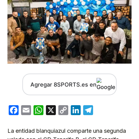
Agregar 8SPORTS.es en
Facebook
Email
WhatsApp
X
Copy
LinkedIn
Telegram
Link
La entidad blanquiazul comparte una segunda