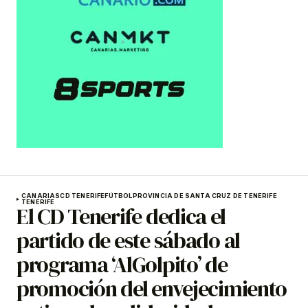
CANARIAS
CD TENERIFE
FÚTBOL
PROVINCIA DE SANTA CRUZ DE TENERIFE
TENERIFE
El CD Tenerife dedica el
partido de este sábado al
programa ‘AlGolpito’ de
promoción del envejecimiento