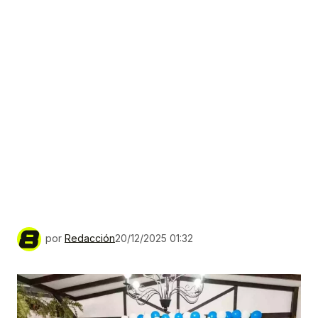
por
Redacción
20/12/2025 01:32