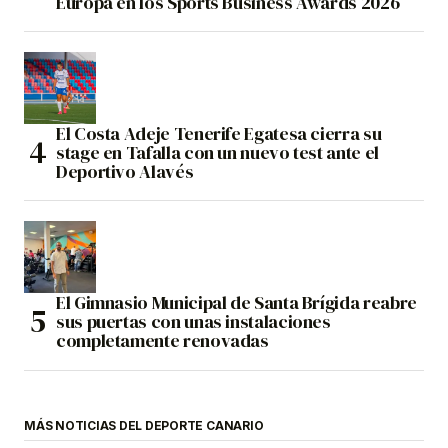
Europa en los Sports Business Awards 2026
El Costa Adeje Tenerife Egatesa cierra su
stage en Tafalla con un nuevo test ante el
Deportivo Alavés
El Gimnasio Municipal de Santa Brígida reabre
sus puertas con unas instalaciones
completamente renovadas
MÁS NOTICIAS DEL DEPORTE CANARIO