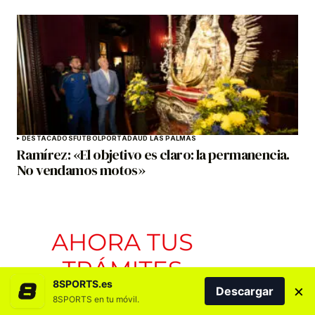
DESTACADOS
FÚTBOL
PORTADA
UD LAS PALMAS
Ramírez: «El objetivo es claro: la permanencia.
No vendamos motos»
8SPORTS.es
×
Descargar
8SPORTS en tu móvil.