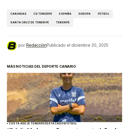
CANARIAS
CD TENERIFE
ESPAÑA
EUROPA
FÚTBOL
SANTA CRUZ DE TENERIFE
TENERIFE
por
Redacción
Publicado el
diciembre 20, 2025
MÁS NOTICIAS DEL DEPORTE CANARIO
COSTA ADEJE TENERIFE
DESTACADOS
FÚTBOL