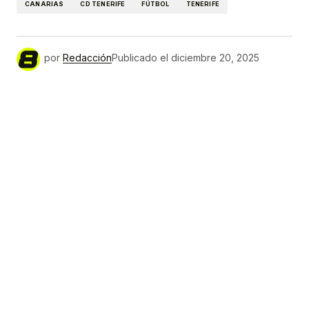
CANARIAS
CD TENERIFE
FÚTBOL
TENERIFE
por
Redacción
Publicado el
diciembre 20, 2025