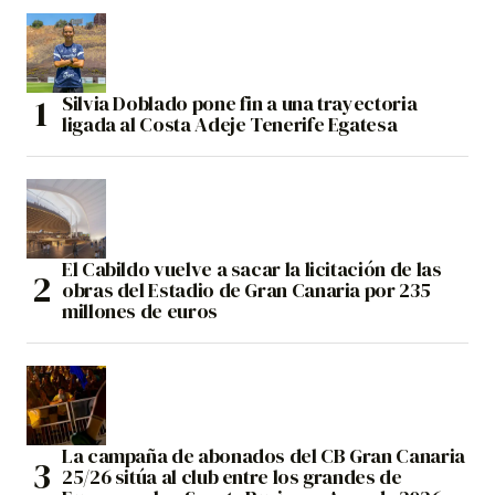
Silvia Doblado pone fin a una trayectoria
ligada al Costa Adeje Tenerife Egatesa
El Cabildo vuelve a sacar la licitación de las
obras del Estadio de Gran Canaria por 235
millones de euros
La campaña de abonados del CB Gran Canaria
25/26 sitúa al club entre los grandes de