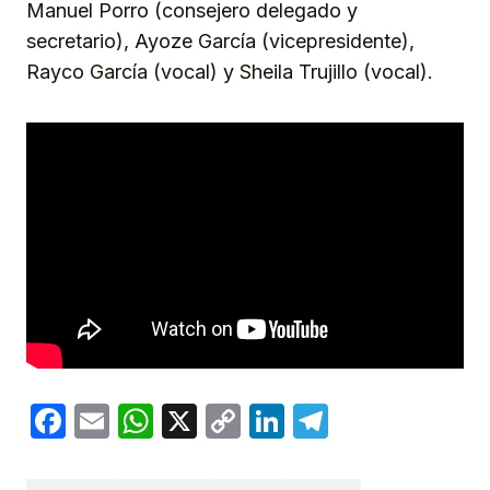
Manuel Porro (consejero delegado y
secretario), Ayoze García (vicepresidente),
Rayco García (vocal) y Sheila Trujillo (vocal).
Facebook
Email
WhatsApp
X
Copy
LinkedIn
Telegram
Link