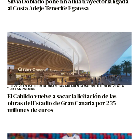
Silvia Doblado pone fin a una trayectoria ligada
al Costa Adeje Tenerife Egatesa
DEPORTES CABILDO DE GRAN CANARIA
DESTACADOS
FÚTBOL
PORTADA
UD LAS PALMAS
El Cabildo vuelve a sacar la licitación de las
obras del Estadio de Gran Canaria por 235
millones de euros