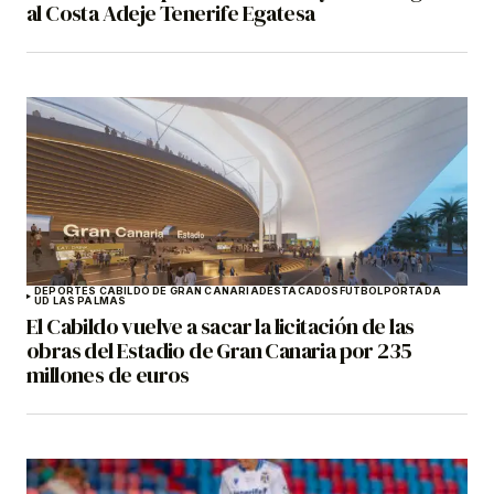
al Costa Adeje Tenerife Egatesa
DEPORTES CABILDO DE GRAN CANARIA
DESTACADOS
FÚTBOL
PORTADA
UD LAS PALMAS
El Cabildo vuelve a sacar la licitación de las
obras del Estadio de Gran Canaria por 235
millones de euros