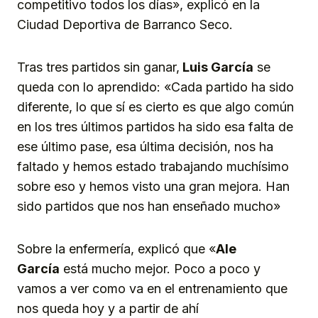
competitivo todos los días», explicó en la
Ciudad Deportiva de Barranco Seco.
Tras tres partidos sin ganar,
Luis García
se
queda con lo aprendido: «Cada partido ha sido
diferente, lo que sí es cierto es que algo común
en los tres últimos partidos ha sido esa falta de
ese último pase, esa última decisión, nos ha
faltado y hemos estado trabajando muchísimo
sobre eso y hemos visto una gran mejora. Han
sido partidos que nos han enseñado mucho»
Sobre la enfermería, explicó que «
Ale
García
está mucho mejor. Poco a poco y
vamos a ver como va en el entrenamiento que
nos queda hoy y a partir de ahí