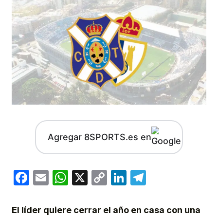
Agregar 8SPORTS.es en
Facebook
Email
WhatsApp
X
Copy
LinkedIn
Telegram
Link
El líder quiere cerrar el año en casa con una