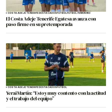
COSTA ADEJE TENERIFE
DESTACADOS
FÚTBOL
FÚTBOL FEMENINO
El Costa Adeje Tenerife Egatesa avanza con
paso firme en su pretemporada
COSTA ADEJE TENERIFE
DESTACADOS
FÚTBOL
Yerai Martín: “Estoy muy contento con la actitud
y el trabajo del equipo”