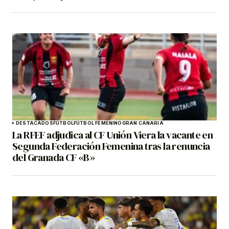
DESTACADOS
FÚTBOL
FÚTBOL FEMENINO
GRAN CANARIA
La RFEF adjudica al CF Unión Viera la vacante en
Segunda Federación Femenina tras la renuncia
del Granada CF «B»