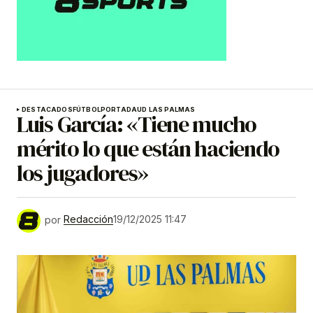
DESTACADOS
FÚTBOL
PORTADA
UD LAS PALMAS
Luis García: «Tiene mucho
mérito lo que están haciendo
los jugadores»
por
Redacción
19/12/2025 11:47