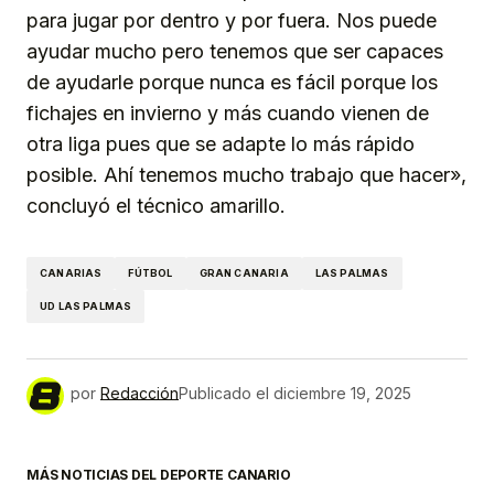
para jugar por dentro y por fuera. Nos puede
ayudar mucho pero tenemos que ser capaces
de ayudarle porque nunca es fácil porque los
fichajes en invierno y más cuando vienen de
otra liga pues que se adapte lo más rápido
posible. Ahí tenemos mucho trabajo que hacer»,
concluyó el técnico amarillo.
CANARIAS
FÚTBOL
GRAN CANARIA
LAS PALMAS
UD LAS PALMAS
por
Redacción
Publicado el
diciembre 19, 2025
MÁS NOTICIAS DEL DEPORTE CANARIO