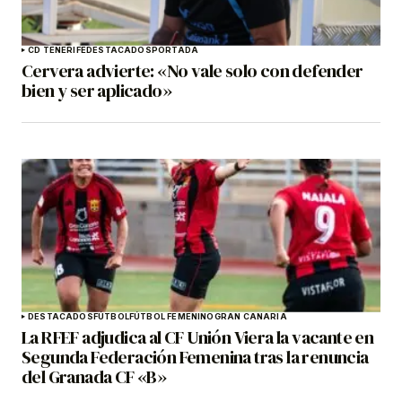
CD TENERIFE
DESTACADOS
PORTADA
Cervera advierte: «No vale solo con defender
bien y ser aplicado»
DESTACADOS
FÚTBOL
FÚTBOL FEMENINO
GRAN CANARIA
La RFEF adjudica al CF Unión Viera la vacante en
Segunda Federación Femenina tras la renuncia
del Granada CF «B»