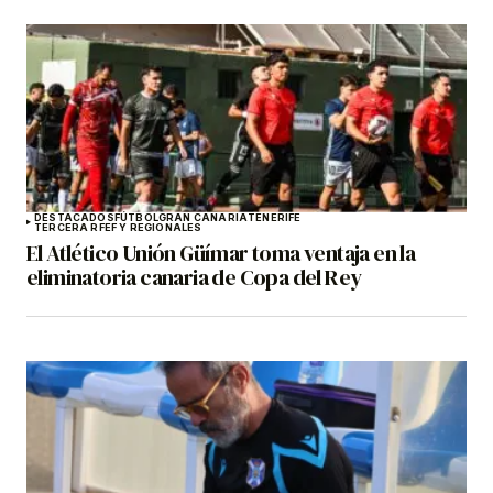
DESTACADOS
FÚTBOL
GRAN CANARIA
TENERIFE
TERCERA RFEF Y REGIONALES
El Atlético Unión Güímar toma ventaja en la
eliminatoria canaria de Copa del Rey