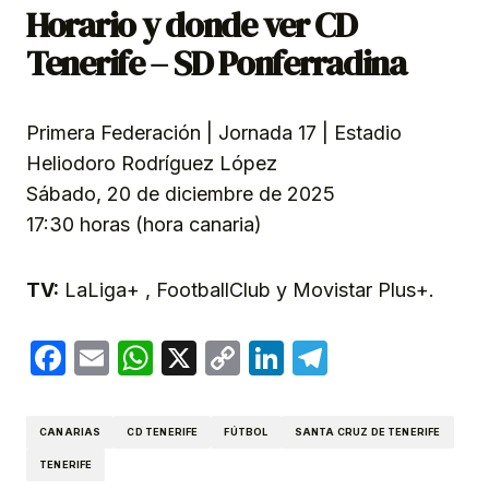
Horario y donde ver CD
Tenerife – SD Ponferradina
Primera Federación | Jornada 17 | Estadio
Heliodoro Rodríguez López
Sábado, 20 de diciembre de 2025
17:30 horas (hora canaria)
TV:
LaLiga+ , FootballClub y Movistar Plus+.
Facebook
Email
WhatsApp
X
Copy
LinkedIn
Telegram
Link
CANARIAS
CD TENERIFE
FÚTBOL
SANTA CRUZ DE TENERIFE
TENERIFE