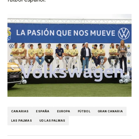
CANARIAS
ESPAÑA
EUROPA
FÚTBOL
GRAN CANARIA
LAS PALMAS
UD LAS PALMAS