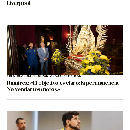
Liverpool
DESTACADOS
FÚTBOL
PORTADA
UD LAS PALMAS
Ramírez: «El objetivo es claro: la permanencia.
No vendamos motos»