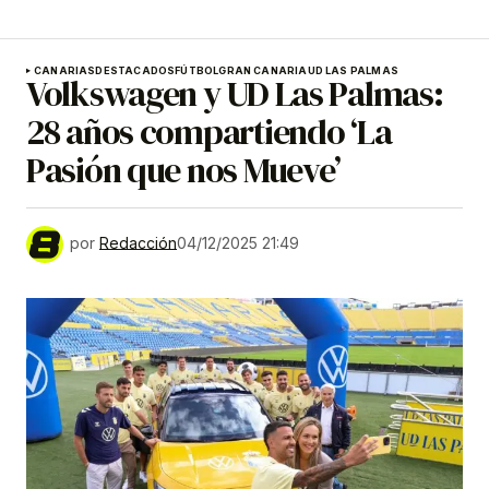
CANARIAS
DESTACADOS
FÚTBOL
GRAN CANARIA
UD LAS PALMAS
Volkswagen y UD Las Palmas:
28 años compartiendo ‘La
Pasión que nos Mueve’
por
Redacción
04/12/2025 21:49