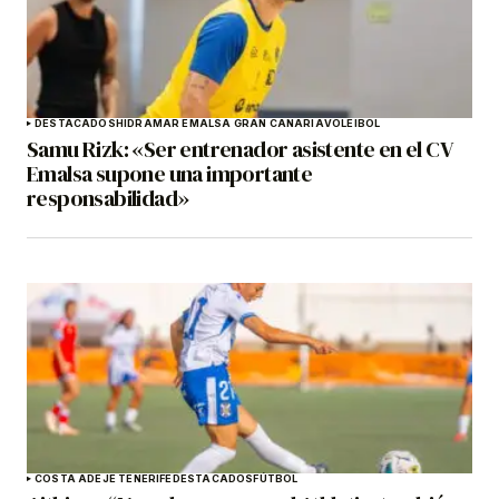
DESTACADOS
HIDRAMAR EMALSA GRAN CANARIA
VOLEIBOL
Samu Rizk: «Ser entrenador asistente en el CV
Emalsa supone una importante
responsabilidad»
COSTA ADEJE TENERIFE
DESTACADOS
FÚTBOL