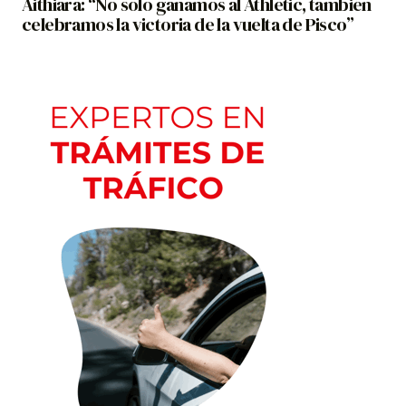
Aithiara: “No solo ganamos al Athletic, también
celebramos la victoria de la vuelta de Pisco”