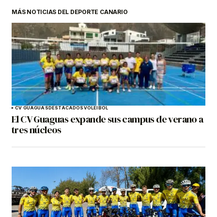
MÁS NOTICIAS DEL DEPORTE CANARIO
CV GUAGUAS
DESTACADOS
VOLEIBOL
El CV Guaguas expande sus campus de verano a
tres núcleos