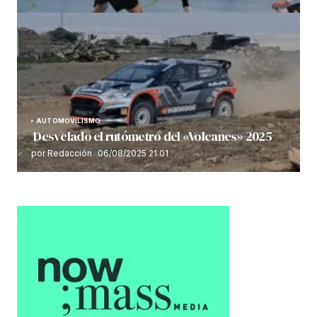
AUTOMOVILISMO
Desvelado el rutómetro del «Volcanes» 2025
por Redacción
06/08/2025 21:01