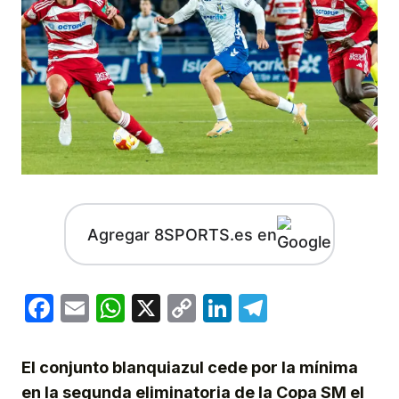
Agregar 8SPORTS.es en
Facebook
Email
WhatsApp
X
Copy
LinkedIn
Telegram
Link
El conjunto blanquiazul cede por la mínima
en la segunda eliminatoria de la Copa SM el