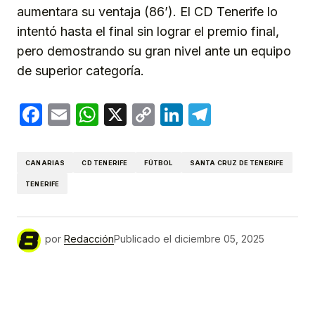
aumentara su ventaja (86’). El CD Tenerife lo
intentó hasta el final sin lograr el premio final,
pero demostrando su gran nivel ante un equipo
de superior categoría.
Facebook
Email
WhatsApp
X
Copy
LinkedIn
Telegram
Link
CANARIAS
CD TENERIFE
FÚTBOL
SANTA CRUZ DE TENERIFE
TENERIFE
por
Redacción
Publicado el
diciembre 05, 2025