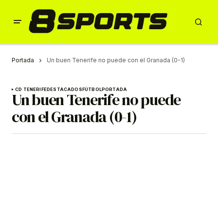
Portada
Un buen Tenerife no puede con el Granada (0-1)
CD TENERIFE
DESTACADOS
FÚTBOL
PORTADA
Un buen Tenerife no puede
con el Granada (0-1)