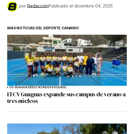
por
Redacción
Publicado el
diciembre 04, 2025
MÁS NOTICIAS DEL DEPORTE CANARIO
CV GUAGUAS
DESTACADOS
VOLEIBOL
El CV Guaguas expande sus campus de verano a
tres núcleos