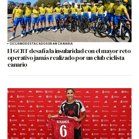
CICLISMO
DESTACADOS
GRAN CANARIA
El GCBT desafía la insularidad con el mayor reto
operativo jamás realizado por un club ciclista
canario