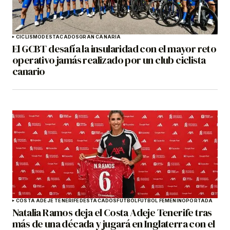
CICLISMO
DESTACADOS
GRAN CANARIA
El GCBT desafía la insularidad con el mayor reto
operativo jamás realizado por un club ciclista
canario
COSTA ADEJE TENERIFE
DESTACADOS
FÚTBOL
FÚTBOL FEMENINO
PORTADA
Natalia Ramos deja el Costa Adeje Tenerife tras
más de una década y jugará en Inglaterra con el