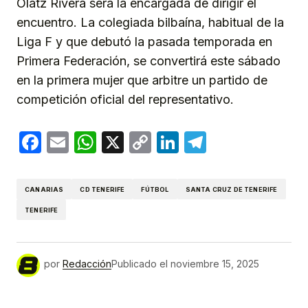
Olatz Rivera será la encargada de dirigir el
encuentro. La colegiada bilbaína, habitual de la
Liga F y que debutó la pasada temporada en
Primera Federación, se convertirá este sábado
en la primera mujer que arbitre un partido de
competición oficial del representativo.
Facebook
Email
WhatsApp
X
Copy
LinkedIn
Telegram
Link
CANARIAS
CD TENERIFE
FÚTBOL
SANTA CRUZ DE TENERIFE
TENERIFE
por
Redacción
Publicado el
noviembre 15, 2025