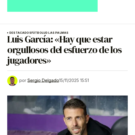
DESTACADOS
FÚTBOL
UD LAS PALMAS
Luis García: «Hay que estar
orgullosos del esfuerzo de los
jugadores»
por
Sergio Delgado
15/11/2025 15:51