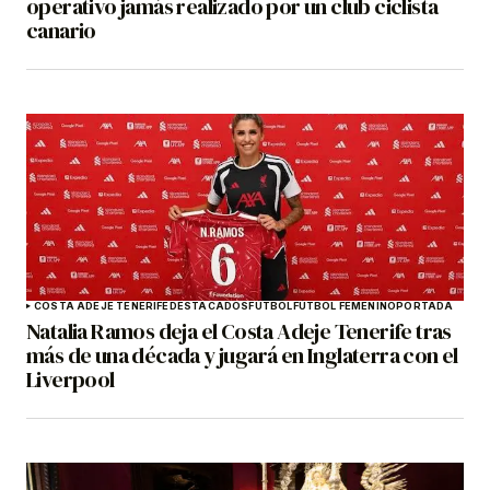
operativo jamás realizado por un club ciclista
canario
COSTA ADEJE TENERIFE
DESTACADOS
FÚTBOL
FÚTBOL FEMENINO
PORTADA
Natalia Ramos deja el Costa Adeje Tenerife tras
más de una década y jugará en Inglaterra con el
Liverpool