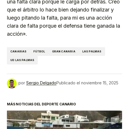
una falta clara porque le carga por detrás. Creo
que el árbitro lo hace bien dejando finalizar y
luego pitando la falta, para mi es una acción
clara de falta porque el defensa tiene ganada la
acción».
CANARIAS
FÚTBOL
GRAN CANARIA
LAS PALMAS
UD LAS PALMAS
por
Sergio Delgado
Publicado el
noviembre 15, 2025
MÁS NOTICIAS DEL DEPORTE CANARIO