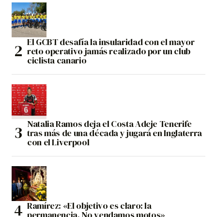
El GCBT desafía la insularidad con el mayor
reto operativo jamás realizado por un club
ciclista canario
Natalia Ramos deja el Costa Adeje Tenerife
tras más de una década y jugará en Inglaterra
con el Liverpool
Ramírez: «El objetivo es claro: la
permanencia. No vendamos motos»