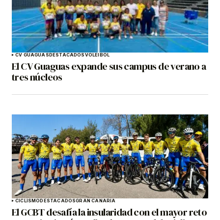
CV GUAGUAS
DESTACADOS
VOLEIBOL
El CV Guaguas expande sus campus de verano a
tres núcleos
CICLISMO
DESTACADOS
GRAN CANARIA
El GCBT desafía la insularidad con el mayor reto