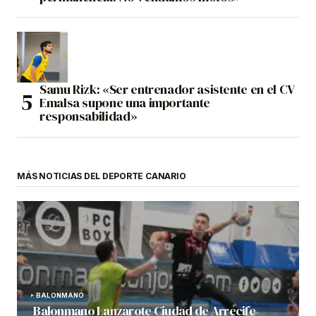
Samu Rizk: «Ser entrenador asistente en el CV
Emalsa supone una importante
responsabilidad»
MÁS NOTICIAS DEL DEPORTE CANARIO
BALONMANO
Balonmano Lanzarote Ciudad de Arrecife