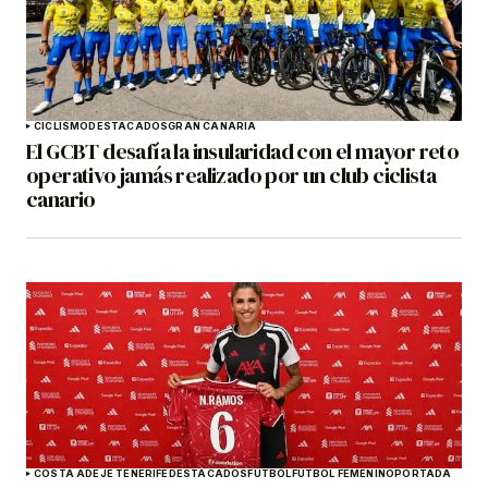
CICLISMO
DESTACADOS
GRAN CANARIA
El GCBT desafía la insularidad con el mayor reto
operativo jamás realizado por un club ciclista
canario
COSTA ADEJE TENERIFE
DESTACADOS
FÚTBOL
FÚTBOL FEMENINO
PORTADA