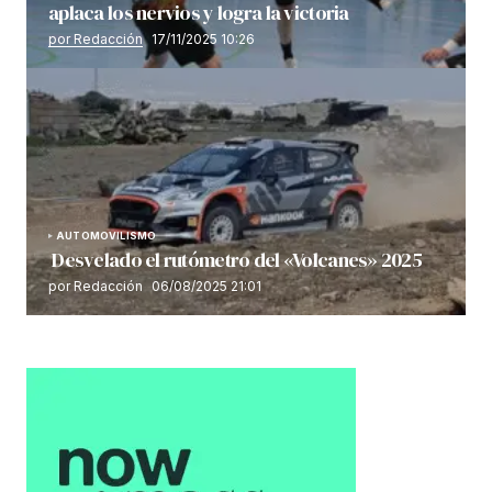
aplaca los nervios y logra la victoria
por Redacción
17/11/2025 10:26
AUTOMOVILISMO
Desvelado el rutómetro del «Volcanes» 2025
por Redacción
06/08/2025 21:01