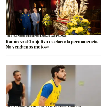
DESTACADOS
FÚTBOL
PORTADA
UD LAS PALMAS
Ramírez: «El objetivo es claro: la permanencia.
No vendamos motos»
DESTACADOS
HIDRAMAR EMALSA GRAN CANARIA
VOLEIBOL