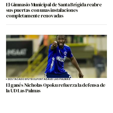
El Gimnasio Municipal de Santa Brígida reabre
sus puertas con unas instalaciones
completamente renovadas
DESTACADOS
FÚTBOL
PORTADA
UD LAS PALMAS
El ganés Nicholas Opoku refuerza la defensa de
la UD Las Palmas