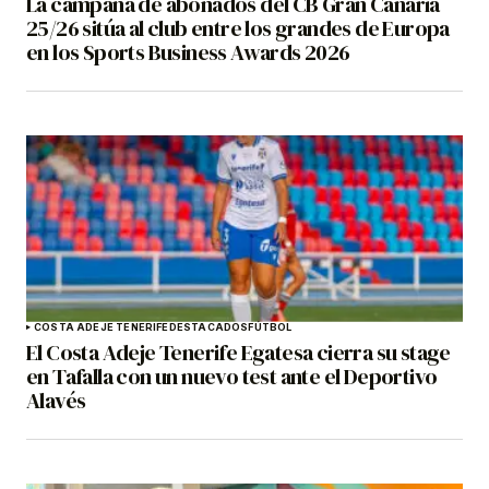
La campaña de abonados del CB Gran Canaria
25/26 sitúa al club entre los grandes de Europa
en los Sports Business Awards 2026
COSTA ADEJE TENERIFE
DESTACADOS
FÚTBOL
El Costa Adeje Tenerife Egatesa cierra su stage
en Tafalla con un nuevo test ante el Deportivo
Alavés