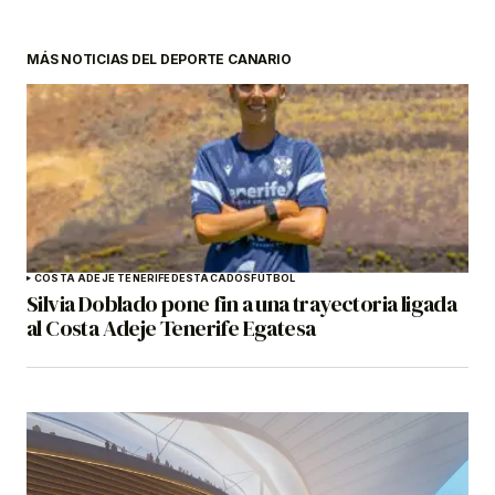
MÁS NOTICIAS DEL DEPORTE CANARIO
COSTA ADEJE TENERIFE
DESTACADOS
FÚTBOL
Silvia Doblado pone fin a una trayectoria ligada
al Costa Adeje Tenerife Egatesa