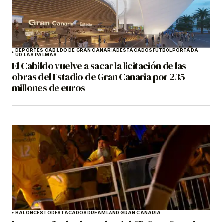
DEPORTES CABILDO DE GRAN CANARIA
DESTACADOS
FÚTBOL
PORTADA
UD LAS PALMAS
El Cabildo vuelve a sacar la licitación de las
obras del Estadio de Gran Canaria por 235
millones de euros
BALONCESTO
DESTACADOS
DREAMLAND GRAN CANARIA