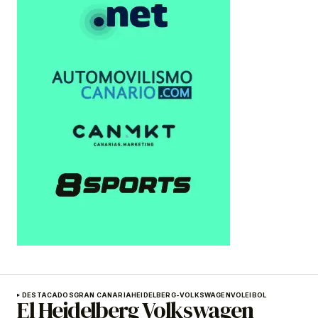
DESTACADOS
GRAN CANARIA
HEIDELBERG-VOLKSWAGEN
VOLEIBOL
El Heidelberg Volkswagen