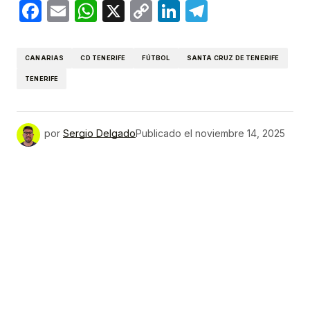
Facebook
Email
WhatsApp
X
Copy
LinkedIn
Telegram
Link
CANARIAS
CD TENERIFE
FÚTBOL
SANTA CRUZ DE TENERIFE
TENERIFE
por
Sergio Delgado
Publicado el
noviembre 14, 2025