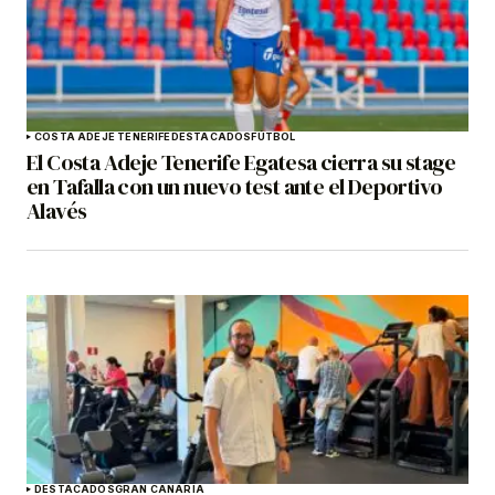
COSTA ADEJE TENERIFE
DESTACADOS
FÚTBOL
El Costa Adeje Tenerife Egatesa cierra su stage
en Tafalla con un nuevo test ante el Deportivo
Alavés
DESTACADOS
GRAN CANARIA