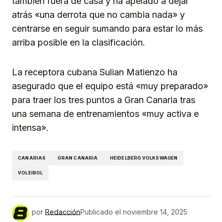
también fuera de casa y ha apelado a dejar
atrás «una derrota que no cambia nada» y
centrarse en seguir sumando para estar lo más
arriba posible en la clasificación.
La receptora cubana Sulian Matienzo ha
asegurado que el equipo está «muy preparado»
para traer los tres puntos a Gran Canaria tras
una semana de entrenamientos «muy activa e
intensa».
CANARIAS
GRAN CANARIA
HEIDELBERG VOLKSWAGEN
VOLEIBOL
por
Redacción
Publicado el
noviembre 14, 2025