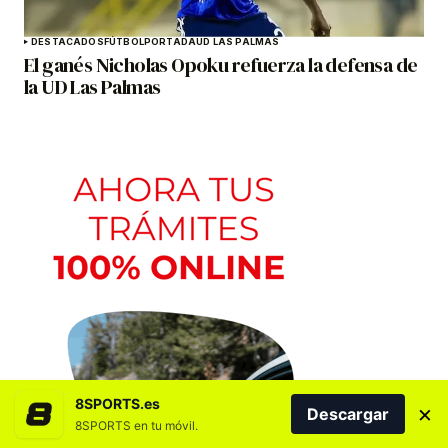
DESTACADOS
FÚTBOL
PORTADA
UD LAS PALMAS
El ganés Nicholas Opoku refuerza la defensa de
la UD Las Palmas
8SPORTS.es
×
Descargar
8SPORTS en tu móvil.