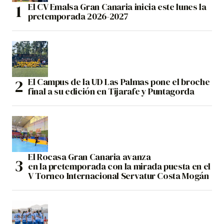
El CV Emalsa Gran Canaria inicia este lunes la
pretemporada 2026-2027
El Campus de la UD Las Palmas pone el broche
final a su edición en Tijarafe y Puntagorda
El Rocasa Gran Canaria avanza
en la pretemporada con la mirada puesta en el
V Torneo Internacional Servatur Costa Mogán