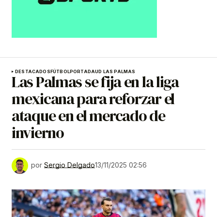
DESTACADOS
FÚTBOL
PORTADA
UD LAS PALMAS
Las Palmas se fija en la liga
mexicana para reforzar el
ataque en el mercado de
invierno
por
Sergio Delgado
13/11/2025 02:56