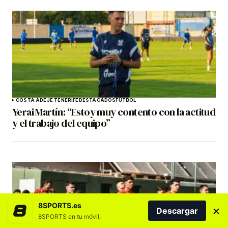
COSTA ADEJE TENERIFE
DESTACADOS
FÚTBOL
Yerai Martín: “Estoy muy contento con la actitud
y el trabajo del equipo”
8SPORTS.es
×
Descargar
8SPORTS en tu móvil.