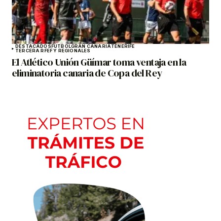
DESTACADOS
FÚTBOL
GRAN CANARIA
TENERIFE
TERCERA RFEF Y REGIONALES
El Atlético Unión Güímar toma ventaja en la
eliminatoria canaria de Copa del Rey