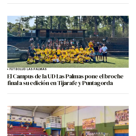
FÚTBOL
UD LAS PALMAS
El Campus de la UD Las Palmas pone el broche
final a su edición en Tijarafe y Puntagorda