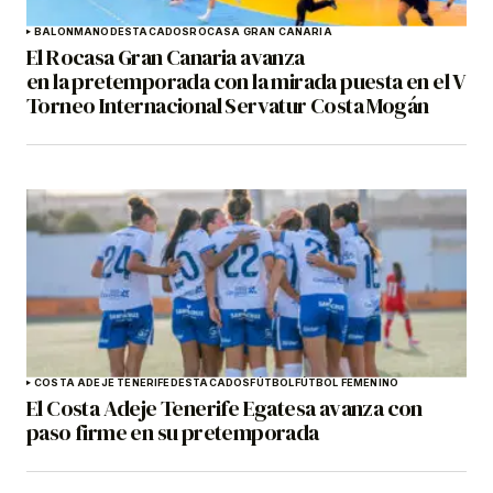
BALONMANO
DESTACADOS
ROCASA GRAN CANARIA
El Rocasa Gran Canaria avanza
en la pretemporada con la mirada puesta en el V
Torneo Internacional Servatur Costa Mogán
COSTA ADEJE TENERIFE
DESTACADOS
FÚTBOL
FÚTBOL FEMENINO
El Costa Adeje Tenerife Egatesa avanza con
paso firme en su pretemporada