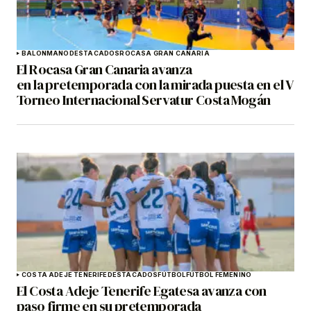
BALONMANO
DESTACADOS
ROCASA GRAN CANARIA
El Rocasa Gran Canaria avanza
en la pretemporada con la mirada puesta en el V
Torneo Internacional Servatur Costa Mogán
COSTA ADEJE TENERIFE
DESTACADOS
FÚTBOL
FÚTBOL FEMENINO
El Costa Adeje Tenerife Egatesa avanza con
paso firme en su pretemporada