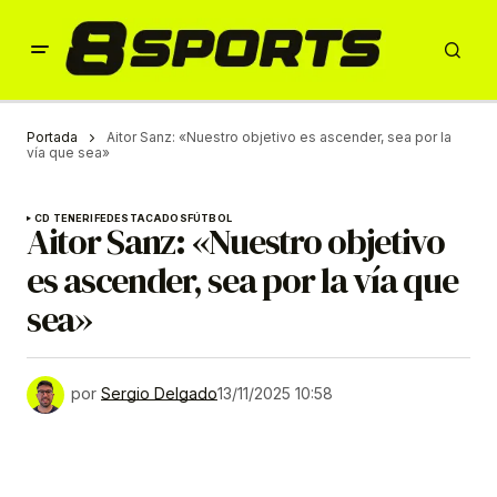
Portada
Aitor Sanz: «Nuestro objetivo es ascender, sea por la
vía que sea»
CD TENERIFE
DESTACADOS
FÚTBOL
Aitor Sanz: «Nuestro objetivo
es ascender, sea por la vía que
sea»
por
Sergio Delgado
13/11/2025 10:58