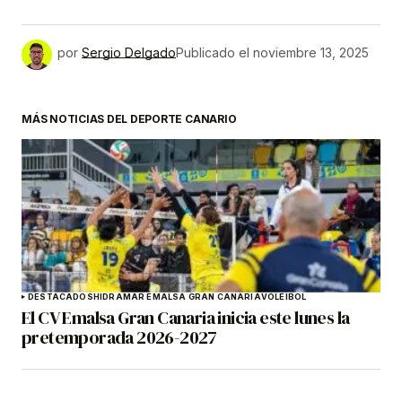
por
Sergio Delgado
Publicado el
noviembre 13, 2025
MÁS NOTICIAS DEL DEPORTE CANARIO
DESTACADOS
HIDRAMAR EMALSA GRAN CANARIA
VOLEIBOL
El CV Emalsa Gran Canaria inicia este lunes la
pretemporada 2026-2027