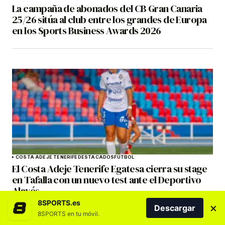
La campaña de abonados del CB Gran Canaria
25/26 sitúa al club entre los grandes de Europa
en los Sports Business Awards 2026
COSTA ADEJE TENERIFE
DESTACADOS
FÚTBOL
El Costa Adeje Tenerife Egatesa cierra su stage
en Tafalla con un nuevo test ante el Deportivo
Alavés
8SPORTS.es
×
Descargar
8SPORTS en tu móvil.