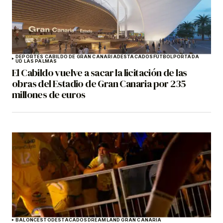
DEPORTES CABILDO DE GRAN CANARIA
DESTACADOS
FÚTBOL
PORTADA
UD LAS PALMAS
El Cabildo vuelve a sacar la licitación de las
obras del Estadio de Gran Canaria por 235
millones de euros
BALONCESTO
DESTACADOS
DREAMLAND GRAN CANARIA