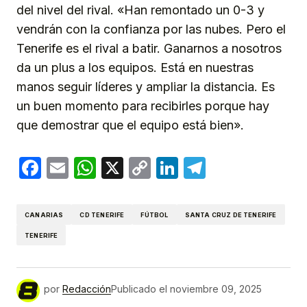
del nivel del rival. «Han remontado un 0-3 y
vendrán con la confianza por las nubes. Pero el
Tenerife es el rival a batir. Ganarnos a nosotros
da un plus a los equipos. Está en nuestras
manos seguir líderes y ampliar la distancia. Es
un buen momento para recibirles porque hay
que demostrar que el equipo está bien».
Facebook
Email
WhatsApp
X
Copy
LinkedIn
Telegram
Link
CANARIAS
CD TENERIFE
FÚTBOL
SANTA CRUZ DE TENERIFE
TENERIFE
por
Redacción
Publicado el
noviembre 09, 2025