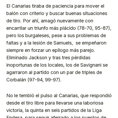
El Canarias tiraba de paciencia para mover el
balón con criterio y buscar buenas situaciones
de tiro. Por ahí, amagó nuevamente con
encarrilar un triunfo más plácido (78-70, 95-87),
pero los burgaleses, pese a sus problemas de
faltas y a la lesión de Samuels, se empeñaron
siempre en forzar un epílogo más parejo.
Eliminado Jackson y tras tres pérdidas
inoportunas de los locales, los de Savignani se
agarraron al partido con un par de triples de
Corbalán (97-94, 99-97).
No le tembló el pulso al Canarias, que respondió
desde el tiro libre para llevarse una laboriosa
victoria, la quinta en seis partidos de la Liga
Endesa, para seguir aferrado a los puestos de