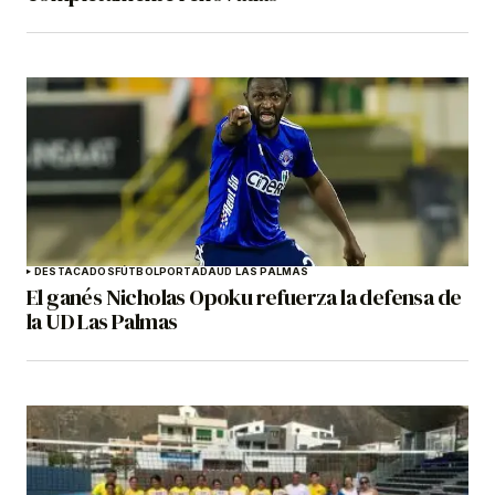
DESTACADOS
FÚTBOL
PORTADA
UD LAS PALMAS
El ganés Nicholas Opoku refuerza la defensa de
la UD Las Palmas