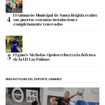
El Gimnasio Municipal de Santa Brígida reabre
sus puertas con unas instalaciones
completamente renovadas
El ganés Nicholas Opoku refuerza la defensa
de la UD Las Palmas
MÁS NOTICIAS DEL DEPORTE CANARIO