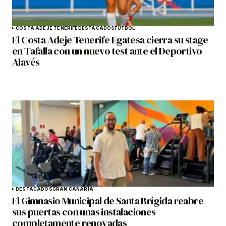
COSTA ADEJE TENERIFE
DESTACADOS
FÚTBOL
El Costa Adeje Tenerife Egatesa cierra su stage
en Tafalla con un nuevo test ante el Deportivo
Alavés
DESTACADOS
GRAN CANARIA
El Gimnasio Municipal de Santa Brígida reabre
sus puertas con unas instalaciones
completamente renovadas