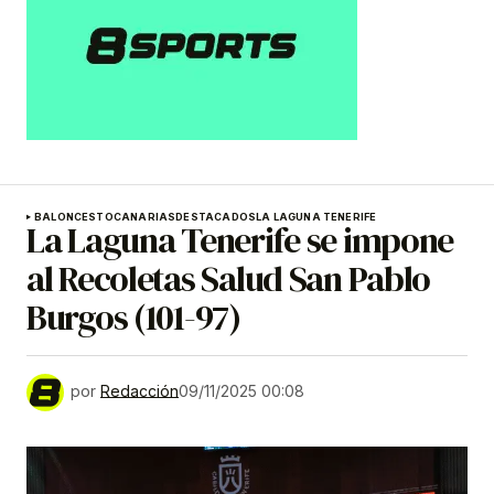
BALONCESTO
CANARIAS
DESTACADOS
LA LAGUNA TENERIFE
La Laguna Tenerife se impone
al Recoletas Salud San Pablo
Burgos (101-97)
por
Redacción
09/11/2025 00:08