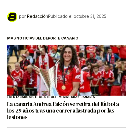
por
Redacción
Publicado el
octubre 31, 2025
MÁS NOTICIAS DEL DEPORTE CANARIO
DESTACADOS
FÚTBOL
FÚTBOL FEMENINO
GRAN CANARIA
La canaria Andrea Falcón se retira del fútbol a
los 29 años tras una carrera lastrada por las
lesiones