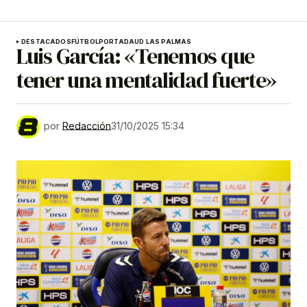
DESTACADOS
FÚTBOL
PORTADA
UD LAS PALMAS
Luis García: «Tenemos que
tener una mentalidad fuerte»
por
Redacción
31/10/2025 15:34