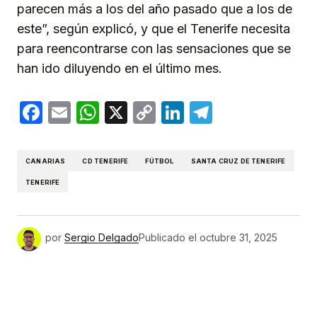
parecen más a los del año pasado que a los de
este”, según explicó, y que el Tenerife necesita
para reencontrarse con las sensaciones que se
han ido diluyendo en el último mes.
Facebook
Email
WhatsApp
X
Copy
LinkedIn
Telegram
Link
CANARIAS
CD TENERIFE
FÚTBOL
SANTA CRUZ DE TENERIFE
TENERIFE
por
Sergio Delgado
Publicado el
octubre 31, 2025