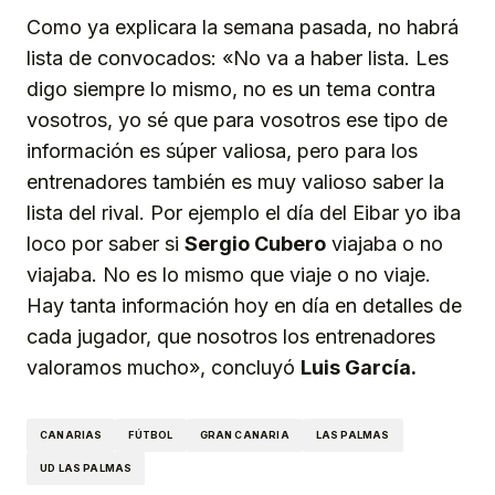
Como ya explicara la semana pasada, no habrá
lista de convocados: «No va a haber lista. Les
digo siempre lo mismo, no es un tema contra
vosotros, yo sé que para vosotros ese tipo de
información es súper valiosa, pero para los
entrenadores también es muy valioso saber la
lista del rival. Por ejemplo el día del Eibar yo iba
loco por saber si
Sergio Cubero
viajaba o no
viajaba. No es lo mismo que viaje o no viaje.
Hay tanta información hoy en día en detalles de
cada jugador, que nosotros los entrenadores
valoramos mucho», concluyó
Luis García.
CANARIAS
FÚTBOL
GRAN CANARIA
LAS PALMAS
UD LAS PALMAS