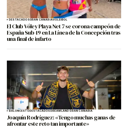
DESTACADOS
GRAN CANARIA
VOLEIBOL
El Club Vóley Playa Net 7 se corona campeón de
España Sub-19 en La Línea de la Concepción tras
una final de infarto
BALONCESTO
DESTACADOS
DREAMLAND GRAN CANARIA
Joaquín Rodríguez: «Tengo muchas ganas de
afrontar este reto tan importante»