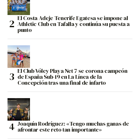
El Costa Adeje Tenerife Egatesa se impone al
Athletic Club en Tafalla y continúa su puesta a
punto
El Club Vóley Playa Net 7 se corona campeón
de España Sub-19 en La Línea de la
Concepción tras una final de infarto
Joaquín Rodríguez: «Tengo muchas ganas de
afrontar este reto tan importante»