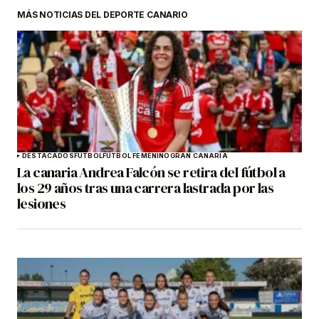
MÁS NOTICIAS DEL DEPORTE CANARIO
DESTACADOS
FÚTBOL
FÚTBOL FEMENINO
GRAN CANARIA
La canaria Andrea Falcón se retira del fútbol a
los 29 años tras una carrera lastrada por las
lesiones