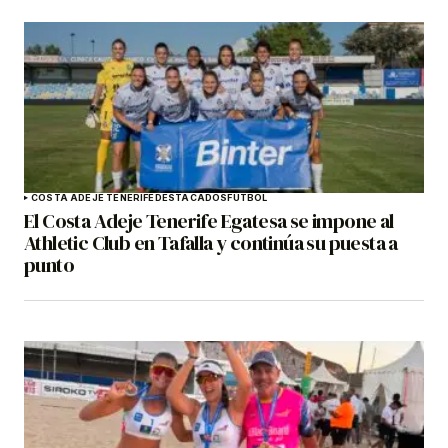
COSTA ADEJE TENERIFE
DESTACADOS
FÚTBOL
El Costa Adeje Tenerife Egatesa se impone al
Athletic Club en Tafalla y continúa su puesta a
punto