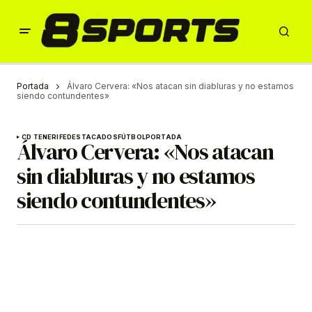
Portada
Álvaro Cervera: «Nos atacan sin diabluras y no estamos
siendo contundentes»
CD TENERIFE
DESTACADOS
FÚTBOL
PORTADA
Álvaro Cervera: «Nos atacan
sin diabluras y no estamos
siendo contundentes»