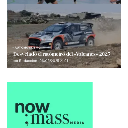
AUTOMOVILISMO
Desvelado el rutómetro del «Volcanes» 2025
por Redacción
06/08/2025 21:01