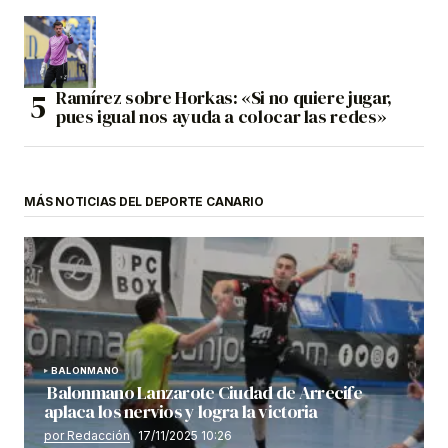
Ramírez sobre Horkas: «Si no quiere jugar,
pues igual nos ayuda a colocar las redes»
MÁS NOTICIAS DEL DEPORTE CANARIO
BALONMANO
Balonmano Lanzarote Ciudad de Arrecife
aplaca los nervios y logra la victoria
por Redacción
17/11/2025 10:26