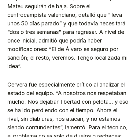
Mateu seguirán de baja. Sobre el
centrocampista valenciano, detalló que “lleva
unos 50 días parado” y que todavía necesitará
“dos o tres semanas” para regresar. A nivel de
once inicial, admitió que podría haber
modificaciones: “El de Álvaro es seguro por
sanción; el resto, veremos. Tengo localizada mi
idea”.
Cervera fue especialmente crítico al analizar el
estado del equipo. “A nosotros nos respetaban
mucho. Nos dejaban libertad con pelota… y eso
se ha ido perdiendo con el tiempo. Ahora el
rival, sin diabluras, nos atacan, y no estamos
siendo contundentes”, lamentó. Para el técnico,
el problema no es solo de duelos o rechaces: