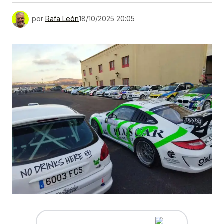
por
Rafa León
18/10/2025 20:05