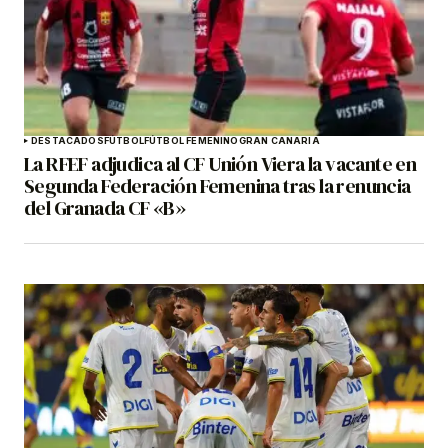
DESTACADOS
FÚTBOL
FÚTBOL FEMENINO
GRAN CANARIA
La RFEF adjudica al CF Unión Viera la vacante en
Segunda Federación Femenina tras la renuncia
del Granada CF «B»