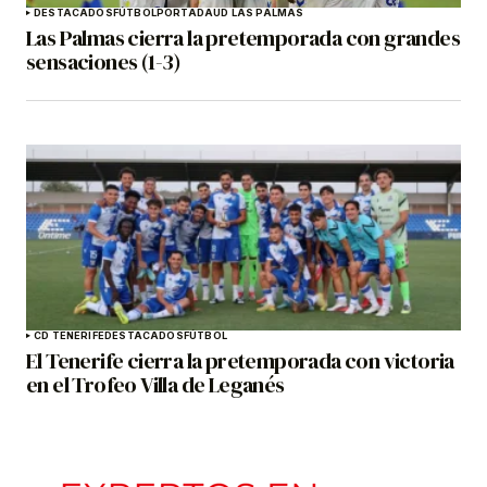
DESTACADOS
FÚTBOL
PORTADA
UD LAS PALMAS
Las Palmas cierra la pretemporada con grandes
sensaciones (1-3)
CD TENERIFE
DESTACADOS
FÚTBOL
El Tenerife cierra la pretemporada con victoria
en el Trofeo Villa de Leganés