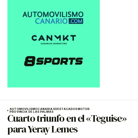
AUTOMOVILISMO
CANARIAS
DESTACADOS
MOTOR
PROVINCIA DE LAS PALMAS
Cuarto triunfo en el «Teguise»
para Yeray Lemes