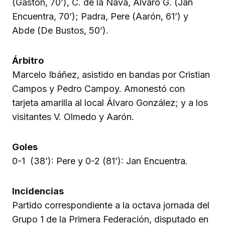
(Gastón, 70’), C. de la Nava, Álvaro G. (Jan
Encuentra, 70’); Padra, Pere (Aarón, 61’) y
Abde (De Bustos, 50’).
Árbitro
Marcelo Ibáñez, asistido en bandas por Cristian
Campos y Pedro Campoy. Amonestó con
tarjeta amarilla al local Álvaro González; y a los
visitantes V. Olmedo y Aarón.
Goles
0-1 (38’): Pere y 0-2 (81’): Jan Encuentra.
Incidencias
Partido correspondiente a la octava jornada del
Grupo 1 de la Primera Federación, disputado en