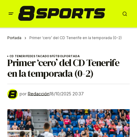
Portada
Primer ‘cero’ del CD Tenerife en la temporada (0-2)
CD TENERIFE
DESTACADOS
FÚTBOL
PORTADA
Primer ‘cero’ del CD Tenerife
en la temporada (0-2)
por
Redacción
18/10/2025 20:37