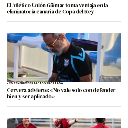
El Atlético Unión Güímar toma ventaja en la
eliminatoria canaria de Copa del Rey
CD TENERIFE
DESTACADOS
PORTADA
Cervera advierte: «No vale solo con defender
bien y ser aplicado»