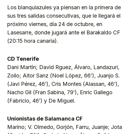
Los blanquiazules ya piensan en la primera de
sus tres salidas consecutivas, que le llegará el
próximo viernes, día 24 de octubre, en
Lasesarre, donde jugará ante el Barakaldo CF
(20:15 hora canaria).
CD Tenerife
Dani Martín; David Rguez, Álvaro, Landazuri,
Zoilo; Aitor Sanz (Noel López, 66’), Juanjo S.
(Javi Pérez, 46’), Cris Montes (Alassan, 46’),
Nacho Gil (Fran Sabina, 79’), Enric Gallego
(Fabricio, 46’) y De Miguel.
Unionistas de Salamanca CF
Marino; V. Olmedo, Gorjón, Farru, Juanje; Jota