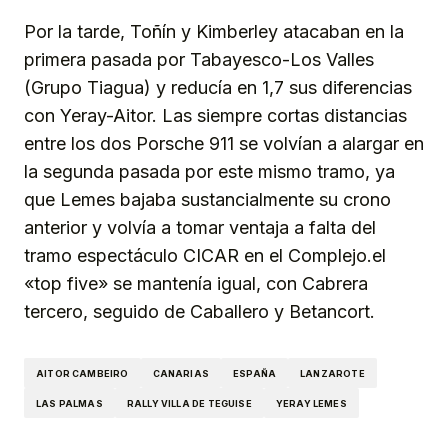
Por la tarde, Toñín y Kimberley atacaban en la
primera pasada por Tabayesco-Los Valles
(Grupo Tiagua) y reducía en 1,7 sus diferencias
con Yeray-Aitor. Las siempre cortas distancias
entre los dos Porsche 911 se volvían a alargar en
la segunda pasada por este mismo tramo, ya
que Lemes bajaba sustancialmente su crono
anterior y volvía a tomar ventaja a falta del
tramo espectáculo CICAR en el Complejo.el
«top five» se mantenía igual, con Cabrera
tercero, seguido de Caballero y Betancort.
AITOR CAMBEIRO
CANARIAS
ESPAÑA
LANZAROTE
LAS PALMAS
RALLY VILLA DE TEGUISE
YERAY LEMES