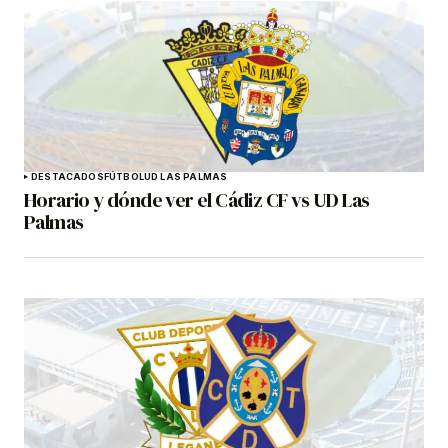
DESTACADOS
FÚTBOL
UD LAS PALMAS
Horario y dónde ver el Cádiz CF vs UD Las
Palmas