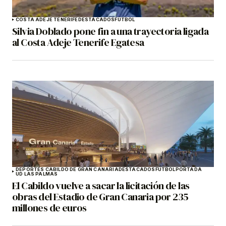
COSTA ADEJE TENERIFE
DESTACADOS
FÚTBOL
Silvia Doblado pone fin a una trayectoria ligada
al Costa Adeje Tenerife Egatesa
DEPORTES CABILDO DE GRAN CANARIA
DESTACADOS
FÚTBOL
PORTADA
UD LAS PALMAS
El Cabildo vuelve a sacar la licitación de las
obras del Estadio de Gran Canaria por 235
millones de euros