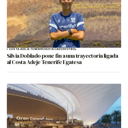
COSTA ADEJE TENERIFE
DESTACADOS
FÚTBOL
Silvia Doblado pone fin a una trayectoria ligada
al Costa Adeje Tenerife Egatesa