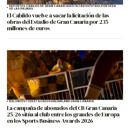
DEPORTES CABILDO DE GRAN CANARIA
DESTACADOS
FÚTBOL
PORTADA
UD LAS PALMAS
El Cabildo vuelve a sacar la licitación de las
obras del Estadio de Gran Canaria por 235
millones de euros
BALONCESTO
DESTACADOS
DREAMLAND GRAN CANARIA
La campaña de abonados del CB Gran Canaria
25/26 sitúa al club entre los grandes de Europa
en los Sports Business Awards 2026