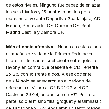
de estos rivales. Ninguno fue capaz de enlazar
los seis triunfos y 18 puntos reunidos por el
representativo ante Deportivo Guadalajara, AD
Mérida, Pontevedra CF, Ourense CF, Real
Madrid Castilla y Zamora CF.
Más eficacia ofensiva.-
Nunca en estas cinco
campañas de vida de la Primera Federación
hubo un líder con el coeficiente entre goles a
favor y en contra que presenta el CD Tenerife
25-26, con 16 frente a dos. A ese cociente
de
+14
solo se acercaron en el periodo de
referencia el Villarreal CF B 21-22 y el CD
Castellón 23-24, ambos con un
+11
. Por otra
parte, solo el mismo filial groguet y el Gimnàstic
de Tarragona 23-24 encajaron un tanto menos