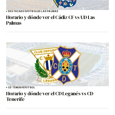
DESTACADOS
FÚTBOL
UD LAS PALMAS
Horario y dónde ver el Cádiz CF vs UD Las
Palmas
CD TENERIFE
FÚTBOL
Horario y dónde ver el CD Leganés vs CD
Tenerife