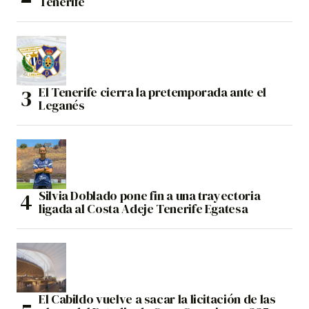
Tenerife
El Tenerife cierra la pretemporada ante el
Leganés
Silvia Doblado pone fin a una trayectoria
ligada al Costa Adeje Tenerife Egatesa
El Cabildo vuelve a sacar la licitación de las