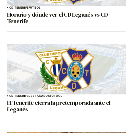
CD TENERIFE
FÚTBOL
Horario y dónde ver el CD Leganés vs CD
Tenerife
CD TENERIFE
DESTACADOS
FÚTBOL
El Tenerife cierra la pretemporada ante el
Leganés