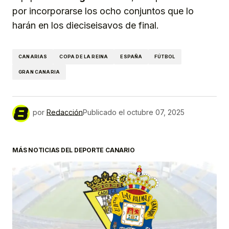
por incorporarse los ocho conjuntos que lo
harán en los dieciseisavos de final.
CANARIAS
COPA DE LA REINA
ESPAÑA
FÚTBOL
GRAN CANARIA
por
Redacción
Publicado el
octubre 07, 2025
MÁS NOTICIAS DEL DEPORTE CANARIO