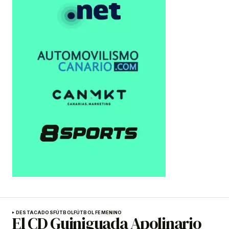
DESTACADOS
FÚTBOL
FÚTBOL FEMENINO
El CD Guiniguada Apolinario