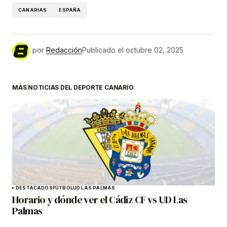
CANARIAS
ESPAÑA
por
Redacción
Publicado el
octubre 02, 2025
MÁS NOTICIAS DEL DEPORTE CANARIO
DESTACADOS
FÚTBOL
UD LAS PALMAS
Horario y dónde ver el Cádiz CF vs UD Las
Palmas