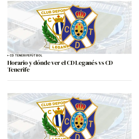
CD TENERIFE
FÚTBOL
Horario y dónde ver el CD Leganés vs CD
Tenerife