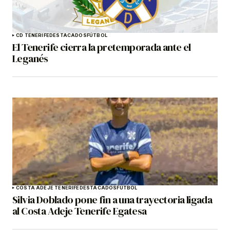
CD TENERIFE
DESTACADOS
FÚTBOL
El Tenerife cierra la pretemporada ante el
Leganés
COSTA ADEJE TENERIFE
DESTACADOS
FÚTBOL
Silvia Doblado pone fin a una trayectoria ligada
al Costa Adeje Tenerife Egatesa