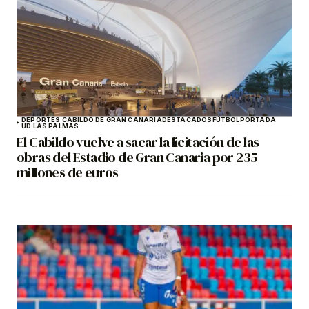
DEPORTES CABILDO DE GRAN CANARIA
DESTACADOS
FÚTBOL
PORTADA
UD LAS PALMAS
El Cabildo vuelve a sacar la licitación de las
obras del Estadio de Gran Canaria por 235
millones de euros