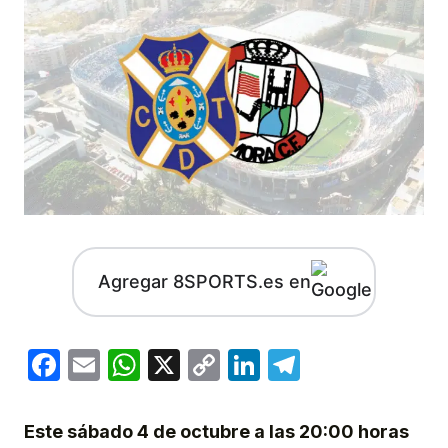
Agregar 8SPORTS.es en
Facebook
Email
WhatsApp
X
Copy
LinkedIn
Telegram
Link
Este sábado 4 de octubre a las 20:00 horas