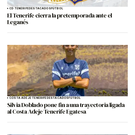
CD TENERIFE
DESTACADOS
FÚTBOL
El Tenerife cierra la pretemporada ante el
Leganés
COSTA ADEJE TENERIFE
DESTACADOS
FÚTBOL
Silvia Doblado pone fin a una trayectoria ligada
al Costa Adeje Tenerife Egatesa