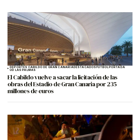
DEPORTES CABILDO DE GRAN CANARIA
DESTACADOS
FÚTBOL
PORTADA
UD LAS PALMAS
El Cabildo vuelve a sacar la licitación de las
obras del Estadio de Gran Canaria por 235
millones de euros