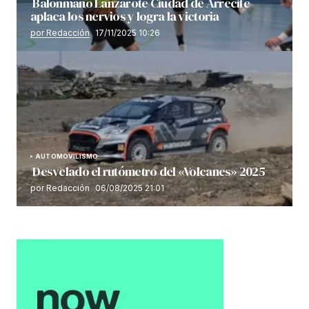
Balonmano Lanzarote Ciudad de Arrecife
aplaca los nervios y logra la victoria
por Redacción
17/11/2025 10:26
AUTOMOVILISMO
Desvelado el rutómetro del «Volcanes» 2025
por Redacción
06/08/2025 21:01