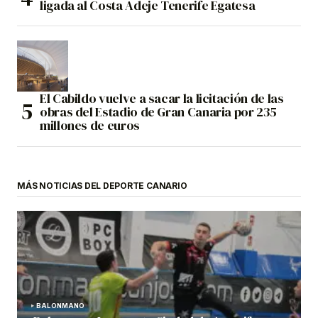
ligada al Costa Adeje Tenerife Egatesa
El Cabildo vuelve a sacar la licitación de las
obras del Estadio de Gran Canaria por 235
millones de euros
MÁS NOTICIAS DEL DEPORTE CANARIO
BALONMANO