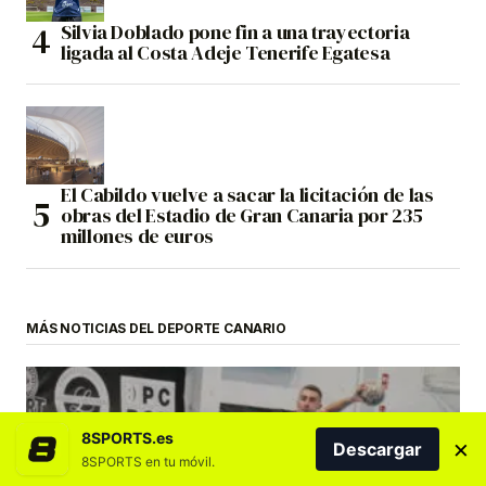
Silvia Doblado pone fin a una trayectoria
ligada al Costa Adeje Tenerife Egatesa
El Cabildo vuelve a sacar la licitación de las
obras del Estadio de Gran Canaria por 235
millones de euros
MÁS NOTICIAS DEL DEPORTE CANARIO
8SPORTS.es
×
Descargar
8SPORTS en tu móvil.