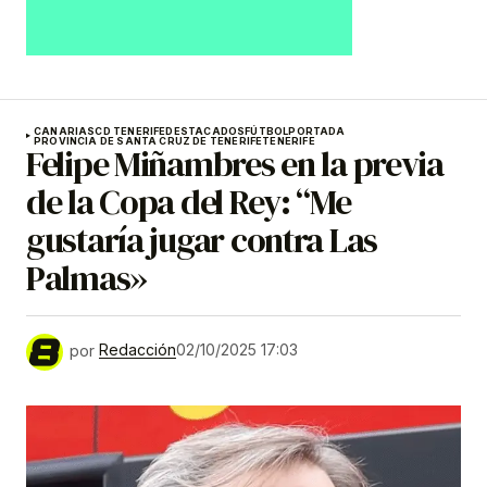
CANARIAS
CD TENERIFE
DESTACADOS
FÚTBOL
PORTADA
PROVINCIA DE SANTA CRUZ DE TENERIFE
TENERIFE
Felipe Miñambres en la previa
de la Copa del Rey: “Me
gustaría jugar contra Las
Palmas»
por
Redacción
02/10/2025 17:03