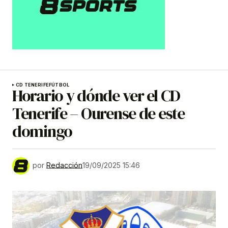
CD TENERIFE
FÚTBOL
Horario y dónde ver el CD
Tenerife – Ourense de este
domingo
por
Redacción
19/09/2025 15:46