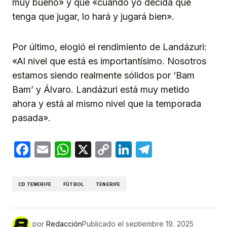
muy bueno» y que «cuando yo decida que
tenga que jugar, lo hará y jugará bien».
Por último, elogió el rendimiento de Landázuri:
«Al nivel que está es importantísimo. Nosotros
estamos siendo realmente sólidos por ‘Bam
Bam’ y Álvaro. Landázuri está muy metido
ahora y está al mismo nivel que la temporada
pasada».
Facebook
Email
WhatsApp
X
Copy
LinkedIn
Telegram
Link
CD TENERIFE
FÚTBOL
TENERIFE
por
Redacción
Publicado el
septiembre 19, 2025