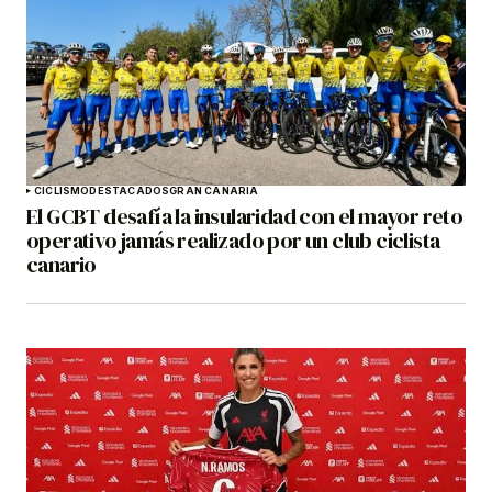
CICLISMO
DESTACADOS
GRAN CANARIA
El GCBT desafía la insularidad con el mayor reto
operativo jamás realizado por un club ciclista
canario