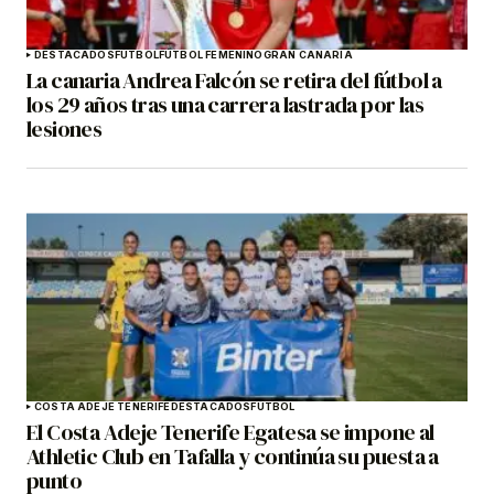
DESTACADOS
FÚTBOL
FÚTBOL FEMENINO
GRAN CANARIA
La canaria Andrea Falcón se retira del fútbol a
los 29 años tras una carrera lastrada por las
lesiones
COSTA ADEJE TENERIFE
DESTACADOS
FÚTBOL
El Costa Adeje Tenerife Egatesa se impone al
Athletic Club en Tafalla y continúa su puesta a
punto