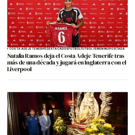
COSTA ADEJE TENERIFE
DESTACADOS
FÚTBOL
FÚTBOL FEMENINO
PORTADA
Natalia Ramos deja el Costa Adeje Tenerife tras
más de una década y jugará en Inglaterra con el
Liverpool