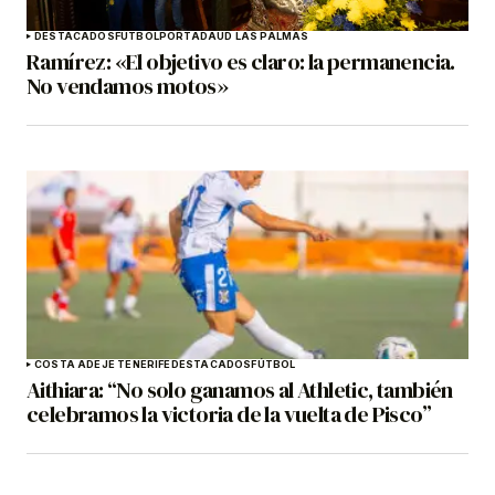
DESTACADOS
FÚTBOL
PORTADA
UD LAS PALMAS
Ramírez: «El objetivo es claro: la permanencia.
No vendamos motos»
COSTA ADEJE TENERIFE
DESTACADOS
FÚTBOL
Aithiara: “No solo ganamos al Athletic, también
celebramos la victoria de la vuelta de Pisco”