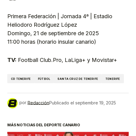
Primera Federación | Jornada 4ª | Estadio
Heliodoro Rodríguez López
Domingo, 21 de septiembre de 2025
11:00 horas (horario insular canario)
TV:
Football Club.Pro, LaLiga+ y Movistar+
CD TENERIFE
FÚTBOL
SANTA CRUZ DE TENERIFE
TENERIFE
por
Redacción
Publicado el
septiembre 19, 2025
MÁS NOTICIAS DEL DEPORTE CANARIO