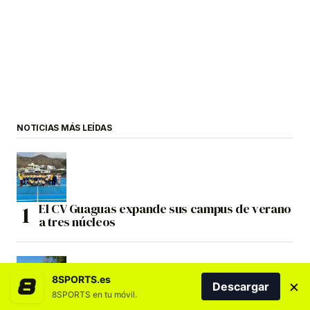
NOTICIAS MÁS LEÍDAS
El CV Guaguas expande sus campus de verano
a tres núcleos
8SPORTS.es
×
Descargar
8SPORTS en tu móvil.