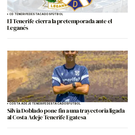
CD TENERIFE
DESTACADOS
FÚTBOL
El Tenerife cierra la pretemporada ante el
Leganés
COSTA ADEJE TENERIFE
DESTACADOS
FÚTBOL
Silvia Doblado pone fin a una trayectoria ligada
al Costa Adeje Tenerife Egatesa