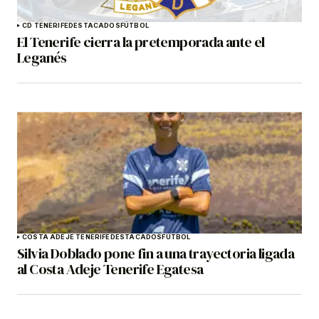
CD TENERIFE
DESTACADOS
FÚTBOL
El Tenerife cierra la pretemporada ante el
Leganés
COSTA ADEJE TENERIFE
DESTACADOS
FÚTBOL
Silvia Doblado pone fin a una trayectoria ligada
al Costa Adeje Tenerife Egatesa