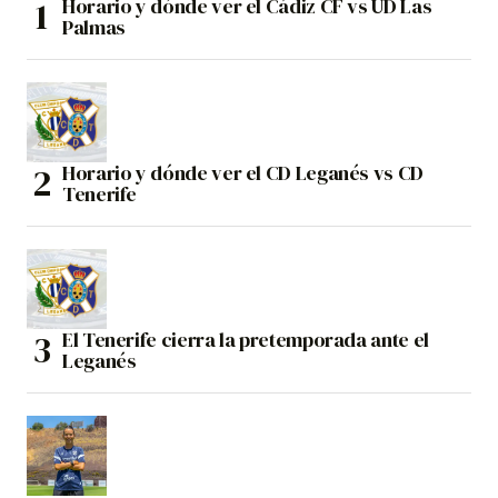
Horario y dónde ver el Cádiz CF vs UD Las
Palmas
Horario y dónde ver el CD Leganés vs CD
Tenerife
El Tenerife cierra la pretemporada ante el
Leganés