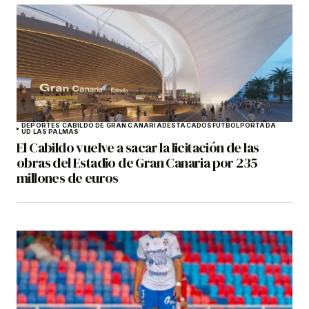
DEPORTES CABILDO DE GRAN CANARIA
DESTACADOS
FÚTBOL
PORTADA
UD LAS PALMAS
El Cabildo vuelve a sacar la licitación de las
obras del Estadio de Gran Canaria por 235
millones de euros