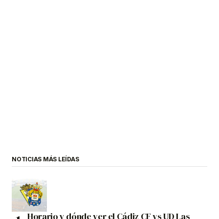
NOTICIAS MÁS LEÍDAS
Horario y dónde ver el Cádiz CF vs UD Las