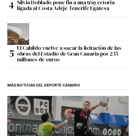
Silvia Doblado pone fin a una trayectoria
ligada al Costa Adeje Tenerife Egatesa
El Cabildo vuelve a sacar la licitación de las
obras del Estadio de Gran Canaria por 235
millones de euros
MÁS NOTICIAS DEL DEPORTE CANARIO