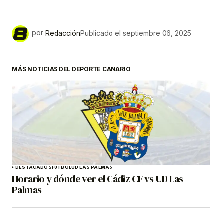
por
Redacción
Publicado el
septiembre 06, 2025
MÁS NOTICIAS DEL DEPORTE CANARIO
DESTACADOS
FÚTBOL
UD LAS PALMAS
Horario y dónde ver el Cádiz CF vs UD Las
Palmas