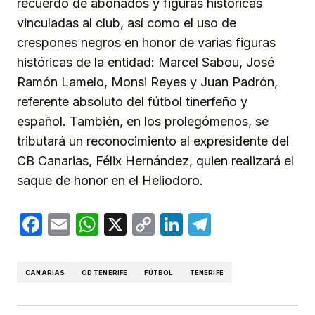
recuerdo de abonados y figuras históricas
vinculadas al club, así como el uso de
crespones negros en honor de varias figuras
históricas de la entidad: Marcel Sabou, José
Ramón Lamelo, Monsi Reyes y Juan Padrón,
referente absoluto del fútbol tinerfeño y
español. También, en los prolegómenos, se
tributará un reconocimiento al expresidente del
CB Canarias, Félix Hernández, quien realizará el
saque de honor en el Heliodoro.
Facebook
Email
WhatsApp
X
Copy
LinkedIn
Telegram
Link
CANARIAS
CD TENERIFE
FÚTBOL
TENERIFE