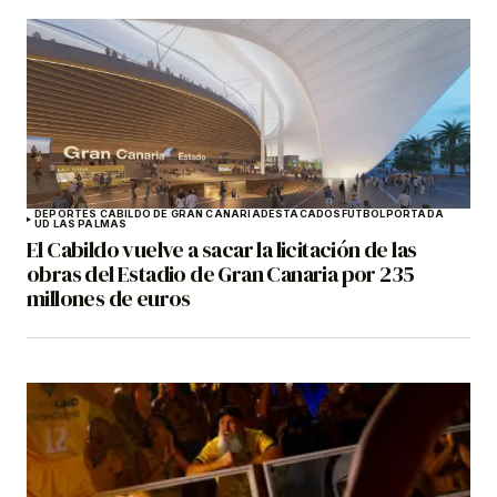
DEPORTES CABILDO DE GRAN CANARIA
DESTACADOS
FÚTBOL
PORTADA
UD LAS PALMAS
El Cabildo vuelve a sacar la licitación de las
obras del Estadio de Gran Canaria por 235
millones de euros