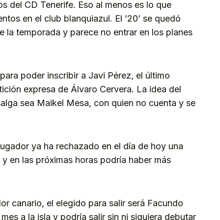
os del CD Tenerife. Eso al menos es lo que
entos en el club blanquiazul. El ’20’ se quedó
e la temporada y parece no entrar en los planes
para poder inscribir a Javi Pérez, el último
tición expresa de Álvaro Cervera. La idea del
salga sea Maikel Mesa, con quien no cuenta y se
jugador ya ha rechazado en el día de hoy una
l, y en las próximas horas podría haber más
dor canario, el elegido para salir será Facundo
es a la isla y podría salir sin ni siquiera debutar