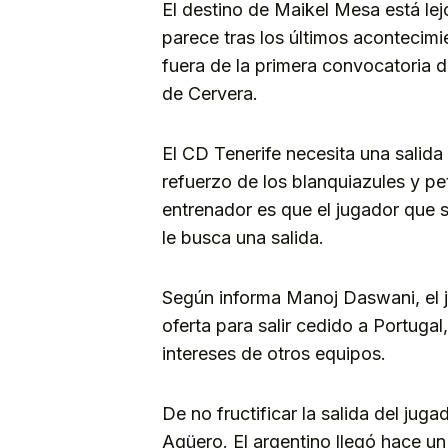
El destino de Maikel Mesa está lej
parece tras los últimos acontecimi
fuera de la primera convocatoria d
de Cervera.
El CD Tenerife necesita una salida 
refuerzo de los blanquiazules y pe
entrenador es que el jugador que 
le busca una salida.
Según informa Manoj Daswani, el 
oferta para salir cedido a Portuga
intereses de otros equipos.
De no fructificar la salida del juga
Agüero. El argentino llegó hace un m