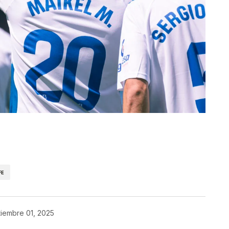
kedIn
Telegram
FE
tiembre 01, 2025