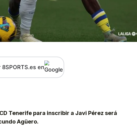
r 8SPORTS.es en
kedIn
Telegram
 CD Tenerife para inscribir a Javi Pérez será
Facundo Agüero.