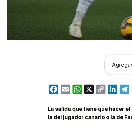
Agrega
Facebook
Email
WhatsApp
X
Copy
Lin
Link
La salida que tiene que hacer el
la del jugador canario o la de 