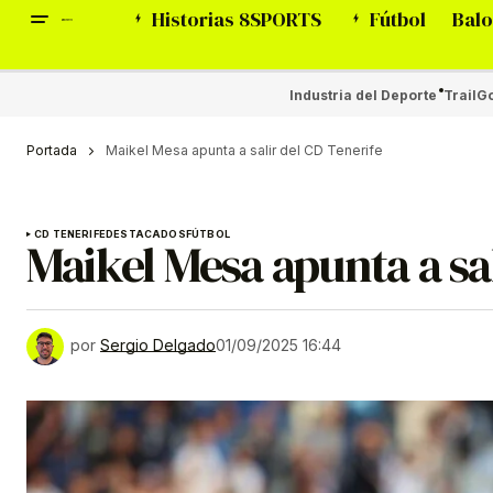
Historias 8SPORTS
Fútbol
Balo
Industria del Deporte
Trail
Go
Portada
Maikel Mesa apunta a salir del CD Tenerife
CD TENERIFE
DESTACADOS
FÚTBOL
Maikel Mesa apunta a sal
por
Sergio Delgado
01/09/2025 16:44