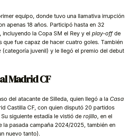
 primer equipo, donde tuvo una llamativa irrupción
 con apenas 18 años. Participó hasta en 32
 incluyendo la Copa SM el Rey y el
play-off
de
s que fue capaz de hacer cuatro goles. También
e
(categoría juvenil) y le llegó el premio del debut
eal Madrid CF
so del atacante de Silleda, quien llegó a la
Casa
rid Castilla CF, con quien disputó 20 partidos
Su siguiente estadía le vistió de
rojillo
, en el
nte la pasada campaña 2024/2025, también en
n nuevo tanto).