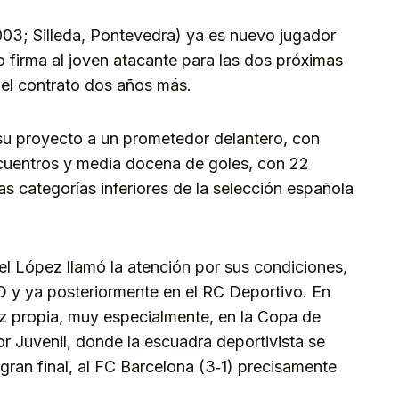
03; Silleda, Pontevedra) ya es nuevo jugador
ro firma al joven atacante para las dos próximas
el contrato dos años más.
 su proyecto a un prometedor delantero, con
ncuentros y media docena de goles, con 22
as categorías inferiores de la selección española
el López llamó la atención por sus condiciones,
SD y ya posteriormente en el RC Deportivo. En
uz propia, muy especialmente, en la Copa de
 Juvenil, donde la escuadra deportivista se
a gran final, al FC Barcelona (3‑1) precisamente