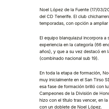
Noel López de la Fuente (17/03/20
del CD Tenerife. El club chicharre
temporadas, con opción a ampliar 
El equipo blanquiazul incorpora a
experiencia en la categoría (66 e
años), y que a su vez destacó en l
(combinado nacional sub 19).
En toda la etapa de formación, No
muy inicialmente en el San Tirso 
esa fase de formación brilló con l
Campeones de la División de Honor
hizo con el título tras vencer, en l
con un doblete de Noel López.