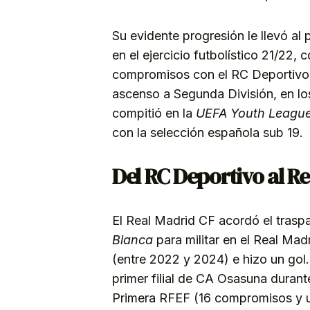
Su evidente progresión le llevó al
en el ejercicio futbolístico 21/22,
compromisos con el RC Deportivo,
ascenso a Segunda División, en lo
compitió en la
UEFA Youth Leagu
con la selección española sub 19.
Del RC Deportivo al R
El Real Madrid CF acordó el traspa
Blanca
para militar en el Real Mad
(entre 2022 y 2024) e hizo un gol. 
primer filial de CA Osasuna dura
Primera RFEF (16 compromisos y u