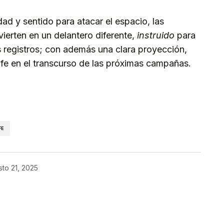
d y sentido para atacar el espacio, las
ierten en un delantero diferente,
instruido
para
os registros; con además una clara proyección,
fe en el transcurso de las próximas campañas.
kedIn
Telegram
FE
to 21, 2025