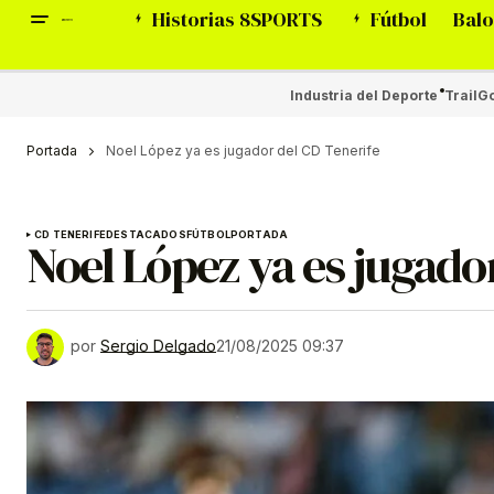
Historias 8SPORTS
Fútbol
Balo
Industria del Deporte
Trail
Go
Portada
Noel López ya es jugador del CD Tenerife
CD TENERIFE
DESTACADOS
FÚTBOL
PORTADA
Noel López ya es jugado
por
Sergio Delgado
21/08/2025 09:37