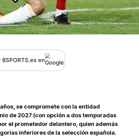
r 8SPORTS.es en
kedIn
Telegram
2 años, se compromete con la entidad
junio de 2027 (con opción a dos temporadas
 por el prometedor delantero, quien además
egorías inferiores de la selección española.