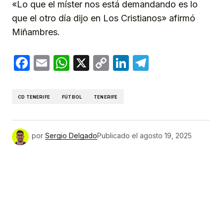
«Lo que el míster nos está demandando es lo
que el otro día dijo en Los Cristianos» afirmó
Miñambres.
Facebook
Email
WhatsApp
X
Copy
LinkedIn
Telegram
Link
CD TENERIFE
FÚTBOL
TENERIFE
por
Sergio Delgado
Publicado el
agosto 19, 2025