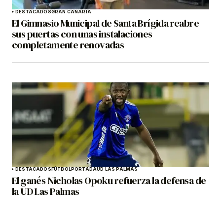
DESTACADOS
GRAN CANARIA
El Gimnasio Municipal de Santa Brígida reabre
sus puertas con unas instalaciones
completamente renovadas
DESTACADOS
FÚTBOL
PORTADA
UD LAS PALMAS
El ganés Nicholas Opoku refuerza la defensa de
la UD Las Palmas