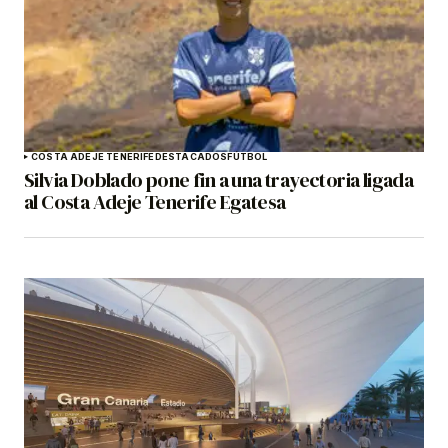
COSTA ADEJE TENERIFE
DESTACADOS
FÚTBOL
Silvia Doblado pone fin a una trayectoria ligada
al Costa Adeje Tenerife Egatesa