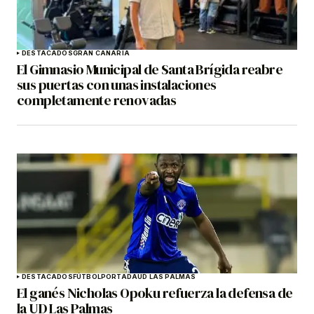
DESTACADOS
GRAN CANARIA
El Gimnasio Municipal de Santa Brígida reabre
sus puertas con unas instalaciones
completamente renovadas
DESTACADOS
FÚTBOL
PORTADA
UD LAS PALMAS
El ganés Nicholas Opoku refuerza la defensa de
la UD Las Palmas