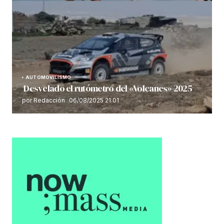
AUTOMOVILISMO
Desvelado el rutómetro del «Volcanes» 2025
por Redacción
06/08/2025 21:01