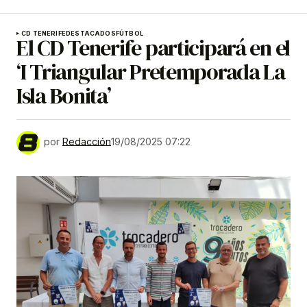
CD TENERIFE
DESTACADOS
FÚTBOL
El CD Tenerife participará en el
‘I Triangular Pretemporada La
Isla Bonita’
por
Redacción
19/08/2025 07:22