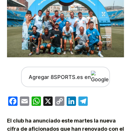
Agregar 8SPORTS.es en
Facebook
Email
WhatsApp
X
Copy
LinkedIn
Telegram
Link
El club ha anunciado este martes la nueva
cifra de aficionados que han renovado con el