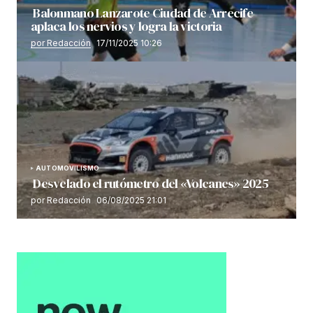
Balonmano Lanzarote Ciudad de Arrecife
aplaca los nervios y logra la victoria
por Redacción
17/11/2025 10:26
AUTOMOVILISMO
Desvelado el rutómetro del «Volcanes» 2025
por Redacción
06/08/2025 21:01