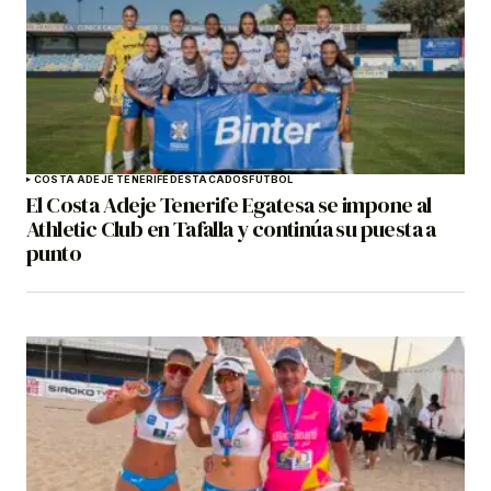
COSTA ADEJE TENERIFE
DESTACADOS
FÚTBOL
El Costa Adeje Tenerife Egatesa se impone al
Athletic Club en Tafalla y continúa su puesta a
punto