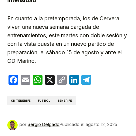
intensidad
En cuanto a la pretemporada, los de Cervera
viven una nueva semana cargada de
entrenamientos, este martes con doble sesión y
con la vista puesta en un nuevo partido de
preparación, el sábado 15 de agosto y ante el
CD Marino.
Facebook
Email
WhatsApp
X
Copy
LinkedIn
Telegram
Link
CD TENERIFE
FÚTBOL
TENERIFE
por
Sergio Delgado
Publicado el
agosto 12, 2025