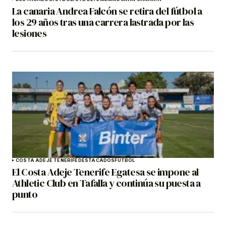
La canaria Andrea Falcón se retira del fútbol a
los 29 años tras una carrera lastrada por las
lesiones
COSTA ADEJE TENERIFE
DESTACADOS
FÚTBOL
El Costa Adeje Tenerife Egatesa se impone al
Athletic Club en Tafalla y continúa su puesta a
punto