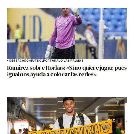
DESTACADOS
FÚTBOL
PORTADA
UD LAS PALMAS
Ramírez sobre Horkas: «Si no quiere jugar, pues
igual nos ayuda a colocar las redes»