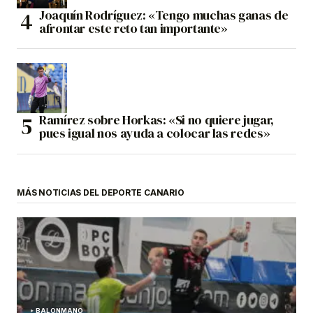
Joaquín Rodríguez: «Tengo muchas ganas de
afrontar este reto tan importante»
Ramírez sobre Horkas: «Si no quiere jugar,
pues igual nos ayuda a colocar las redes»
MÁS NOTICIAS DEL DEPORTE CANARIO
BALONMANO