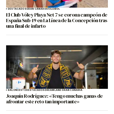
DESTACADOS
GRAN CANARIA
VOLEIBOL
El Club Vóley Playa Net 7 se corona campeón de
España Sub-19 en La Línea de la Concepción tras
una final de infarto
BALONCESTO
DESTACADOS
DREAMLAND GRAN CANARIA
Joaquín Rodríguez: «Tengo muchas ganas de
afrontar este reto tan importante»