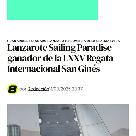
CANARIAS
DESTACADOS
LANZAROTE
PROVINCIA DE LAS PALMAS
VELA
Lanzarote Sailing Paradise
ganador de la LXXV Regata
Internacional San Ginés
por
Redacción
11/08/2025 23:37