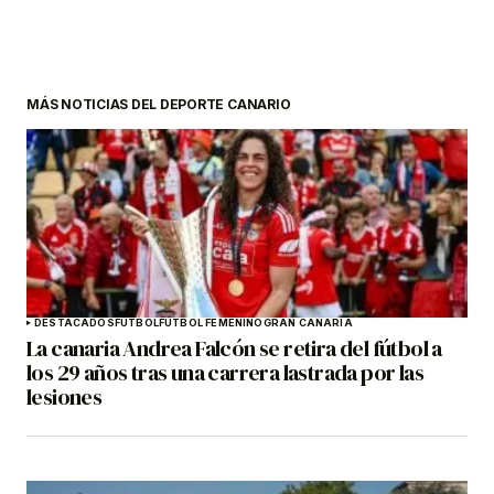
MÁS NOTICIAS DEL DEPORTE CANARIO
DESTACADOS
FÚTBOL
FÚTBOL FEMENINO
GRAN CANARIA
La canaria Andrea Falcón se retira del fútbol a
los 29 años tras una carrera lastrada por las
lesiones