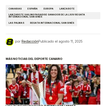
CANARIAS
ESPAÑA
EUROPA
LANZAROTE
LANZAROTE SAILING PARADISE GANADOR DE LA LXXV REGATA
INTERNACIONAL SAN GINÉS
LAS PALMAS
REGATA INTERNACIONAL SAN GINÉS
por
Redacción
Publicado el
agosto 11, 2025
MÁS NOTICIAS DEL DEPORTE CANARIO
DESTACADOS
FÚTBOL
FÚTBOL FEMENINO
GRAN CANARIA