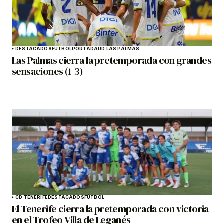
DESTACADOS
FÚTBOL
PORTADA
UD LAS PALMAS
Las Palmas cierra la pretemporada con grandes
sensaciones (1-3)
CD TENERIFE
DESTACADOS
FÚTBOL
El Tenerife cierra la pretemporada con victoria
en el Trofeo Villa de Leganés