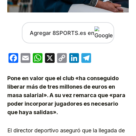
Agregar 8SPORTS.es en
Facebook
Email
WhatsApp
X
Copy
LinkedIn
Telegram
Link
Pone en valor que el club «ha conseguido
liberar más de tres millones de euros en
masa salarial». A su vez remarca que «para
poder incorporar jugadores es necesario
que haya salidas».
El director deportivo aseguró que la llegada de