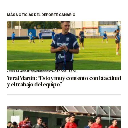
MÁS NOTICIAS DEL DEPORTE CANARIO
COSTA ADEJE TENERIFE
DESTACADOS
FÚTBOL
Yerai Martín: “Estoy muy contento con la actitud
y el trabajo del equipo”