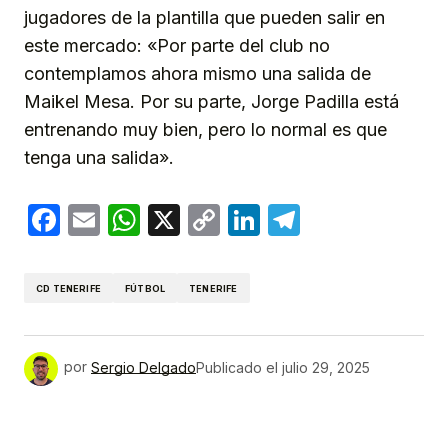
jugadores de la plantilla que pueden salir en
este mercado: «Por parte del club no
contemplamos ahora mismo una salida de
Maikel Mesa. Por su parte, Jorge Padilla está
entrenando muy bien, pero lo normal es que
tenga una salida».
Facebook
Email
WhatsApp
X
Copy
LinkedIn
Telegram
Link
CD TENERIFE
FÚTBOL
TENERIFE
por
Sergio Delgado
Publicado el
julio 29, 2025