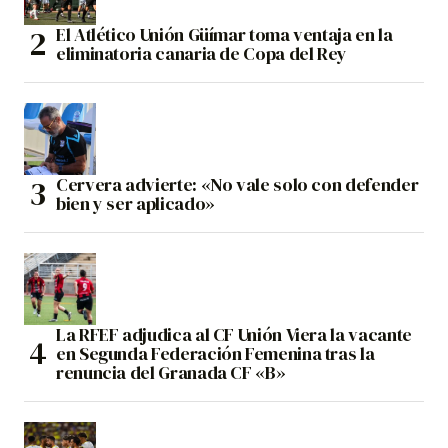
El Atlético Unión Güímar toma ventaja en la
eliminatoria canaria de Copa del Rey
Cervera advierte: «No vale solo con defender
bien y ser aplicado»
La RFEF adjudica al CF Unión Viera la vacante
en Segunda Federación Femenina tras la
renuncia del Granada CF «B»