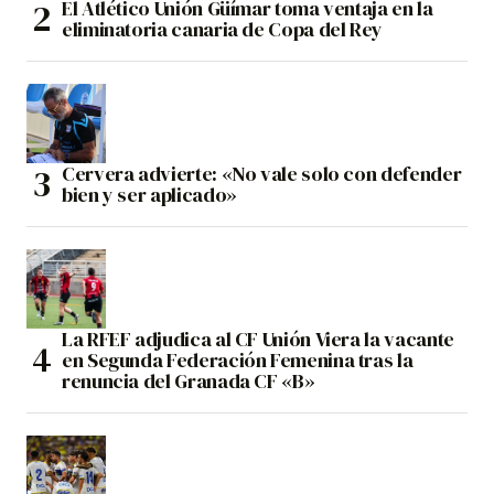
El Atlético Unión Güímar toma ventaja en la
eliminatoria canaria de Copa del Rey
Cervera advierte: «No vale solo con defender
bien y ser aplicado»
La RFEF adjudica al CF Unión Viera la vacante
en Segunda Federación Femenina tras la
renuncia del Granada CF «B»