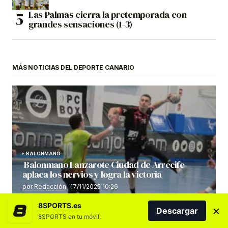
Las Palmas cierra la pretemporada con
grandes sensaciones (1-3)
MÁS NOTICIAS DEL DEPORTE CANARIO
BALONMANO
Balonmano Lanzarote Ciudad de Arrecife
aplaca los nervios y logra la victoria
por Redacción
17/11/2025 10:26
8SPORTS.es
×
Descargar
8SPORTS en tu móvil.