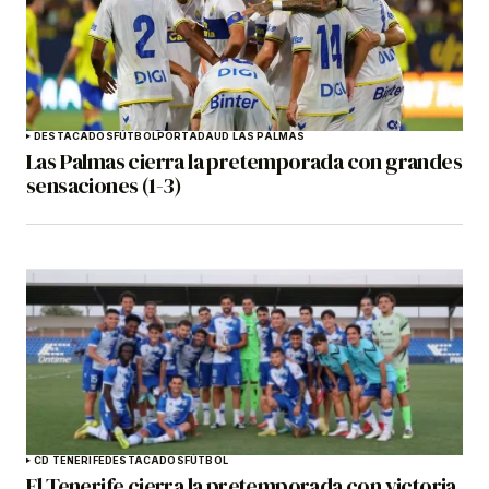
DESTACADOS
FÚTBOL
PORTADA
UD LAS PALMAS
Las Palmas cierra la pretemporada con grandes
sensaciones (1-3)
CD TENERIFE
DESTACADOS
FÚTBOL
El Tenerife cierra la pretemporada con victoria