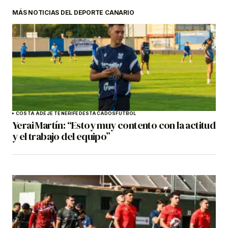
MÁS NOTICIAS DEL DEPORTE CANARIO
COSTA ADEJE TENERIFE
DESTACADOS
FÚTBOL
Yerai Martín: “Estoy muy contento con la actitud
y el trabajo del equipo”