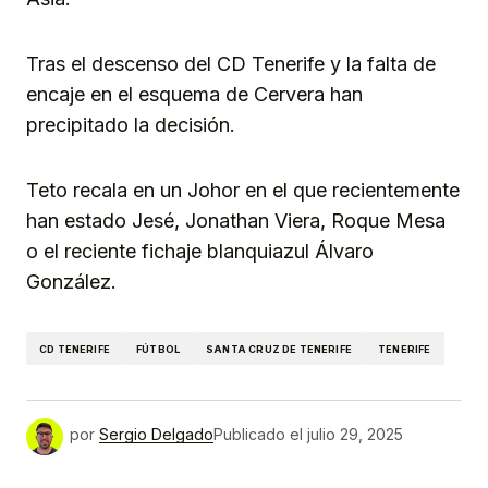
Tras el descenso del CD Tenerife y la falta de
encaje en el esquema de Cervera han
precipitado la decisión.
Teto recala en un Johor en el que recientemente
han estado Jesé, Jonathan Viera, Roque Mesa
o el reciente fichaje blanquiazul Álvaro
González.
CD TENERIFE
FÚTBOL
SANTA CRUZ DE TENERIFE
TENERIFE
por
Sergio Delgado
Publicado el
julio 29, 2025