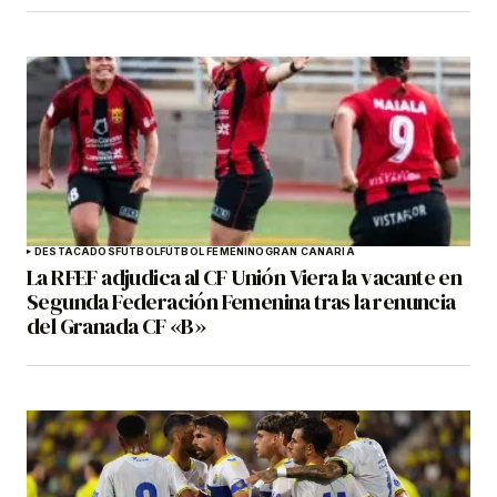
DESTACADOS
FÚTBOL
FÚTBOL FEMENINO
GRAN CANARIA
La RFEF adjudica al CF Unión Viera la vacante en
Segunda Federación Femenina tras la renuncia
del Granada CF «B»