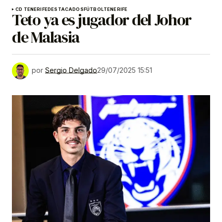
CD TENERIFE
DESTACADOS
FÚTBOL
TENERIFE
Teto ya es jugador del Johor
de Malasia
por
Sergio Delgado
29/07/2025 15:51