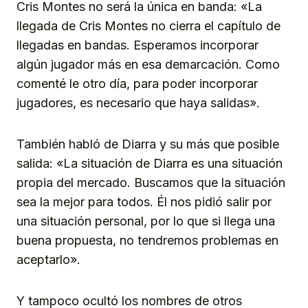
Cris Montes no será la única en banda: «La
llegada de Cris Montes no cierra el capítulo de
llegadas en bandas. Esperamos incorporar
algún jugador más en esa demarcación. Como
comenté le otro día, para poder incorporar
jugadores, es necesario que haya salidas».
También habló de Diarra y su más que posible
salida: «La situación de Diarra es una situación
propia del mercado. Buscamos que la situación
sea la mejor para todos. Él nos pidió salir por
una situación personal, por lo que si llega una
buena propuesta, no tendremos problemas en
aceptarlo».
Y tampoco ocultó los nombres de otros