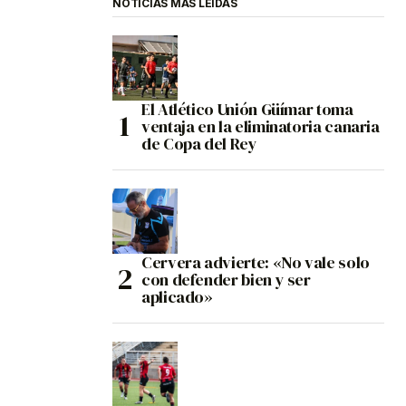
NOTICIAS MÁS LEÍDAS
El Atlético Unión Güímar toma
ventaja en la eliminatoria canaria
de Copa del Rey
Cervera advierte: «No vale solo
con defender bien y ser
aplicado»