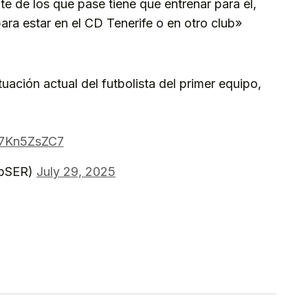
e de los que pase tiene que entrenar para él,
ara estar en el CD Tenerife o en otro club»
tuación actual del futbolista del primer equipo,
/Q7Kn5ZsZC7
ubSER)
July 29, 2025
kedIn
Telegram