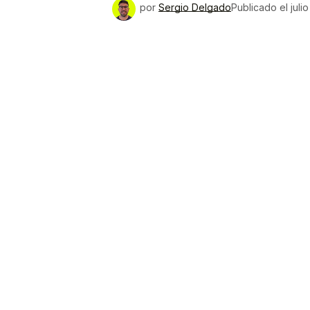
por
Sergio Delgado
Publicado el
juli