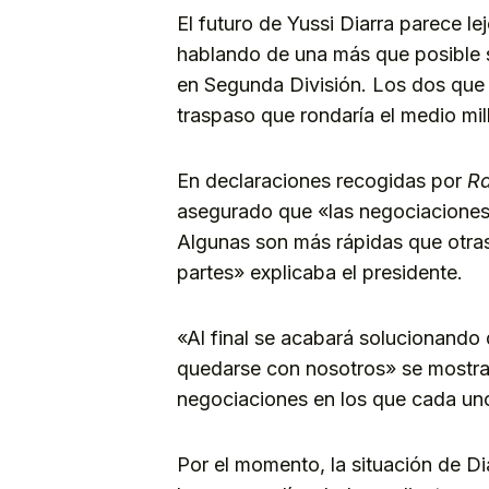
El futuro de Yussi Diarra parece le
hablando de una más que posible s
en Segunda División. Los dos que 
traspaso que rondaría el medio mil
En declaraciones recogidas por
Ra
asegurado que «las negociaciones 
Algunas son más rápidas que otras
partes» explicaba el presidente.
«Al final se acabará solucionando 
quedarse con nosotros» se mostr
negociaciones en los que cada uno
Por el momento, la situación de Dia