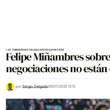
CD TENERIFE
DESTACADOS
FÚTBOL
PORTADA
Felipe Miñambres sobre 
negociaciones no están
por
Sergio Delgado
29/07/2025 12:13