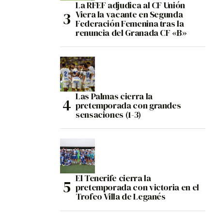
La RFEF adjudica al CF Unión
Viera la vacante en Segunda
Federación Femenina tras la
renuncia del Granada CF «B»
Las Palmas cierra la
pretemporada con grandes
sensaciones (1-3)
El Tenerife cierra la
pretemporada con victoria en el
Trofeo Villa de Leganés