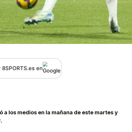
r 8SPORTS.es en
kedIn
Telegram
ió a los medios en la mañana de este martes y
.