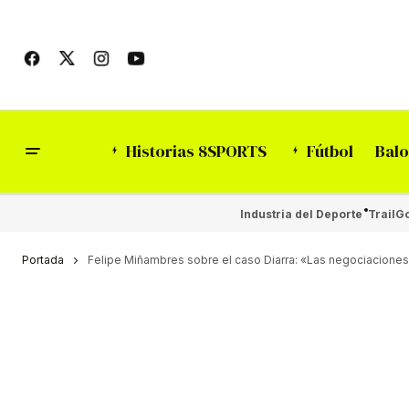
Historias 8SPORTS
Fútbol
Balo
Industria del Deporte
Trail
Go
Portada
Felipe Miñambres sobre el caso Diarra: «Las negociacione