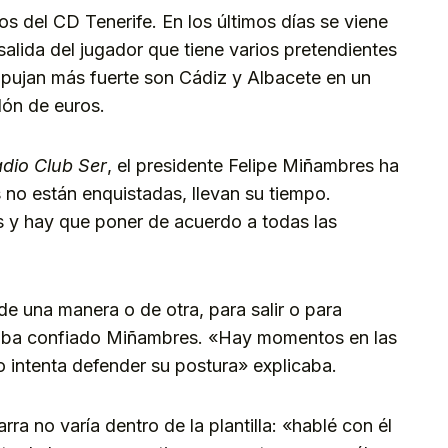
jos del CD Tenerife. En los últimos días se viene
alida del jugador que tiene varios pretendientes
pujan más fuerte son Cádiz y Albacete en un
lón de euros.
dio Club Ser
, el presidente Felipe Miñambres ha
no están enquistadas, llevan su tiempo.
 y hay que poner de acuerdo a todas las
de una manera o de otra, para salir o para
aba confiado Miñambres. «Hay momentos en las
 intenta defender su postura» explicaba.
rra no varía dentro de la plantilla: «hablé con él