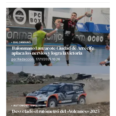
BALONMANO
Balonmano Lanzarote Ciudad de Arrecife
aplaca los nervios y logra la victoria
por Redacción
17/11/2025 10:26
AUTOMOVILISMO
Desvelado el rutómetro del «Volcanes» 2025