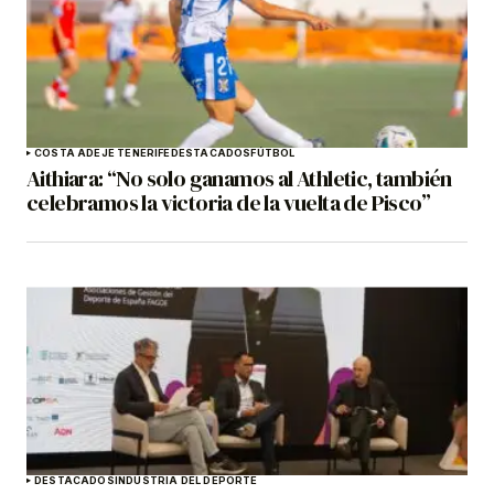
COSTA ADEJE TENERIFE
DESTACADOS
FÚTBOL
Aithiara: “No solo ganamos al Athletic, también
celebramos la victoria de la vuelta de Pisco”
DESTACADOS
INDUSTRIA DEL DEPORTE