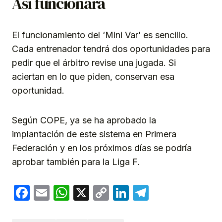
Así funcionará
El funcionamiento del ‘Mini Var’ es sencillo.
Cada entrenador tendrá dos oportunidades para
pedir que el árbitro revise una jugada. Si
aciertan en lo que piden, conservan esa
oportunidad.
Según COPE, ya se ha aprobado la
implantación de este sistema en Primera
Federación y en los próximos días se podría
aprobar también para la Liga F.
Facebook
Email
WhatsApp
X
Copy
LinkedIn
Telegram
Link