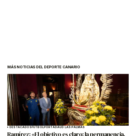
MÁS NOTICIAS DEL DEPORTE CANARIO
DESTACADOS
FÚTBOL
PORTADA
UD LAS PALMAS
Ramírez: «El objetivo es claro: la permanencia.