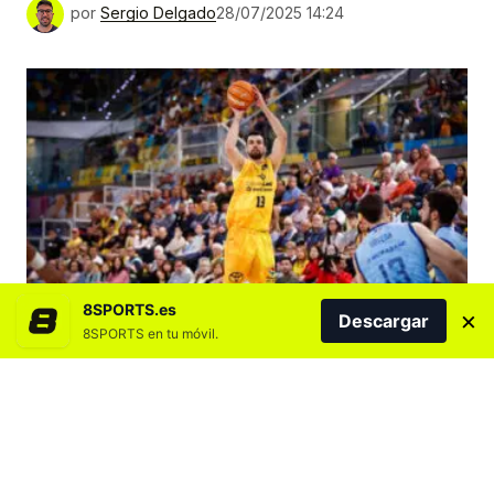
por
Sergio Delgado
28/07/2025 14:24
8SPORTS.es
×
Descargar
8SPORTS en tu móvil.
Agregar 8SPORTS.es en
Los amarillos viajarán hasta Ourense para