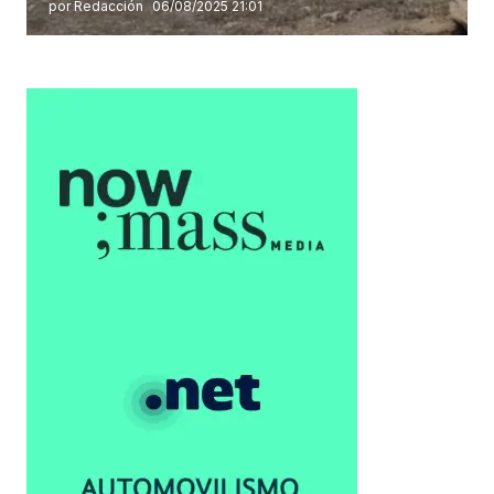
por Redacción
06/08/2025 21:01