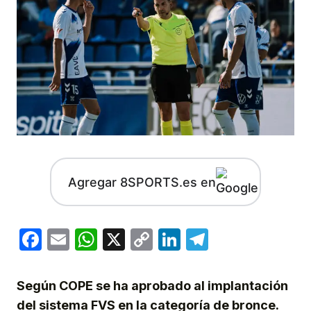
Agregar 8SPORTS.es en
Facebook
Email
WhatsApp
X
Copy
LinkedIn
Telegram
Link
Según COPE se ha aprobado al implantación
del sistema FVS en la categoría de bronce.