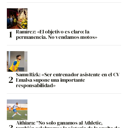
Ramírez: «El objetivo es claro: la
permanencia. No vendamos motos»
Samu Rizk: «Ser entrenador asistente en el CV
Emalsa supone una importante
responsabilidad»
Aithiara: “No solo ganamos al Athletic,