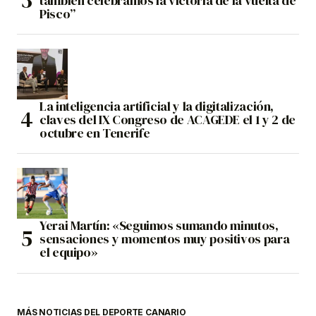
también celebramos la victoria de la vuelta de
Pisco”
La inteligencia artificial y la digitalización,
claves del IX Congreso de ACAGEDE el 1 y 2 de
octubre en Tenerife
Yerai Martín: «Seguimos sumando minutos,
sensaciones y momentos muy positivos para
el equipo»
MÁS NOTICIAS DEL DEPORTE CANARIO