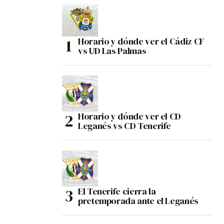
Horario y dónde ver el Cádiz CF
vs UD Las Palmas
Horario y dónde ver el CD
Leganés vs CD Tenerife
El Tenerife cierra la
pretemporada ante el Leganés