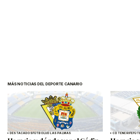
MÁS NOTICIAS DEL DEPORTE CANARIO
DESTACADOS
FÚTBOL
UD LAS PALMAS
CD TENERIFE
FÚT