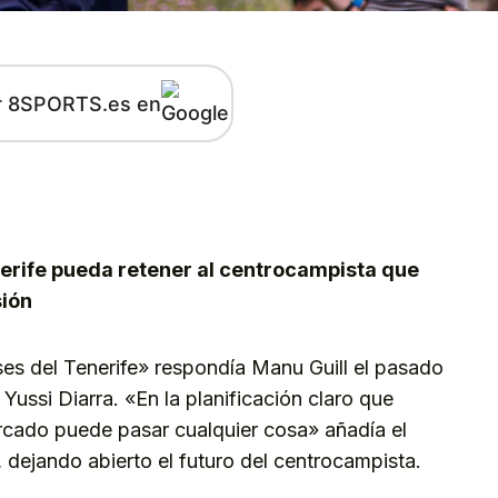
r 8SPORTS.es en
kedIn
Telegram
nerife pueda retener al centrocampista que
sión
es del Tenerife» respondía Manu Guill el pasado
ussi Diarra. «En la planificación claro que
rcado puede pasar cualquier cosa» añadía el
, dejando abierto el futuro del centrocampista.