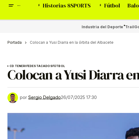
Historias 8SPORTS
Fútbol
Balo
Industria del Deporte
Trail
Go
Portada
Colocan a Yusi Diarra en la órbita del Albacete
CD TENERIFE
DESTACADOS
FÚTBOL
Colocan a Yusi Diarra en
por
Sergio Delgado
26/07/2025 17:30