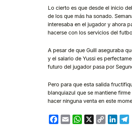
Lo cierto es que desde el inicio d
de los que más ha sonado. Semana
interesaba en el jugador y ahora p
hacerse con los servicios del futbo
A pesar de que Guill aseguraba q
y el salario de Yussi es perfectame
futuro del jugador pasa por Segunda
Pero para que esta salida fructifiq
blanquiazul que se mantiene firme
hacer ninguna venta en este mome
Facebook
Email
WhatsApp
X
Copy
Lin
Link