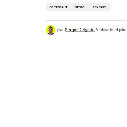
CD TENERIFE
FÚTBOL
TENERIFE
por
Sergio Delgado
Publicado el
juli