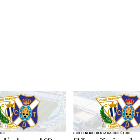
BOL
CD TENERIFE
DESTACADOS
FÚTBOL