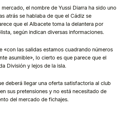
el mercado, el nombre de Yussi Diarra ha sido uno
s atrás se hablaba de que el Cádiz se
arece que el Albacete toma la delantera por
lista, según indican diversas informaciones.
ue «con las salidas estamos cuadrando números
nte asumible», lo cierto es que parece que el
 División y lejos de la isla.
ue deberá llegar una oferta satisfactoria al club
 en sus pretensiones y no está necesitado de
nto del mercado de fichajes.
kedIn
Telegram