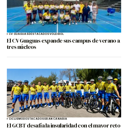
CV GUAGUAS
DESTACADOS
VOLEIBOL
El CV Guaguas expande sus campus de verano a
tres núcleos
CICLISMO
DESTACADOS
GRAN CANARIA
El GCBT desafía la insularidad con el mayor reto