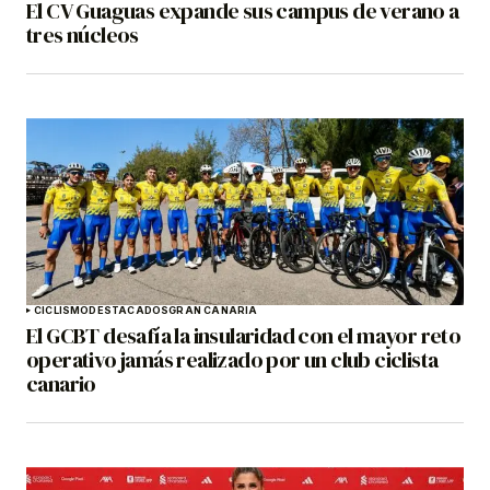
El CV Guaguas expande sus campus de verano a
tres núcleos
CICLISMO
DESTACADOS
GRAN CANARIA
El GCBT desafía la insularidad con el mayor reto
operativo jamás realizado por un club ciclista
canario