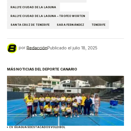
RALLYE CIUDAD DE LA LAGUNA
RALLYE CIUDAD DE LA LAGUNA – TROFEO WORTEN
SANTA CRUZ DE TENERIFE
SARA FERNÁNDEZ
TENERIFE
por
Redacción
Publicado el
julio 18, 2025
MÁS NOTICIAS DEL DEPORTE CANARIO
CV GUAGUAS
DESTACADOS
VOLEIBOL