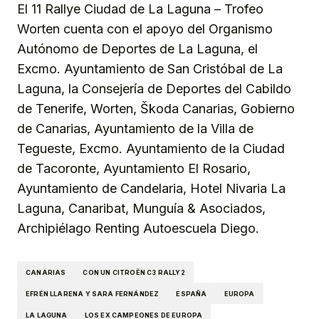
El 11 Rallye Ciudad de La Laguna – Trofeo
Worten cuenta con el apoyo del Organismo
Autónomo de Deportes de La Laguna, el
Excmo. Ayuntamiento de San Cristóbal de La
Laguna, la Consejería de Deportes del Cabildo
de Tenerife, Worten, Škoda Canarias, Gobierno
de Canarias, Ayuntamiento de la Villa de
Tegueste, Excmo. Ayuntamiento de la Ciudad
de Tacoronte, Ayuntamiento El Rosario,
Ayuntamiento de Candelaria, Hotel Nivaria La
Laguna, Canaribat, Munguía & Asociados,
Archipiélago Renting Autoescuela Diego.
CANARIAS
CON UN CITROËN C3 RALLY2
EFRÉN LLARENA Y SARA FERNÁNDEZ
ESPAÑA
EUROPA
LA LAGUNA
LOS EX CAMPEONES DE EUROPA