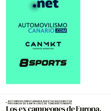
AUTOMOVILISMO
CANARIAS
DESTACADOS
MOTOR
PROVINCIA DE SANTA CRUZ DE TENERIFE
TENERIFE
Los ex campeones de Europa,