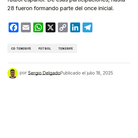
28 fueron formando parte del once inicial.
Facebook
Email
WhatsApp
X
Copy
LinkedIn
Telegram
Link
CD TENERIFE
FÚTBOL
TENERIFE
por
Sergio Delgado
Publicado el
julio 18, 2025