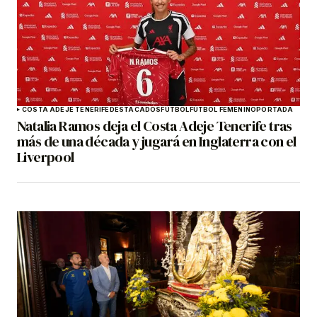
COSTA ADEJE TENERIFE
DESTACADOS
FÚTBOL
FÚTBOL FEMENINO
PORTADA
Natalia Ramos deja el Costa Adeje Tenerife tras
más de una década y jugará en Inglaterra con el
Liverpool