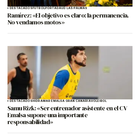
DESTACADOS
FÚTBOL
PORTADA
UD LAS PALMAS
Ramírez: «El objetivo es claro: la permanencia.
No vendamos motos»
DESTACADOS
HIDRAMAR EMALSA GRAN CANARIA
VOLEIBOL
Samu Rizk: «Ser entrenador asistente en el CV
Emalsa supone una importante
responsabilidad»