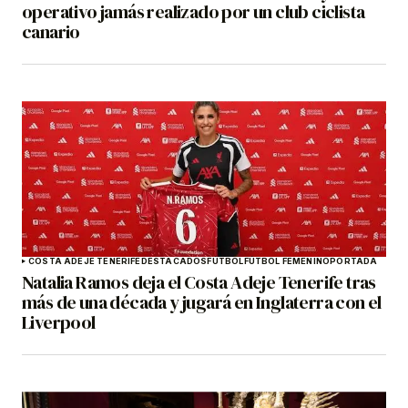
operativo jamás realizado por un club ciclista
canario
COSTA ADEJE TENERIFE
DESTACADOS
FÚTBOL
FÚTBOL FEMENINO
PORTADA
Natalia Ramos deja el Costa Adeje Tenerife tras
más de una década y jugará en Inglaterra con el
Liverpool