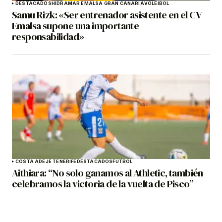
DESTACADOS
HIDRAMAR EMALSA GRAN CANARIA
VOLEIBOL
Samu Rizk: «Ser entrenador asistente en el CV
Emalsa supone una importante
responsabilidad»
COSTA ADEJE TENERIFE
DESTACADOS
FÚTBOL
Aithiara: “No solo ganamos al Athletic, también
celebramos la victoria de la vuelta de Pisco”