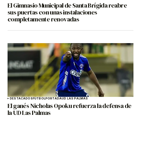
El Gimnasio Municipal de Santa Brígida reabre
sus puertas con unas instalaciones
completamente renovadas
DESTACADOS
FÚTBOL
PORTADA
UD LAS PALMAS
El ganés Nicholas Opoku refuerza la defensa de
la UD Las Palmas