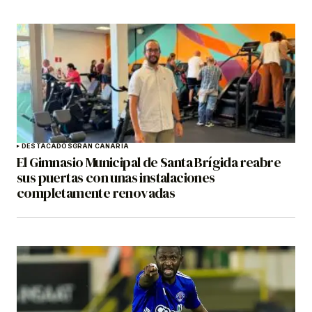
DESTACADOS
GRAN CANARIA
El Gimnasio Municipal de Santa Brígida reabre
sus puertas con unas instalaciones
completamente renovadas