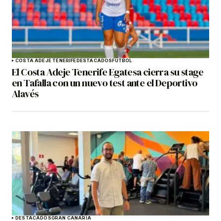
COSTA ADEJE TENERIFE
DESTACADOS
FÚTBOL
El Costa Adeje Tenerife Egatesa cierra su stage
en Tafalla con un nuevo test ante el Deportivo
Alavés
DESTACADOS
GRAN CANARIA