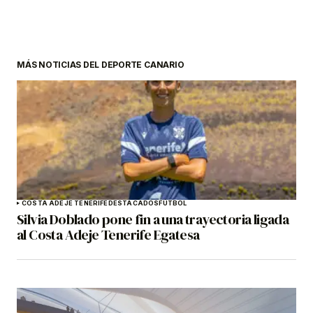
MÁS NOTICIAS DEL DEPORTE CANARIO
COSTA ADEJE TENERIFE
DESTACADOS
FÚTBOL
Silvia Doblado pone fin a una trayectoria ligada
al Costa Adeje Tenerife Egatesa