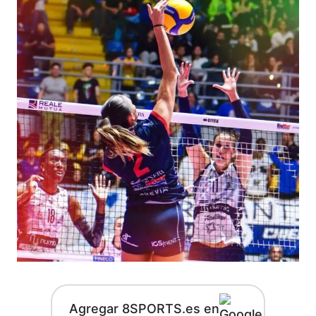
Agregar 8SPORTS.es en