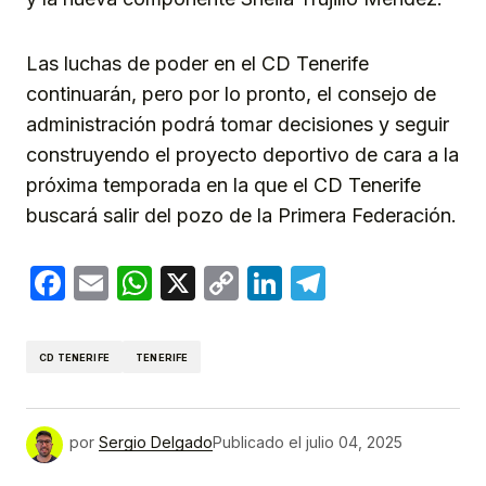
Las luchas de poder en el CD Tenerife
continuarán, pero por lo pronto, el consejo de
administración podrá tomar decisiones y seguir
construyendo el proyecto deportivo de cara a la
próxima temporada en la que el CD Tenerife
buscará salir del pozo de la Primera Federación.
Facebook
Email
WhatsApp
X
Copy
LinkedIn
Telegram
Link
CD TENERIFE
TENERIFE
por
Sergio Delgado
Publicado el
julio 04, 2025