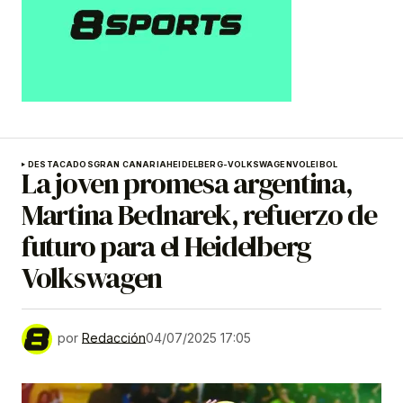
DESTACADOS
GRAN CANARIA
HEIDELBERG-VOLKSWAGEN
VOLEIBOL
La joven promesa argentina,
Martina Bednarek, refuerzo de
futuro para el Heidelberg
Volkswagen
por
Redacción
04/07/2025 17:05