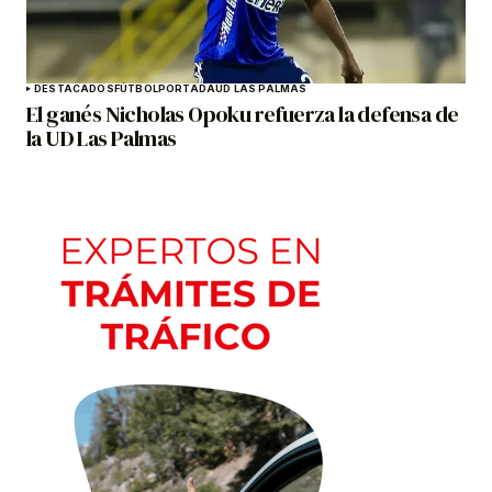
DESTACADOS
FÚTBOL
PORTADA
UD LAS PALMAS
El ganés Nicholas Opoku refuerza la defensa de
la UD Las Palmas