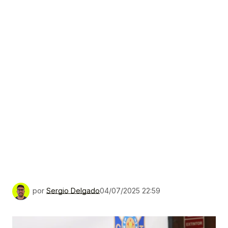
por
Sergio Delgado
04/07/2025 22:59