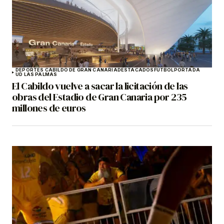
DEPORTES CABILDO DE GRAN CANARIA
DESTACADOS
FÚTBOL
PORTADA
UD LAS PALMAS
El Cabildo vuelve a sacar la licitación de las
obras del Estadio de Gran Canaria por 235
millones de euros