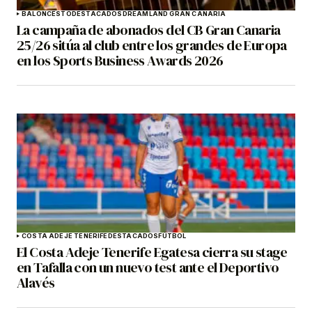
BALONCESTO
DESTACADOS
DREAMLAND GRAN CANARIA
La campaña de abonados del CB Gran Canaria
25/26 sitúa al club entre los grandes de Europa
en los Sports Business Awards 2026
COSTA ADEJE TENERIFE
DESTACADOS
FÚTBOL
El Costa Adeje Tenerife Egatesa cierra su stage
en Tafalla con un nuevo test ante el Deportivo
Alavés