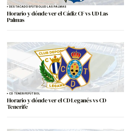
DESTACADOS
FÚTBOL
UD LAS PALMAS
Horario y dónde ver el Cádiz CF vs UD Las
Palmas
CD TENERIFE
FÚTBOL
Horario y dónde ver el CD Leganés vs CD
Tenerife