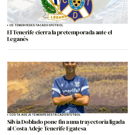
CD TENERIFE
DESTACADOS
FÚTBOL
El Tenerife cierra la pretemporada ante el
Leganés
COSTA ADEJE TENERIFE
DESTACADOS
FÚTBOL
Silvia Doblado pone fin a una trayectoria ligada
al Costa Adeje Tenerife Egatesa