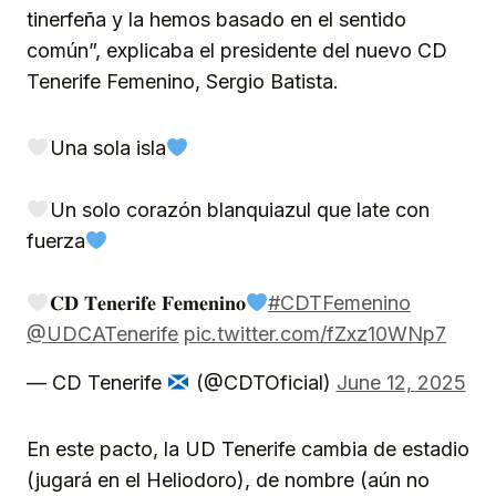
tinerfeña y la hemos basado en el sentido
común”, explicaba el presidente del nuevo CD
Tenerife Femenino, Sergio Batista.
Una sola isla
Un solo corazón blanquiazul que late con
fuerza
𝐂𝐃 𝐓𝐞𝐧𝐞𝐫𝐢𝐟𝐞 𝐅𝐞𝐦𝐞𝐧𝐢𝐧𝐨
#CDTFemenino
@UDCATenerife
pic.twitter.com/fZxz10WNp7
— CD Tenerife
(@CDTOficial)
June 12, 2025
En este pacto, la UD Tenerife cambia de estadio
(jugará en el Heliodoro), de nombre (aún no