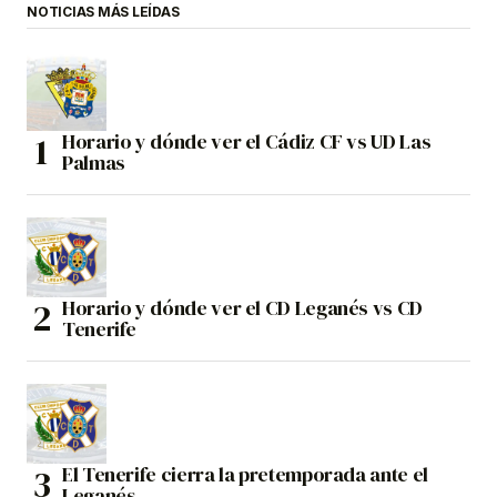
NOTICIAS MÁS LEÍDAS
Horario y dónde ver el Cádiz CF vs UD Las
Palmas
Horario y dónde ver el CD Leganés vs CD
Tenerife
El Tenerife cierra la pretemporada ante el
Leganés