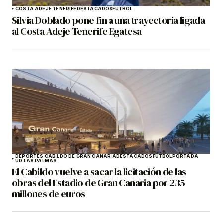
COSTA ADEJE TENERIFE
DESTACADOS
FÚTBOL
Silvia Doblado pone fin a una trayectoria ligada
al Costa Adeje Tenerife Egatesa
DEPORTES CABILDO DE GRAN CANARIA
DESTACADOS
FÚTBOL
PORTADA
UD LAS PALMAS
El Cabildo vuelve a sacar la licitación de las
obras del Estadio de Gran Canaria por 235
millones de euros