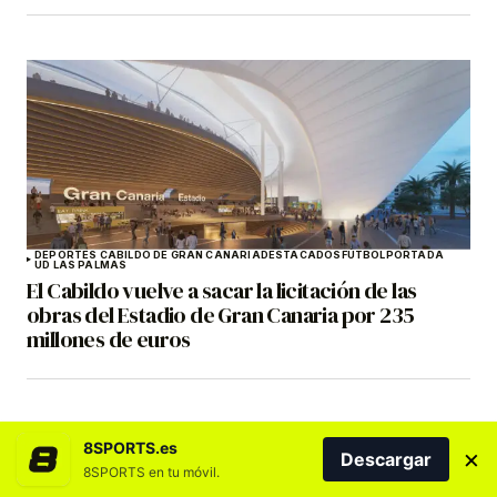
DEPORTES CABILDO DE GRAN CANARIA
DESTACADOS
FÚTBOL
PORTADA
UD LAS PALMAS
El Cabildo vuelve a sacar la licitación de las
obras del Estadio de Gran Canaria por 235
millones de euros
8SPORTS.es
×
Descargar
8SPORTS en tu móvil.