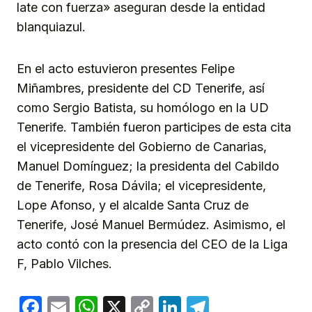
late con fuerza» aseguran desde la entidad
blanquiazul.
En el acto estuvieron presentes Felipe
Miñambres, presidente del CD Tenerife, así
como Sergio Batista, su homólogo en la UD
Tenerife. También fueron participes de esta cita
el vicepresidente del Gobierno de Canarias,
Manuel Domínguez; la presidenta del Cabildo
de Tenerife, Rosa Dávila; el vicepresidente,
Lope Afonso, y el alcalde Santa Cruz de
Tenerife, José Manuel Bermúdez. Asimismo, el
acto contó con la presencia del CEO de la Liga
F, Pablo Vilches.
Facebook
Email
WhatsApp
X
Copy
LinkedIn
Telegram