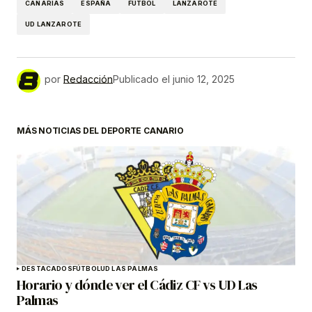
CANARIAS
ESPAÑA
FÚTBOL
LANZAROTE
UD LANZAROTE
por
Redacción
Publicado el
junio 12, 2025
MÁS NOTICIAS DEL DEPORTE CANARIO
DESTACADOS
FÚTBOL
UD LAS PALMAS
Horario y dónde ver el Cádiz CF vs UD Las
Palmas