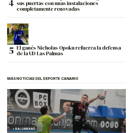
sus puertas con unas instalaciones
completamente renovadas
El ganés Nicholas Opoku refuerza la defensa
de la UD Las Palmas
MÁS NOTICIAS DEL DEPORTE CANARIO
BALONMANO