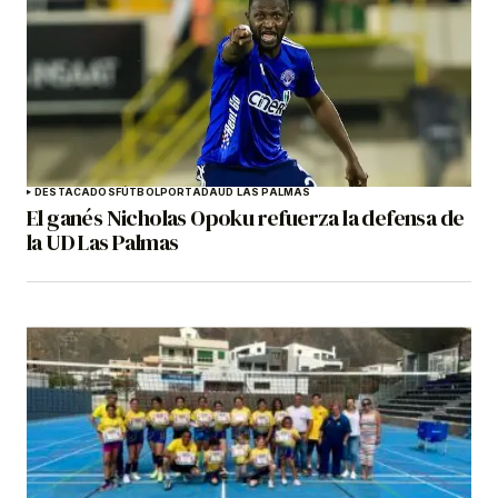
DESTACADOS
FÚTBOL
PORTADA
UD LAS PALMAS
El ganés Nicholas Opoku refuerza la defensa de
la UD Las Palmas