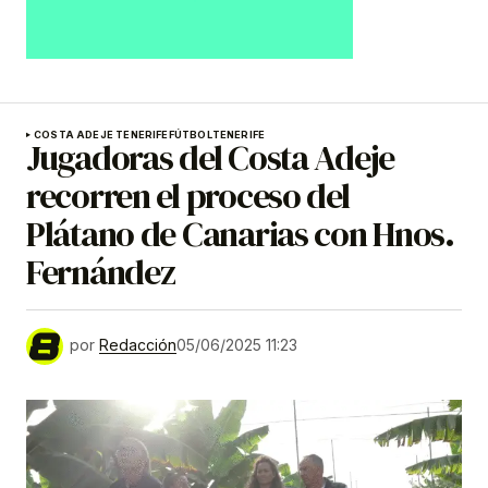
COSTA ADEJE TENERIFE
FÚTBOL
TENERIFE
Jugadoras del Costa Adeje
recorren el proceso del
Plátano de Canarias con Hnos.
Fernández
por
Redacción
05/06/2025 11:23