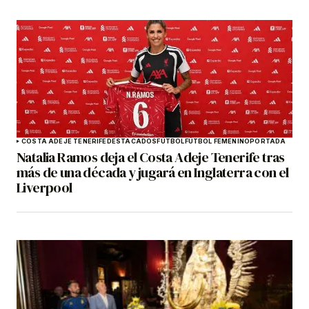
COSTA ADEJE TENERIFE
DESTACADOS
FÚTBOL
FÚTBOL FEMENINO
PORTADA
Natalia Ramos deja el Costa Adeje Tenerife tras
más de una década y jugará en Inglaterra con el
Liverpool