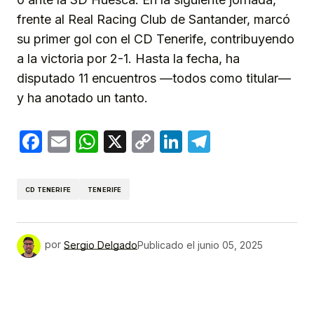
frente al Real Racing Club de Santander, marcó
su primer gol con el CD Tenerife, contribuyendo
a la victoria por 2-1. Hasta la fecha, ha
disputado 11 encuentros —todos como titular—
y ha anotado un tanto.
Facebook
Email
WhatsApp
X
Copy
LinkedIn
Telegram
Link
CD TENERIFE
TENERIFE
por
Sergio Delgado
Publicado el
junio 05, 2025