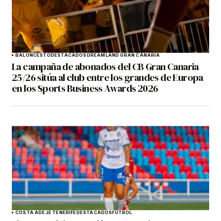
BALONCESTO
DESTACADOS
DREAMLAND GRAN CANARIA
La campaña de abonados del CB Gran Canaria
25/26 sitúa al club entre los grandes de Europa
en los Sports Business Awards 2026
COSTA ADEJE TENERIFE
DESTACADOS
FÚTBOL