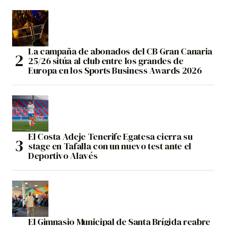
La campaña de abonados del CB Gran Canaria
25/26 sitúa al club entre los grandes de
Europa en los Sports Business Awards 2026
El Costa Adeje Tenerife Egatesa cierra su
stage en Tafalla con un nuevo test ante el
Deportivo Alavés
El Gimnasio Municipal de Santa Brígida reabre