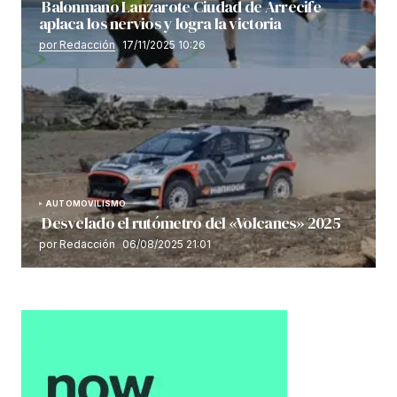
Balonmano Lanzarote Ciudad de Arrecife
aplaca los nervios y logra la victoria
por Redacción
17/11/2025 10:26
AUTOMOVILISMO
Desvelado el rutómetro del «Volcanes» 2025
por Redacción
06/08/2025 21:01