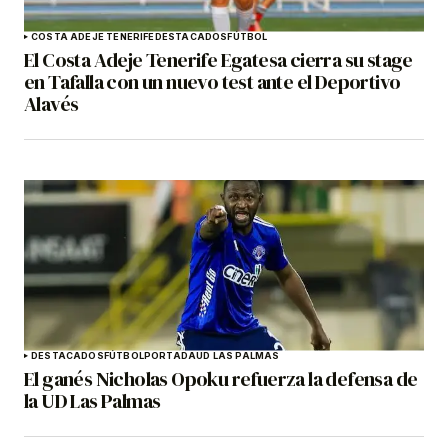
COSTA ADEJE TENERIFE
DESTACADOS
FÚTBOL
El Costa Adeje Tenerife Egatesa cierra su stage
en Tafalla con un nuevo test ante el Deportivo
Alavés
DESTACADOS
FÚTBOL
PORTADA
UD LAS PALMAS
El ganés Nicholas Opoku refuerza la defensa de
la UD Las Palmas