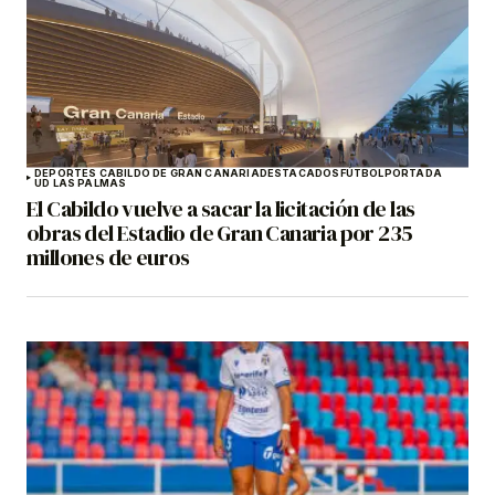
DEPORTES CABILDO DE GRAN CANARIA
DESTACADOS
FÚTBOL
PORTADA
UD LAS PALMAS
El Cabildo vuelve a sacar la licitación de las
obras del Estadio de Gran Canaria por 235
millones de euros