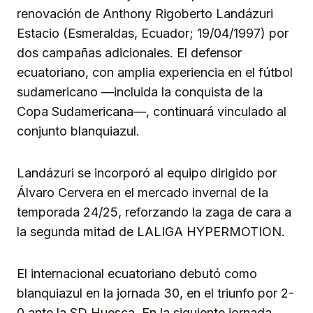
renovación de Anthony Rigoberto Landázuri
Estacio (Esmeraldas, Ecuador; 19/04/1997) por
dos campañas adicionales. El defensor
ecuatoriano, con amplia experiencia en el fútbol
sudamericano —incluida la conquista de la
Copa Sudamericana—, continuará vinculado al
conjunto blanquiazul.
Landázuri se incorporó al equipo dirigido por
Álvaro Cervera en el mercado invernal de la
temporada 24/25, reforzando la zaga de cara a
la segunda mitad de LALIGA HYPERMOTION.
El internacional ecuatoriano debutó como
blanquiazul en la jornada 30, en el triunfo por 2-
0 ante la SD Huesca. En la siguiente jornada,