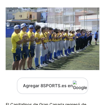
Agregar 8SPORTS.es en
El Capitalinos de Gran Canaria regresó de