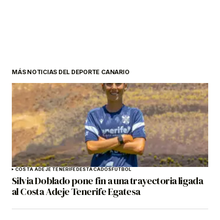
MÁS NOTICIAS DEL DEPORTE CANARIO
COSTA ADEJE TENERIFE
DESTACADOS
FÚTBOL
Silvia Doblado pone fin a una trayectoria ligada
al Costa Adeje Tenerife Egatesa