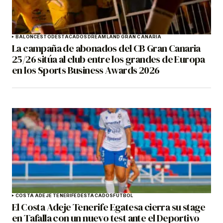
BALONCESTO
DESTACADOS
DREAMLAND GRAN CANARIA
La campaña de abonados del CB Gran Canaria
25/26 sitúa al club entre los grandes de Europa
en los Sports Business Awards 2026
COSTA ADEJE TENERIFE
DESTACADOS
FÚTBOL
El Costa Adeje Tenerife Egatesa cierra su stage
en Tafalla con un nuevo test ante el Deportivo