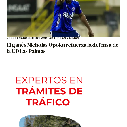
DESTACADOS
FÚTBOL
PORTADA
UD LAS PALMAS
El ganés Nicholas Opoku refuerza la defensa de
la UD Las Palmas