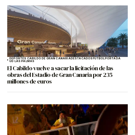
DEPORTES CABILDO DE GRAN CANARIA
DESTACADOS
FÚTBOL
PORTADA
UD LAS PALMAS
El Cabildo vuelve a sacar la licitación de las
obras del Estadio de Gran Canaria por 235
millones de euros