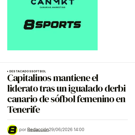
DESTACADOS
SOFTBOL
Capitalinos mantiene el
liderato tras un igualado derbi
canario de sófbol femenino en
Tenerife
por
Redacción
29/06/2026 14:00