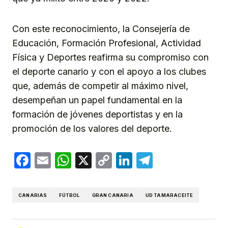
Con este reconocimiento, la Consejería de
Educación, Formación Profesional, Actividad
Física y Deportes reafirma su compromiso con
el deporte canario y con el apoyo a los clubes
que, además de competir al máximo nivel,
desempeñan un papel fundamental en la
formación de jóvenes deportistas y en la
promoción de los valores del deporte.
Facebook
Email
WhatsApp
X
Copy
LinkedIn
Telegram
Link
CANARIAS
FÚTBOL
GRAN CANARIA
UD TAMARACEITE