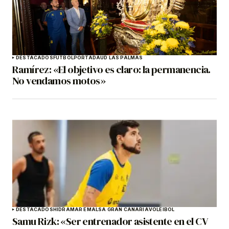
DESTACADOS
FÚTBOL
PORTADA
UD LAS PALMAS
Ramírez: «El objetivo es claro: la permanencia.
No vendamos motos»
DESTACADOS
HIDRAMAR EMALSA GRAN CANARIA
VOLEIBOL
Samu Rizk: «Ser entrenador asistente en el CV