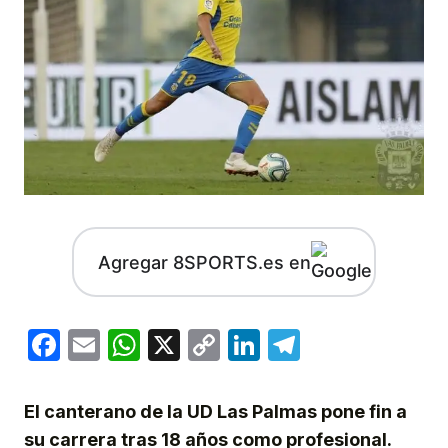
Agregar 8SPORTS.es en
Facebook
Email
WhatsApp
X
Copy
LinkedIn
Telegram
Link
El canterano de la UD Las Palmas pone fin a
su carrera tras 18 años como profesional.