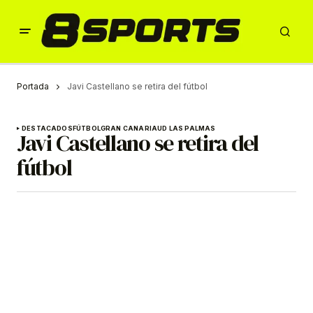
Portada
Javi Castellano se retira del fútbol
DESTACADOS
FÚTBOL
GRAN CANARIA
UD LAS PALMAS
Javi Castellano se retira del
fútbol