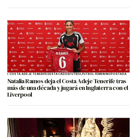
COSTA ADEJE TENERIFE
DESTACADOS
FÚTBOL
FÚTBOL FEMENINO
PORTADA
Natalia Ramos deja el Costa Adeje Tenerife tras
más de una década y jugará en Inglaterra con el
Liverpool