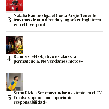
Natalia Ramos deja el Costa Adeje Tenerife
tras más de una década y jugará en Inglaterra
con el Liverpool
Ramírez: «El objetivo es claro: la
permanencia. No vendamos motos»
Samu Rizk: «Ser entrenador asistente en el CV
Emalsa supone una importante
responsabilidad»