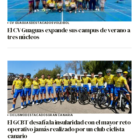
CV GUAGUAS
DESTACADOS
VOLEIBOL
El CV Guaguas expande sus campus de verano a
tres núcleos
CICLISMO
DESTACADOS
GRAN CANARIA
El GCBT desafía la insularidad con el mayor reto
operativo jamás realizado por un club ciclista
canario