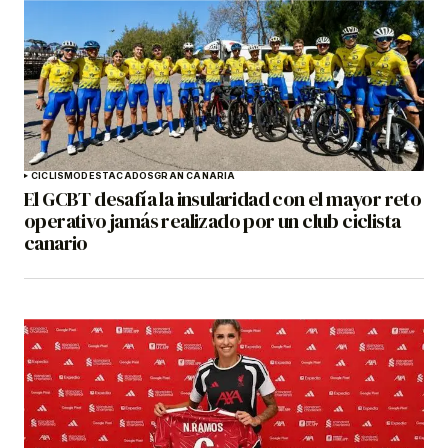
CICLISMO
DESTACADOS
GRAN CANARIA
El GCBT desafía la insularidad con el mayor reto
operativo jamás realizado por un club ciclista
canario