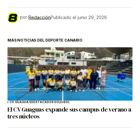
por
Redacción
Publicado el
junio 29, 2026
MÁS NOTICIAS DEL DEPORTE CANARIO
CV GUAGUAS
DESTACADOS
VOLEIBOL
El CV Guaguas expande sus campus de verano a
tres núcleos