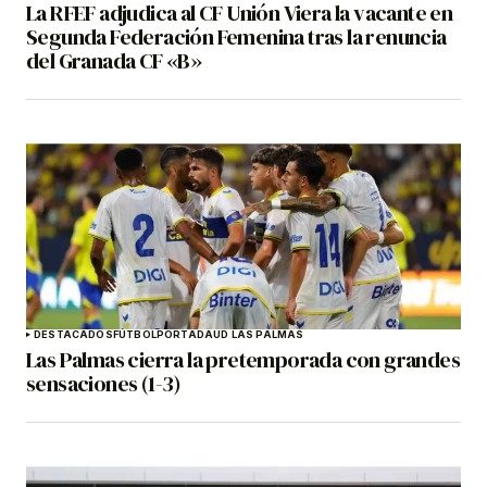
La RFEF adjudica al CF Unión Viera la vacante en
Segunda Federación Femenina tras la renuncia
del Granada CF «B»
DESTACADOS
FÚTBOL
PORTADA
UD LAS PALMAS
Las Palmas cierra la pretemporada con grandes
sensaciones (1-3)