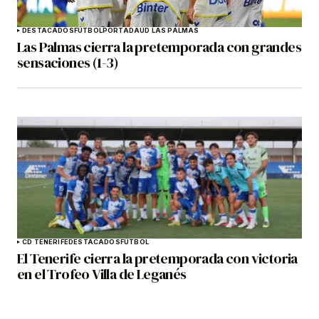
DESTACADOS
FÚTBOL
PORTADA
UD LAS PALMAS
Las Palmas cierra la pretemporada con grandes
sensaciones (1-3)
CD TENERIFE
DESTACADOS
FÚTBOL
El Tenerife cierra la pretemporada con victoria
en el Trofeo Villa de Leganés