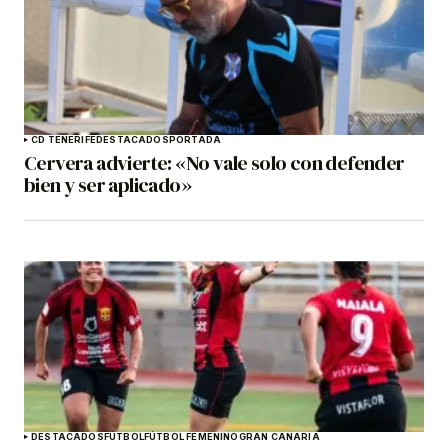
CD TENERIFE
DESTACADOS
PORTADA
Cervera advierte: «No vale solo con defender
bien y ser aplicado»
DESTACADOS
FÚTBOL
FÚTBOL FEMENINO
GRAN CANARIA