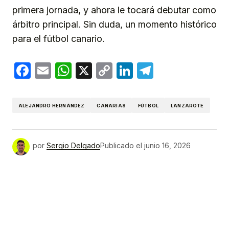
primera jornada, y ahora le tocará debutar como
árbitro principal. Sin duda, un momento histórico
para el fútbol canario.
Facebook
Email
WhatsApp
X
Copy
LinkedIn
Telegram
Link
ALEJANDRO HERNÁNDEZ
CANARIAS
FÚTBOL
LANZAROTE
por
Sergio Delgado
Publicado el
junio 16, 2026