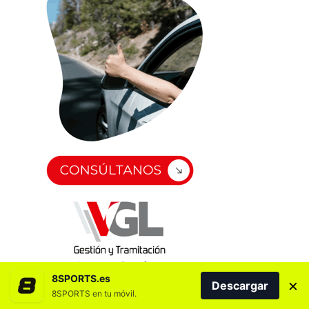
8SPORTS.es
×
Descargar
8SPORTS en tu móvil.