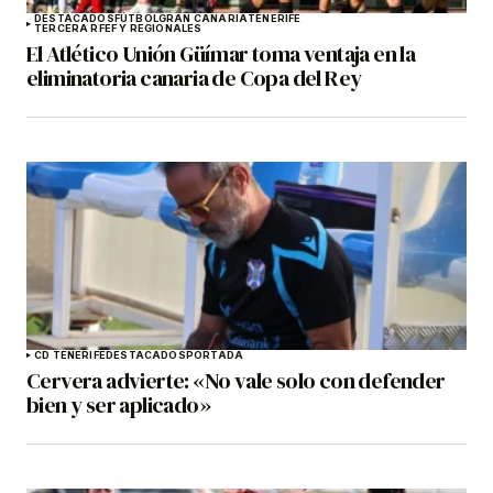
DESTACADOS
FÚTBOL
GRAN CANARIA
TENERIFE
TERCERA RFEF Y REGIONALES
El Atlético Unión Güímar toma ventaja en la
eliminatoria canaria de Copa del Rey
CD TENERIFE
DESTACADOS
PORTADA
Cervera advierte: «No vale solo con defender
bien y ser aplicado»