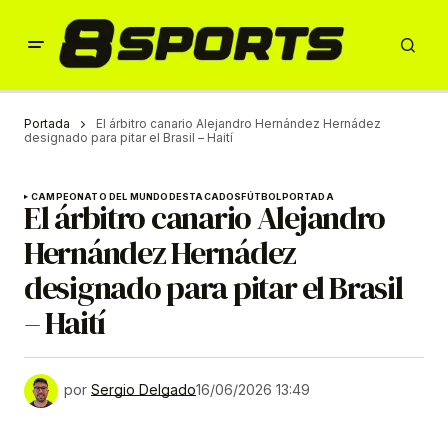
Portada
El árbitro canario Alejandro Hernández Hernádez
designado para pitar el Brasil – Haití
CAMPEONATO DEL MUNDO
DESTACADOS
FÚTBOL
PORTADA
El árbitro canario Alejandro
Hernández Hernádez
designado para pitar el Brasil
– Haití
por
Sergio Delgado
16/06/2026 13:49