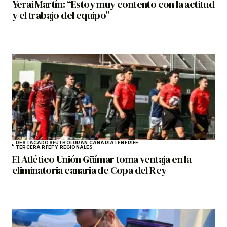
Yerai Martín: “Estoy muy contento con la actitud
y el trabajo del equipo”
DESTACADOS
FÚTBOL
GRAN CANARIA
TENERIFE
TERCERA RFEF Y REGIONALES
El Atlético Unión Güímar toma ventaja en la
eliminatoria canaria de Copa del Rey