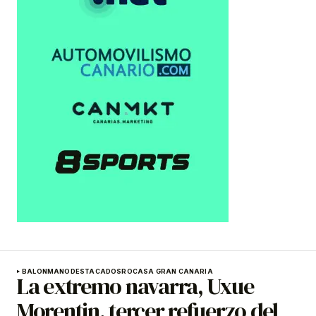
BALONMANO
DESTACADOS
ROCASA GRAN CANARIA
La extremo navarra, Uxue
Morentin, tercer refuerzo del