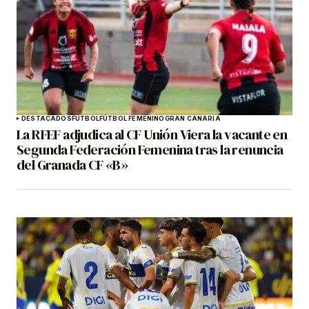
DESTACADOS
FÚTBOL
FÚTBOL FEMENINO
GRAN CANARIA
La RFEF adjudica al CF Unión Viera la vacante en
Segunda Federación Femenina tras la renuncia
del Granada CF «B»