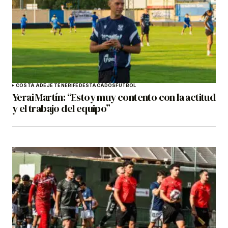
COSTA ADEJE TENERIFE
DESTACADOS
FÚTBOL
Yerai Martín: “Estoy muy contento con la actitud
y el trabajo del equipo”