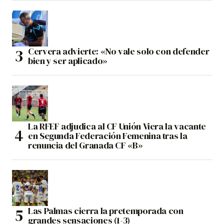
Cervera advierte: «No vale solo con defender
bien y ser aplicado»
La RFEF adjudica al CF Unión Viera la vacante
en Segunda Federación Femenina tras la
renuncia del Granada CF «B»
Las Palmas cierra la pretemporada con
grandes sensaciones (1-3)