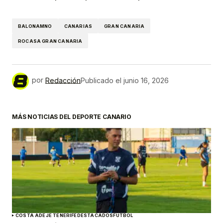
BALONAMNO
CANARIAS
GRAN CANARIA
ROCASA GRAN CANARIA
por
Redacción
Publicado el
junio 16, 2026
MÁS NOTICIAS DEL DEPORTE CANARIO
COSTA ADEJE TENERIFE
DESTACADOS
FÚTBOL