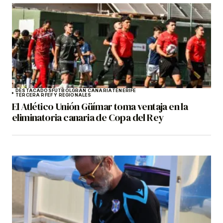
DESTACADOS
FÚTBOL
GRAN CANARIA
TENERIFE
TERCERA RFEF Y REGIONALES
El Atlético Unión Güímar toma ventaja en la
eliminatoria canaria de Copa del Rey