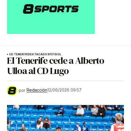
CD TENERIFE
DESTACADOS
FÚTBOL
El Tenerife cede a Alberto
Ulloa al CD Lugo
por
Redacción
12/06/2026 09:57