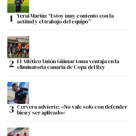
Yerai Martín: “Estoy muy contento con la
actitud y el trabajo del equipo”
El Atlético Unión Güímar toma ventaja en la
eliminatoria canaria de Copa del Rey
Cervera advierte: «No vale solo con defender
bien y ser aplicado»