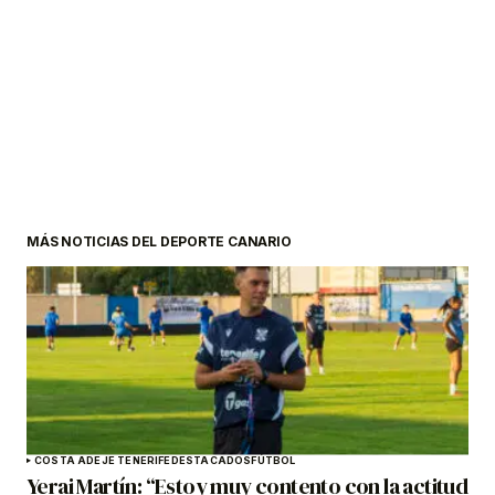
MÁS NOTICIAS DEL DEPORTE CANARIO
COSTA ADEJE TENERIFE
DESTACADOS
FÚTBOL
Yerai Martín: “Estoy muy contento con la actitud