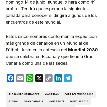
domingo 14 de junio, aunque lo hará como 4º
árbitro. Tendrá que esperar a la siguiente
jornada para conocer si dirigirá algunos de los
encuentros de este mundial.
Estos cinco nombres conforman la expedición
más grande de canarios en un Mundial de
Fútbol. Justo en la antesala del
Mundial 2030
que se celebra en España y que tiene a Gran
Canaria como una de las sedes.
Facebook
Email
WhatsApp
X
Copy
LinkedIn
Telegram
Link
ALEJANDRO HERNÁNDEZ
CANARIAS
COPA DEL MUNDO 2026
FÚTBOL
GRAN CANARIA
LANZAROTE
MUNDIAL 2026