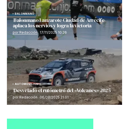
BALONMANO
Balonmano Lanzarote Ciudad de Arrecife
aplaca los nervios y logra la victoria
por Redacción
17/11/2025 10:26
AUTOMOVILISMO
Desvelado el rutómetro del «Volcanes» 2025
por Redacción
06/08/2025 21:01