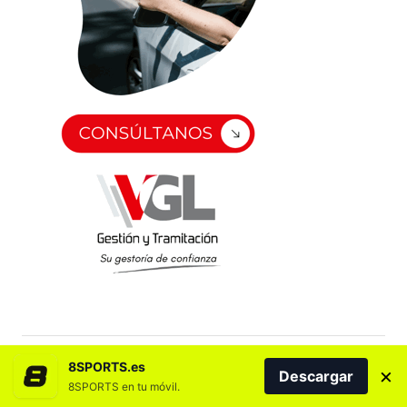
8SPORTS.es
×
Descargar
8SPORTS en tu móvil.