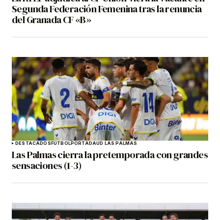
Segunda Federación Femenina tras la renuncia
del Granada CF «B»
DESTACADOS
FÚTBOL
PORTADA
UD LAS PALMAS
Las Palmas cierra la pretemporada con grandes
sensaciones (1-3)