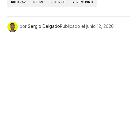
NICO PAZ
PEDRI
TENERIFE
YEREMI PINO
por
Sergio Delgado
Publicado el
junio 12, 2026