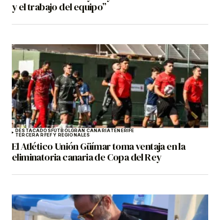
y el trabajo del equipo”
DESTACADOS
FÚTBOL
GRAN CANARIA
TENERIFE
TERCERA RFEF Y REGIONALES
El Atlético Unión Güímar toma ventaja en la
eliminatoria canaria de Copa del Rey