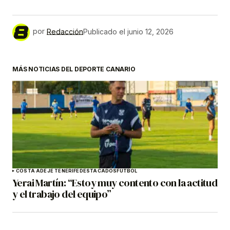
por
Redacción
Publicado el
junio 12, 2026
MÁS NOTICIAS DEL DEPORTE CANARIO
COSTA ADEJE TENERIFE
DESTACADOS
FÚTBOL
Yerai Martín: “Estoy muy contento con la actitud
y el trabajo del equipo”