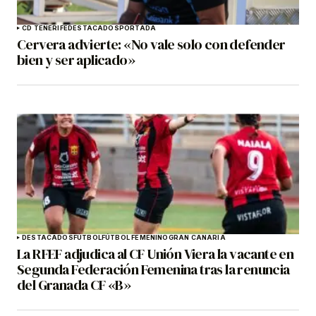
CD TENERIFE
DESTACADOS
PORTADA
Cervera advierte: «No vale solo con defender
bien y ser aplicado»
DESTACADOS
FÚTBOL
FÚTBOL FEMENINO
GRAN CANARIA
La RFEF adjudica al CF Unión Viera la vacante en
Segunda Federación Femenina tras la renuncia
del Granada CF «B»