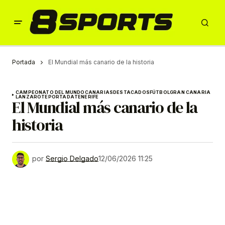
Portada
El Mundial más canario de la historia
CAMPEONATO DEL MUNDO
CANARIAS
DESTACADOS
FÚTBOL
GRAN CANARIA
LANZAROTE
PORTADA
TENERIFE
El Mundial más canario de la
historia
por
Sergio Delgado
12/06/2026 11:25