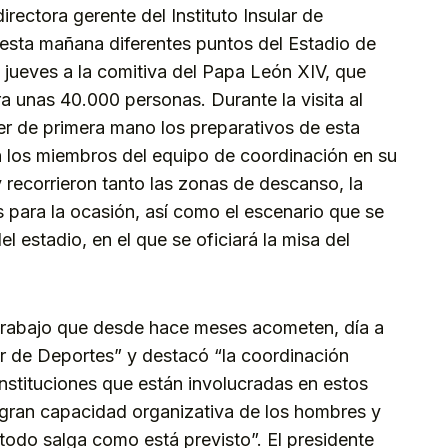
irectora gerente del Instituto Insular de
 esta mañana diferentes puntos del Estadio de
jueves a la comitiva del Papa León XIV, que
ra unas 40.000 personas. Durante la visita al
er de primera mano los preparativos de esta
on los miembros del equipo de coordinación en su
 recorrieron tanto las zonas de descanso, la
 para la ocasión, así como el escenario que se
el estadio, en el que se oficiará la misa del
 trabajo que desde hace meses acometen, día a
ular de Deportes” y destacó “la coordinación
 instituciones que están involucradas en estos
a gran capacidad organizativa de los hombres y
todo salga como está previsto”. El presidente