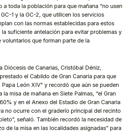
to a toda la población para que mañana “no usen
 GC-1 y la GC-2, que utilicen los servicios
mplan con las normas establecidas para estos
 la suficiente antelación para evitar problemas y
de voluntarios que forman parte de la
 la Diócesis de Canarias, Cristóbal Déniz,
prestado el Cabildo de Gran Canaria para que
al Papa León XIV” y recordó que aún se pueden
a la misa de mañana en Siete Palmas, “el Gran
 60% y en el Anexo del Estadio de Gran Canaria
a no ocurre con el graderío principal del recinto
pleto”, señaló. También recordó la necesidad de
o de la misa en las localidades asignadas” para