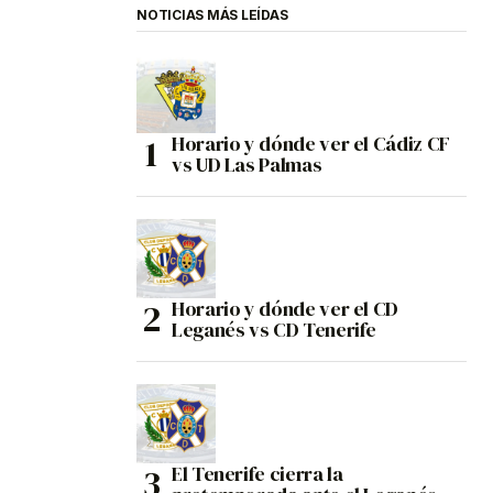
NOTICIAS MÁS LEÍDAS
Horario y dónde ver el Cádiz CF
vs UD Las Palmas
Horario y dónde ver el CD
Leganés vs CD Tenerife
El Tenerife cierra la