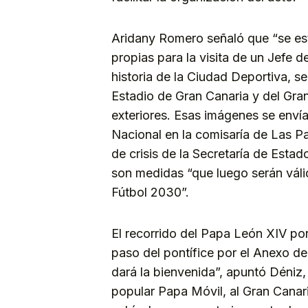
Aridany Romero señaló que “se e
propias para la visita de un Jefe 
historia de la Ciudad Deportiva, s
Estadio de Gran Canaria y del Gra
exteriores. Esas imágenes se envía
Nacional en la comisaría de Las Pa
de crisis de la Secretaría de Estado
son medidas “que luego serán váli
Fútbol 2030”.
El recorrido del Papa León XIV po
paso del pontífice por el Anexo del
dará la bienvenida”, apuntó Déniz,
popular Papa Móvil, al Gran Canar