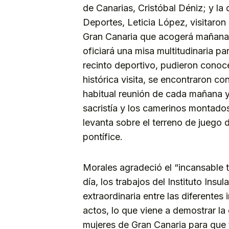
de Canarias, Cristóbal Déniz; y la d
Deportes, Leticia López, visitaron
Gran Canaria que acogerá mañana 
oficiará una misa multitudinaria pa
recinto deportivo, pudieron conoc
histórica visita, se encontraron c
habitual reunión de cada mañana y
sacristía y los camerinos montados
levanta sobre el terreno de juego d
pontífice.
Morales agradeció el “incansable
día, los trabajos del Instituto Ins
extraordinaria entre las diferentes
actos, lo que viene a demostrar l
mujeres de Gran Canaria para que 