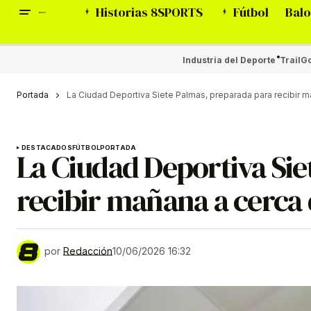
Historias 8SPORTS
Fútbol
Balo
Industria del Deporte
Trail
Go
Portada
La Ciudad Deportiva Siete Palmas, preparada para recibir 
DESTACADOS
FÚTBOL
PORTADA
La Ciudad Deportiva Sie
recibir mañana a cerca
por
Redacción
10/06/2026 16:32