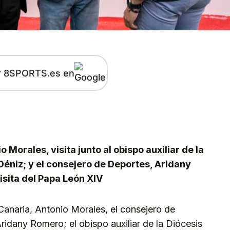
r 8SPORTS.es en
kedIn
Telegram
o Morales, visita junto al obispo auxiliar de la
Déniz; y el consejero de Deportes, Aridany
isita del Papa León XIV
Canaria, Antonio Morales, el consejero de
Aridany Romero; el obispo auxiliar de la Diócesis