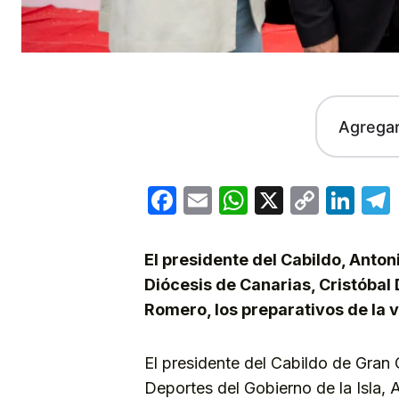
Agrega
Facebook
Email
WhatsApp
X
Copy
Lin
Link
El presidente del Cabildo, Antoni
Diócesis de Canarias, Cristóbal 
Romero, los preparativos de la v
El presidente del Cabildo de Gran 
Deportes del Gobierno de la Isla, 