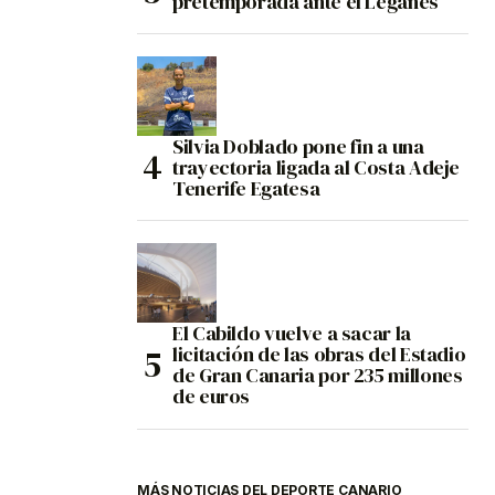
pretemporada ante el Leganés
Silvia Doblado pone fin a una
trayectoria ligada al Costa Adeje
Tenerife Egatesa
El Cabildo vuelve a sacar la
licitación de las obras del Estadio
de Gran Canaria por 235 millones
de euros
MÁS NOTICIAS DEL DEPORTE CANARIO