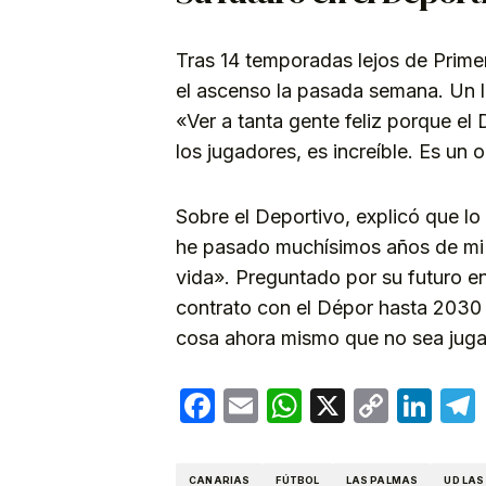
Tras 14 temporadas lejos de Primer
el ascenso la pasada semana. Un 
«Ver a tanta gente feliz porque el
los jugadores, es increíble. Es un 
Sobre el Deportivo, explicó que l
he pasado muchísimos años de mi 
vida». Preguntado por su futuro e
contrato con el Dépor hasta 2030 
cosa ahora mismo que no sea juga
Facebook
Email
WhatsApp
X
Copy
Lin
Link
CANARIAS
FÚTBOL
LAS PALMAS
UD LAS