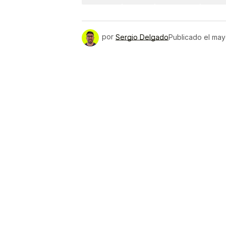
por
Sergio Delgado
Publicado el
may