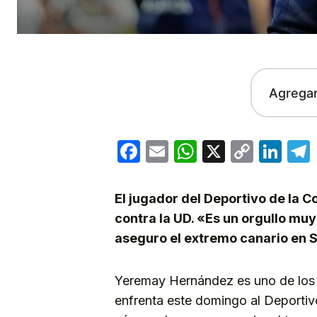
Agrega
Facebook
Email
WhatsApp
X
Copy
Lin
Link
El jugador del Deportivo de la 
contra la UD. «Es un orgullo mu
aseguro el extremo canario en 
Yeremay Hernández es uno de los n
enfrenta este domingo al Deportiv