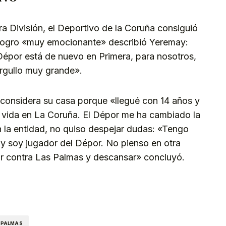
a División, el Deportivo de la Coruña consiguió
logro «muy emocionante» describió Yeremay:
 Dépor está de nuevo en Primera, para nosotros,
orgullo muy grande».
o considera su casa porque «llegué con 14 años y
vida en La Coruña. El Dépor me ha cambiado la
n la entidad, no quiso despejar dudas: «Tengo
y soy jugador del Dépor. No pienso en otra
r contra Las Palmas y descansar» concluyó.
kedIn
Telegram
 PALMAS