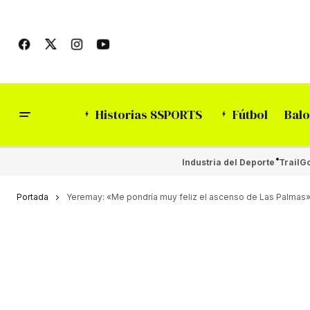
Historias 8SPORTS
Fútbol
Balo
Industria del Deporte
Trail
Go
Portada
Yeremay: «Me pondría muy feliz el ascenso de Las Palmas