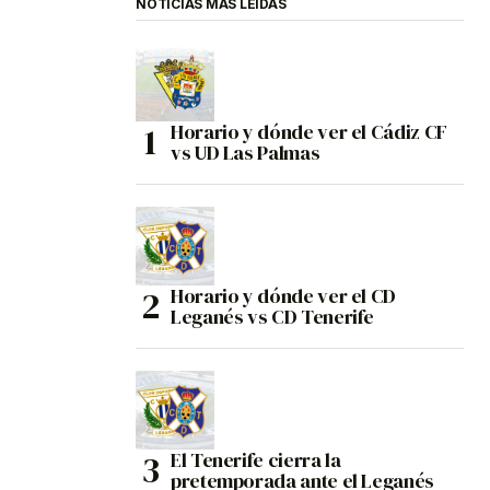
NOTICIAS MÁS LEÍDAS
Horario y dónde ver el Cádiz CF
vs UD Las Palmas
Horario y dónde ver el CD
Leganés vs CD Tenerife
El Tenerife cierra la
pretemporada ante el Leganés