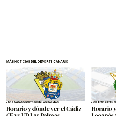
MÁS NOTICIAS DEL DEPORTE CANARIO
DESTACADOS
FÚTBOL
UD LAS PALMAS
CD TENERIFE
FÚT
Horario y dónde ver el Cádiz
Horario y
CF vs UD Las Palmas
Leganés 