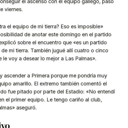
conseguir el ascenso con el equipo gallego, pasó
e viernes.
a el equipo de mi tierra? Eso es imposible»
osibilidad de anotar este domingo en el partido
explicó sobre el encuentro que «es un partido
de mi tierra. También jugué allí cuatro o cinco
re le voy a desear lo mejor a Las Palmas».
f y ascender a Primera porque me pondría muy
quipo amarillo. El extremo también comentó el
ndo fue pitado por parte del Estadio: «No entendí
n el primer equipo. Le tengo cariño al club,
almas» aseguró.
ivo