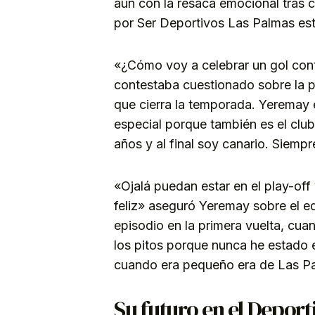
aún con la resaca emocional tras 
por Ser Deportivos Las Palmas est
«¿Cómo voy a celebrar un gol contr
contestaba cuestionado sobre la p
que cierra la temporada. Yeremay 
especial porque también es el club 
años y al final soy canario. Siemp
«Ojalá puedan estar en el play-of
feliz» aseguró Yeremay sobre el e
episodio en la primera vuelta, cua
los pitos porque nunca he estado e
cuando era pequeño era de Las P
Su futuro en el Deport