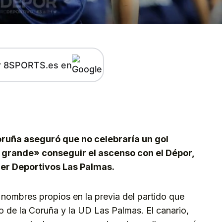
r 8SPORTS.es en
kedIn
Telegram
Coruña aseguró que no celebraría un gol
y grande» conseguir el ascenso con el Dépor,
Ser Deportivos Las Palmas.
ombres propios en la previa del partido que
o de la Coruña y la UD Las Palmas. El canario,