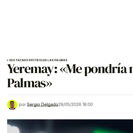
DESTACADOS
FÚTBOL
UD LAS PALMAS
Yeremay: «Me pondría mu
Palmas»
por
Sergio Delgado
29/05/2026 18:00