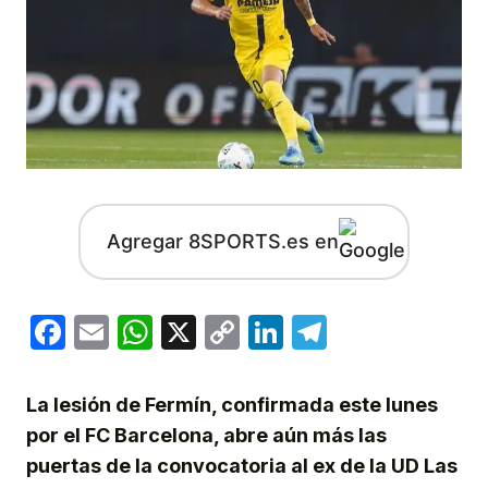
Agregar 8SPORTS.es en
Facebook
Email
WhatsApp
X
Copy
LinkedIn
Telegram
Link
La lesión de Fermín, confirmada este lunes
por el FC Barcelona, abre aún más las
puertas de la convocatoria al ex de la UD Las