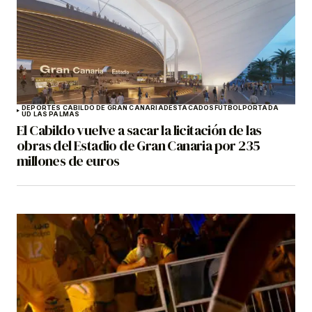
DEPORTES CABILDO DE GRAN CANARIA
DESTACADOS
FÚTBOL
PORTADA
UD LAS PALMAS
El Cabildo vuelve a sacar la licitación de las
obras del Estadio de Gran Canaria por 235
millones de euros