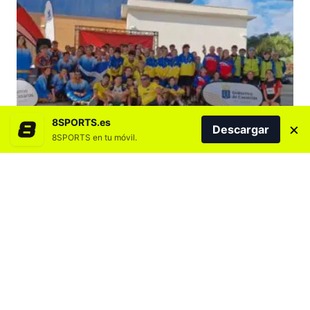
8SPORTS.es
×
Descargar
8SPORTS en tu móvil.
Agregar 8SPORTS.es en
El CV San Roque domina la competición de
voleibol en pista y Gran Canaria se impone
en la final regional de orientación de los