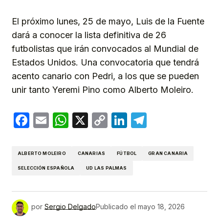
El próximo lunes, 25 de mayo, Luis de la Fuente
dará a conocer la lista definitiva de 26
futbolistas que irán convocados al Mundial de
Estados Unidos. Una convocatoria que tendrá
acento canario con Pedri, a los que se pueden
unir tanto Yeremi Pino como Alberto Moleiro.
Facebook
Email
WhatsApp
X
Copy
LinkedIn
Telegram
Link
ALBERTO MOLEIRO
CANARIAS
FÚTBOL
GRAN CANARIA
SELECCIÓN ESPAÑOLA
UD LAS PALMAS
por
Sergio Delgado
Publicado el
mayo 18, 2026