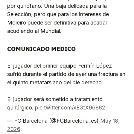
por quirófano. Una baja delicada para la
Selección, pero que para los intereses de
Moleiro puede ser definitiva para acabar
acudiendo al Mundial.
𝗖𝗢𝗠𝗨𝗡𝗜𝗖𝗔𝗗𝗢 𝗠𝗘́𝗗𝗜𝗖𝗢
El jugador del primer equipo Fermín López
sufrió durante el partido de ayer una fractura en
el quinto metatarsiano del pie derecho.
El jugador será sometido a tratamiento
quirúrgico.
pic.twitter.com/xE3tX96882
— FC Barcelona (@FCBarcelona_es)
May 18,
2026