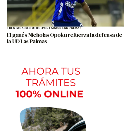
DESTACADOS
FÚTBOL
PORTADA
UD LAS PALMAS
El ganés Nicholas Opoku refuerza la defensa de
la UD Las Palmas