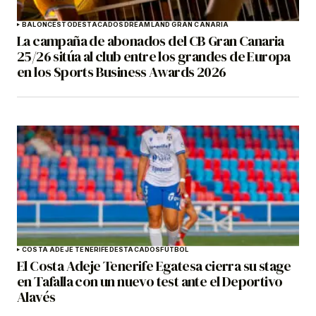
BALONCESTO
DESTACADOS
DREAMLAND GRAN CANARIA
La campaña de abonados del CB Gran Canaria
25/26 sitúa al club entre los grandes de Europa
en los Sports Business Awards 2026
COSTA ADEJE TENERIFE
DESTACADOS
FÚTBOL
El Costa Adeje Tenerife Egatesa cierra su stage
en Tafalla con un nuevo test ante el Deportivo
Alavés