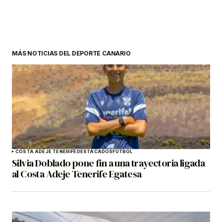
MÁS NOTICIAS DEL DEPORTE CANARIO
COSTA ADEJE TENERIFE
DESTACADOS
FÚTBOL
Silvia Doblado pone fin a una trayectoria ligada
al Costa Adeje Tenerife Egatesa