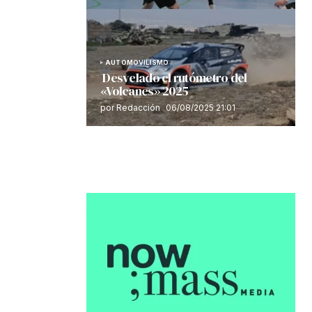
AUTOMOVILISMO
Desvelado el rutómetro del
«Volcanes» 2025
por Redacción
06/08/2025 21:01