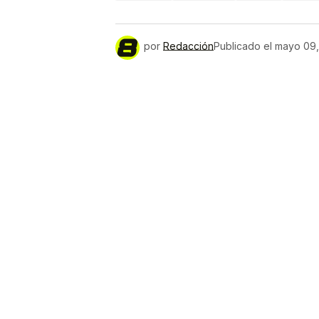
por
Redacción
Publicado el
mayo 09,