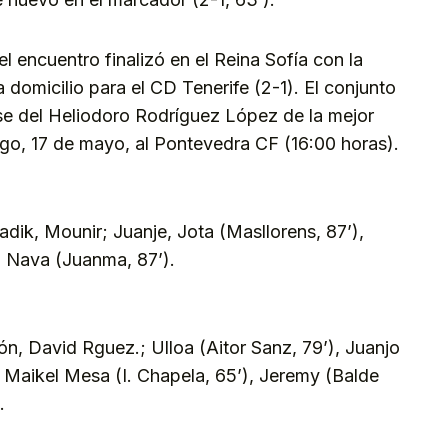
el encuentro finalizó en el Reina Sofía con la
domicilio para el CD Tenerife (2-1). El conjunto
se del Heliodoro Rodríguez López de la mejor
ngo, 17 de mayo, al Pontevedra CF (16:00 horas).
dik, Mounir; Juanje, Jota (Masllorens, 87’),
a Nava (Juanma, 87’).
ón, David Rguez.; Ulloa (Aitor Sanz, 79’), Juanjo
, Maikel Mesa (I. Chapela, 65’), Jeremy (Balde
.