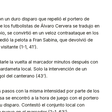
n un duro disparo que repelió el portero de
e los futbolistas de Álvaro Cervera se tradujo en
o, se convirtió en un veloz contraataque en los
 cedió la pelota a Fran Sabina, que devolvió de
isitante (1-1, 41’).
darle la vuelta al marcador minutos después con
ardameta local. Solo la intervención de un
gol del canterano (43’).
 pasos con la misma intensidad por parte de los
sa se encontró a la hora de juego con el portero
u disparo. Contestó el conjunto local con
 nuevo en el marcador (2-1, 63’).