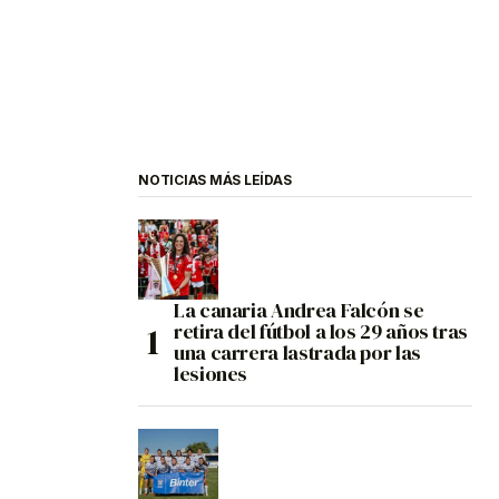
NOTICIAS MÁS LEÍDAS
La canaria Andrea Falcón se
retira del fútbol a los 29 años tras
una carrera lastrada por las
lesiones