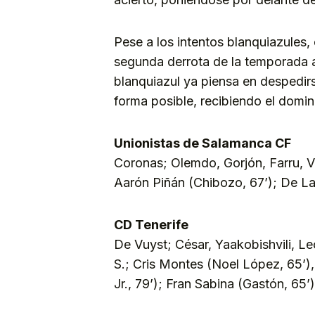
Pese a los intentos blanquiazules, 
segunda derrota de la temporada a 
blanquiazul ya piensa en despedir
forma posible, recibiendo el domi
Unionistas de Salamanca CF
Coronas; Olemdo, Gorjón, Farru, Va
Aarón Piñán (Chibozo, 67’); De L
CD Tenerife
De Vuyst; César, Yaakobishvili, Le
S.; Cris Montes (Noel López, 65’)
Jr., 79’); Fran Sabina (Gastón, 65’)