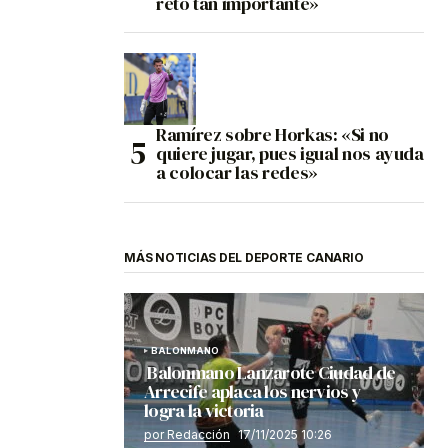
reto tan importante»
Ramírez sobre Horkas: «Si no
quiere jugar, pues igual nos ayuda
a colocar las redes»
MÁS NOTICIAS DEL DEPORTE CANARIO
BALONMANO
Balonmano Lanzarote Ciudad de
Arrecife aplaca los nervios y
logra la victoria
por Redacción
17/11/2025 10:26