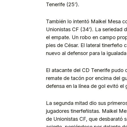
Tenerife (25’).
También lo intentó Maikel Mesa co
Unionistas CF (34’). La seriedad d
el empate. Un robo en campo propi
pies de César. El lateral tinerfeño
nuevo al defensor para la igualada v
El atacante del CD Tenerife pudo 
remate de tacón por encima del gu
defensa en la línea de gol evitó el 
La segunda mitad dio sus primeros
jugadores tinerfeñistas. Maikel Me
de Unionistas CF, que desbarató s
acierto, poniéndose por delante de