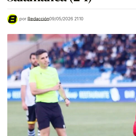
por
Redacción
09/05/2026 21:10