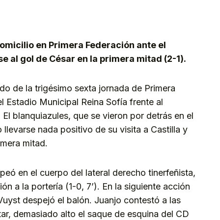
kedIn
Telegram
omicilio en Primera Federación ante el
 al gol de César en la primera mitad (2-1).
do de la trigésimo sexta jornada de Primera
 Estadio Municipal Reina Sofía frente al
El blanquiazules, que se vieron por detrás en el
levarse nada positivo de su visita a Castilla y
imera mitad.
lpeó en el cuerpo del lateral derecho tinerfeñista,
n a la portería (1-0, 7’). En la siguiente acción
Vuyst despejó el balón. Juanjo contestó a las
ar, demasiado alto el saque de esquina del CD