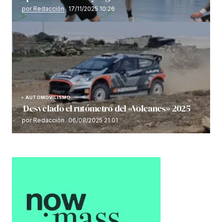
por Redacción
17/11/2025 10:26
AUTOMOVILISMO
Desvelado el rutómetro del «Volcanes» 2025
por Redacción
06/08/2025 21:01