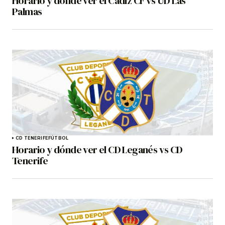
Horario y dónde ver el Cádiz CF vs UD Las
Palmas
CD TENERIFE
FÚTBOL
Horario y dónde ver el CD Leganés vs CD
Tenerife