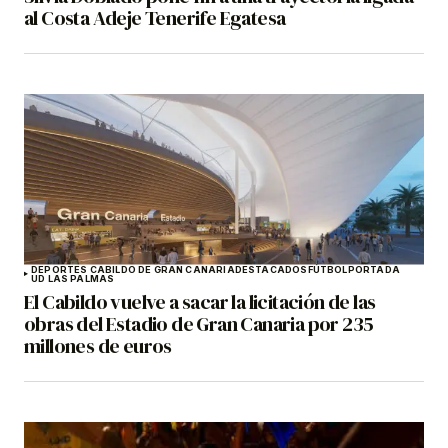
al Costa Adeje Tenerife Egatesa
DEPORTES CABILDO DE GRAN CANARIA
DESTACADOS
FÚTBOL
PORTADA
UD LAS PALMAS
El Cabildo vuelve a sacar la licitación de las
obras del Estadio de Gran Canaria por 235
millones de euros