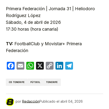
Primera Federación | Jornada 31 | Heliodoro
Rodríguez López
Sábado, 4 de abril de 2026
17:30 horas (hora canaria)
TV:
FootballClub y Movistar+ Primera
Federación
Facebook
Email
WhatsApp
X
Copy
LinkedIn
Telegram
Link
CD TENERIFE
FÚTBOL
TENERIFE
por
Redacción
Publicado el
abril 04, 2026