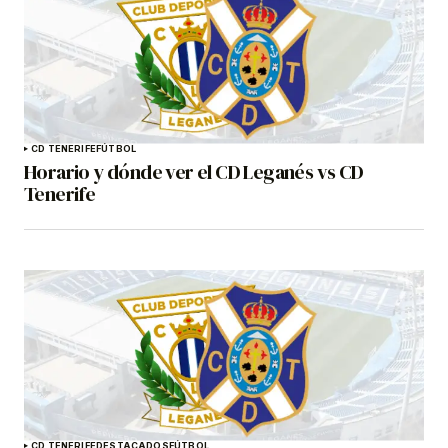
CD TENERIFE
FÚTBOL
Horario y dónde ver el CD Leganés vs CD
Tenerife
CD TENERIFE
DESTACADOS
FÚTBOL