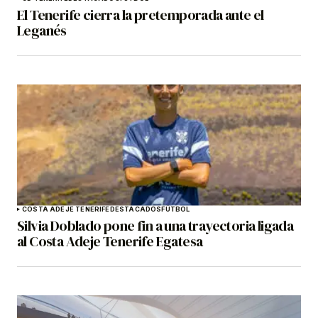
El Tenerife cierra la pretemporada ante el
Leganés
COSTA ADEJE TENERIFE
DESTACADOS
FÚTBOL
Silvia Doblado pone fin a una trayectoria ligada
al Costa Adeje Tenerife Egatesa