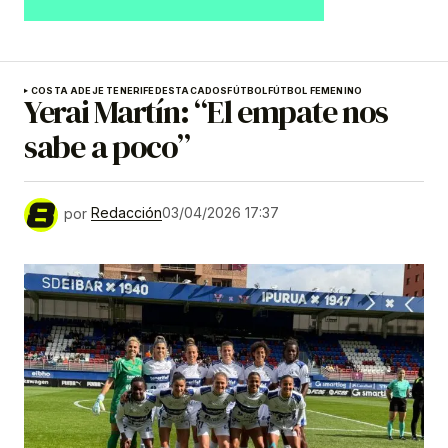
COSTA ADEJE TENERIFE
DESTACADOS
FÚTBOL
FÚTBOL FEMENINO
Yerai Martín: “El empate nos
sabe a poco”
por
Redacción
03/04/2026 17:37