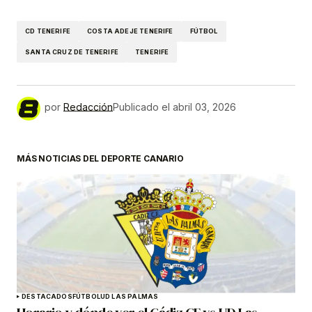
CD TENERIFE
COSTA ADEJE TENERIFE
FÚTBOL
SANTA CRUZ DE TENERIFE
TENERIFE
por
Redacción
Publicado el
abril 03, 2026
MÁS NOTICIAS DEL DEPORTE CANARIO
DESTACADOS
FÚTBOL
UD LAS PALMAS