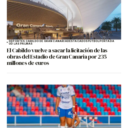
DEPORTES CABILDO DE GRAN CANARIA
DESTACADOS
FÚTBOL
PORTADA
UD LAS PALMAS
El Cabildo vuelve a sacar la licitación de las
obras del Estadio de Gran Canaria por 235
millones de euros