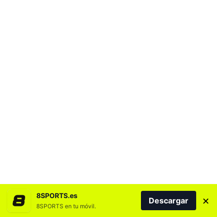
8SPORTS.es
×
Descargar
NOTICIAS MÁS LEÍDAS
8SPORTS en tu móvil.