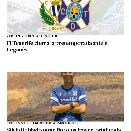
CD TENERIFE
DESTACADOS
FÚTBOL
El Tenerife cierra la pretemporada ante el
Leganés
COSTA ADEJE TENERIFE
DESTACADOS
FÚTBOL
Silvia Doblado pone fin a una trayectoria ligada