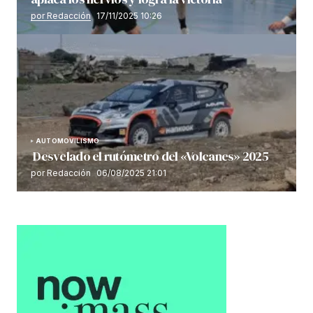
por Redacción
17/11/2025 10:26
AUTOMOVILISMO
Desvelado el rutómetro del «Volcanes» 2025
por Redacción
06/08/2025 21:01