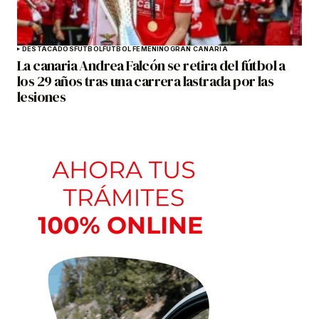
DESTACADOS
FÚTBOL
FÚTBOL FEMENINO
GRAN CANARIA
La canaria Andrea Falcón se retira del fútbol a
los 29 años tras una carrera lastrada por las
lesiones