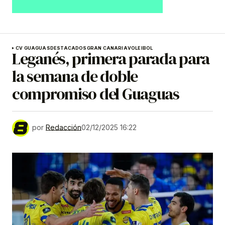
CV GUAGUAS
DESTACADOS
GRAN CANARIA
VOLEIBOL
Leganés, primera parada para
la semana de doble
compromiso del Guaguas
por
Redacción
02/12/2025 16:22