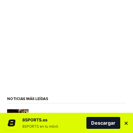
NOTICIAS MÁS LEÍDAS
8SPORTS.es
×
Descargar
8SPORTS en tu móvil.