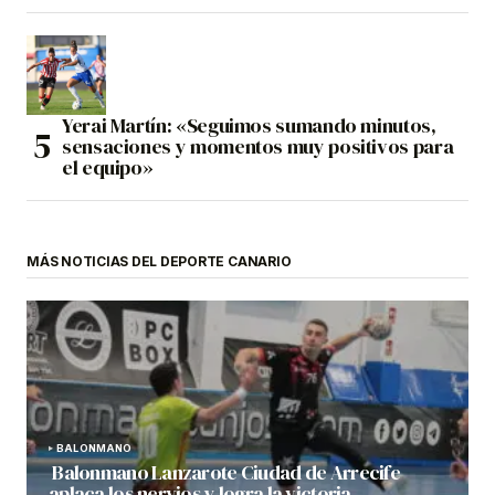
Yerai Martín: «Seguimos sumando minutos,
sensaciones y momentos muy positivos para
el equipo»
MÁS NOTICIAS DEL DEPORTE CANARIO
BALONMANO
Balonmano Lanzarote Ciudad de Arrecife
aplaca los nervios y logra la victoria