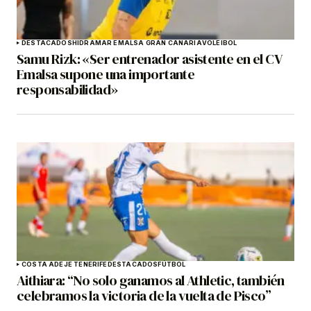
DESTACADOS
HIDRAMAR EMALSA GRAN CANARIA
VOLEIBOL
Samu Rizk: «Ser entrenador asistente en el CV
Emalsa supone una importante
responsabilidad»
COSTA ADEJE TENERIFE
DESTACADOS
FÚTBOL
Aithiara: “No solo ganamos al Athletic, también
celebramos la victoria de la vuelta de Pisco”