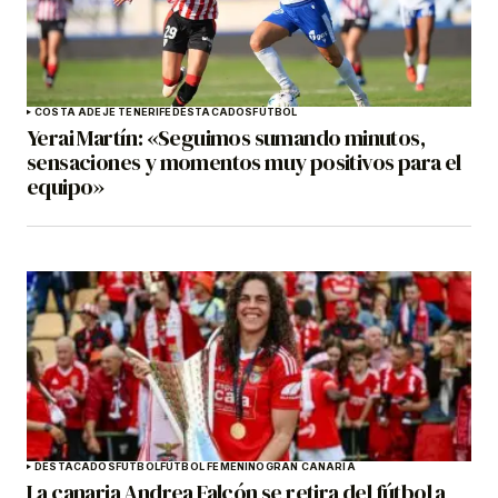
COSTA ADEJE TENERIFE
DESTACADOS
FÚTBOL
Yerai Martín: «Seguimos sumando minutos,
sensaciones y momentos muy positivos para el
equipo»
DESTACADOS
FÚTBOL
FÚTBOL FEMENINO
GRAN CANARIA
La canaria Andrea Falcón se retira del fútbol a