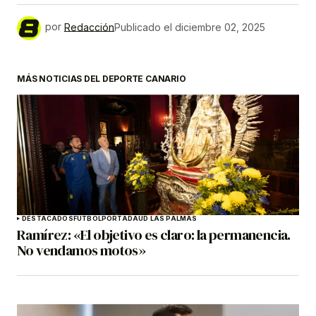
por
Redacción
Publicado el
diciembre 02, 2025
MÁS NOTICIAS DEL DEPORTE CANARIO
DESTACADOS
FÚTBOL
PORTADA
UD LAS PALMAS
Ramírez: «El objetivo es claro: la permanencia.
No vendamos motos»