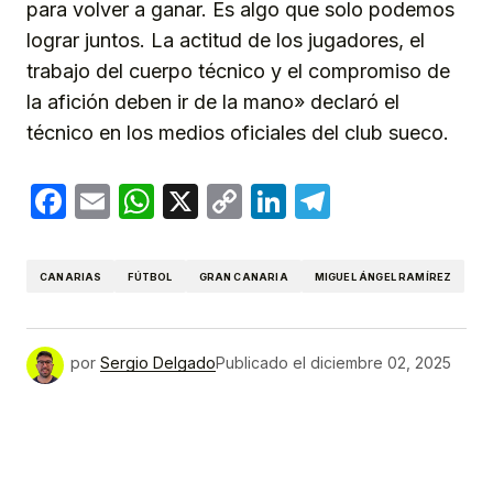
para volver a ganar. Es algo que solo podemos
lograr juntos. La actitud de los jugadores, el
trabajo del cuerpo técnico y el compromiso de
la afición deben ir de la mano» declaró el
técnico en los medios oficiales del club sueco.
Facebook
Email
WhatsApp
X
Copy
LinkedIn
Telegram
Link
CANARIAS
FÚTBOL
GRAN CANARIA
MIGUEL ÁNGEL RAMÍREZ
por
Sergio Delgado
Publicado el
diciembre 02, 2025