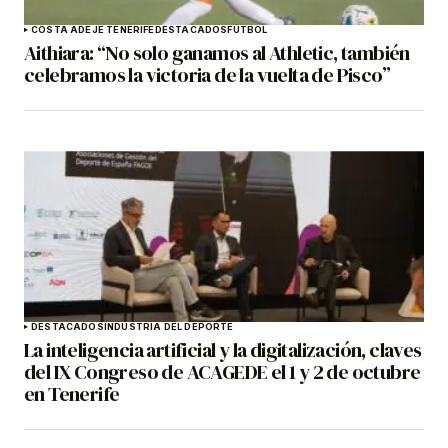
COSTA ADEJE TENERIFE
DESTACADOS
FÚTBOL
Aithiara: “No solo ganamos al Athletic, también
celebramos la victoria de la vuelta de Pisco”
DESTACADOS
INDUSTRIA DEL DEPORTE
La inteligencia artificial y la digitalización, claves
del IX Congreso de ACAGEDE el 1 y 2 de octubre
en Tenerife