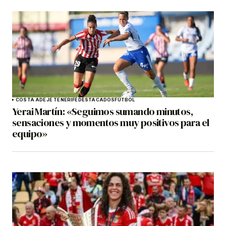
COSTA ADEJE TENERIFE
DESTACADOS
FÚTBOL
Yerai Martín: «Seguimos sumando minutos,
sensaciones y momentos muy positivos para el
equipo»