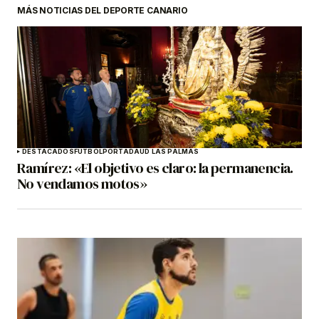
MÁS NOTICIAS DEL DEPORTE CANARIO
DESTACADOS
FÚTBOL
PORTADA
UD LAS PALMAS
Ramírez: «El objetivo es claro: la permanencia.
No vendamos motos»