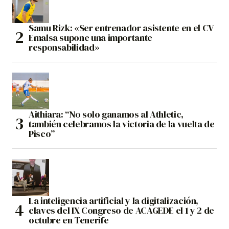
Samu Rizk: «Ser entrenador asistente en el CV
Emalsa supone una importante
responsabilidad»
Aithiara: “No solo ganamos al Athletic,
también celebramos la victoria de la vuelta de
Pisco”
La inteligencia artificial y la digitalización,
claves del IX Congreso de ACAGEDE el 1 y 2 de
octubre en Tenerife