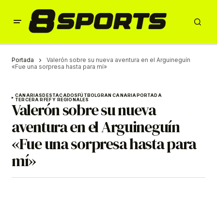
Portada
Valerón sobre su nueva aventura en el Arguineguín
«Fue una sorpresa hasta para mí»
CANARIAS
DESTACADOS
FÚTBOL
GRAN CANARIA
PORTADA
TERCERA RFEF Y REGIONALES
Valerón sobre su nueva
aventura en el Arguineguín
«Fue una sorpresa hasta para
mí»