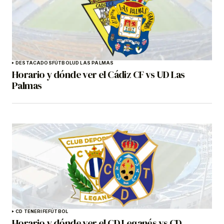
DESTACADOS
FÚTBOL
UD LAS PALMAS
Horario y dónde ver el Cádiz CF vs UD Las
Palmas
CD TENERIFE
FÚTBOL
Horario y dónde ver el CD Leganés vs CD