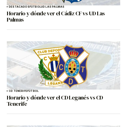
DESTACADOS
FÚTBOL
UD LAS PALMAS
Horario y dónde ver el Cádiz CF vs UD Las
Palmas
CD TENERIFE
FÚTBOL
Horario y dónde ver el CD Leganés vs CD
Tenerife