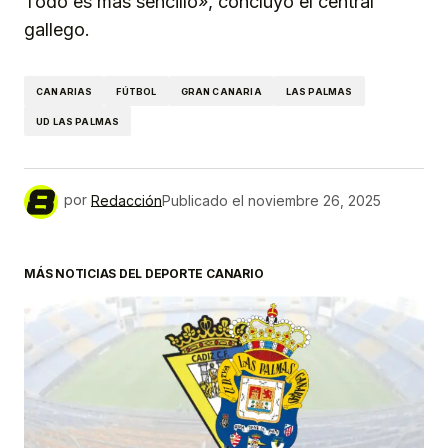
Todo es más sencillo», concluyó el central
gallego.
CANARIAS
FÚTBOL
GRAN CANARIA
LAS PALMAS
UD LAS PALMAS
por
Redacción
Publicado el
noviembre 26, 2025
MÁS NOTICIAS DEL DEPORTE CANARIO