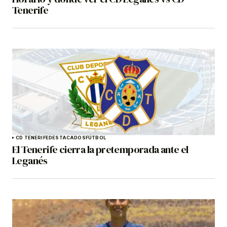
Tenerife
CD TENERIFE
DESTACADOS
FÚTBOL
El Tenerife cierra la pretemporada ante el
Leganés