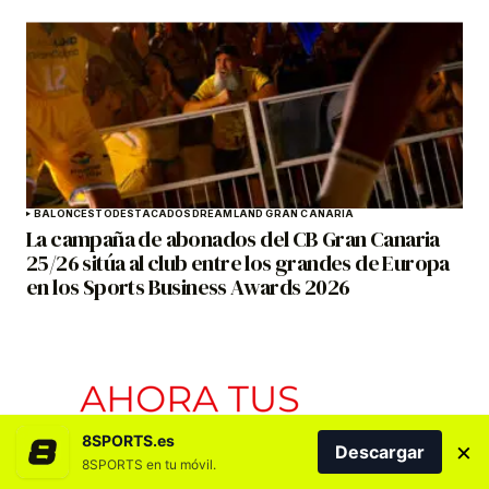
BALONCESTO
DESTACADOS
DREAMLAND GRAN CANARIA
La campaña de abonados del CB Gran Canaria
25/26 sitúa al club entre los grandes de Europa
en los Sports Business Awards 2026
8SPORTS.es
×
Descargar
8SPORTS en tu móvil.