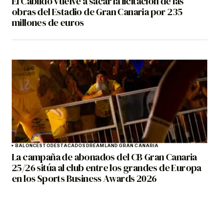
El Cabildo vuelve a sacar la licitación de las
obras del Estadio de Gran Canaria por 235
millones de euros
BALONCESTO
DESTACADOS
DREAMLAND GRAN CANARIA
La campaña de abonados del CB Gran Canaria
25/26 sitúa al club entre los grandes de Europa
en los Sports Business Awards 2026