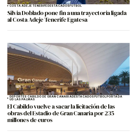
COSTA ADEJE TENERIFE
DESTACADOS
FÚTBOL
Silvia Doblado pone fin a una trayectoria ligada
al Costa Adeje Tenerife Egatesa
DEPORTES CABILDO DE GRAN CANARIA
DESTACADOS
FÚTBOL
PORTADA
UD LAS PALMAS
El Cabildo vuelve a sacar la licitación de las
obras del Estadio de Gran Canaria por 235
millones de euros