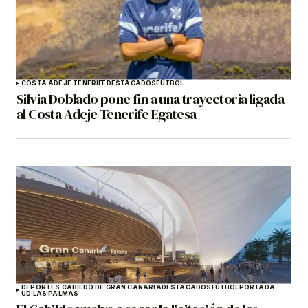
COSTA ADEJE TENERIFE
DESTACADOS
FÚTBOL
Silvia Doblado pone fin a una trayectoria ligada
al Costa Adeje Tenerife Egatesa
DEPORTES CABILDO DE GRAN CANARIA
DESTACADOS
FÚTBOL
PORTADA
UD LAS PALMAS