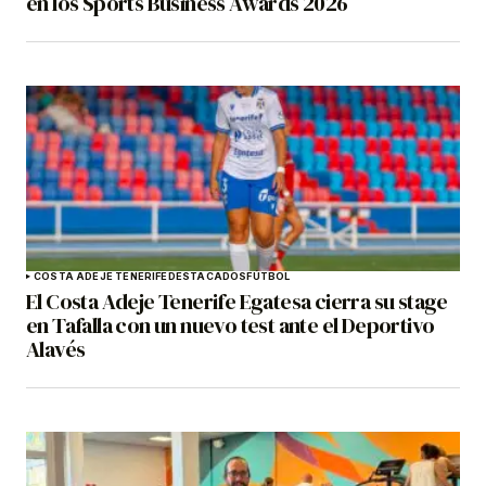
en los Sports Business Awards 2026
COSTA ADEJE TENERIFE
DESTACADOS
FÚTBOL
El Costa Adeje Tenerife Egatesa cierra su stage
en Tafalla con un nuevo test ante el Deportivo
Alavés