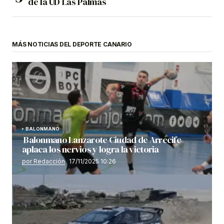
de la UD Las Palmas
MÁS NOTICIAS DEL DEPORTE CANARIO
BALONMANO
Balonmano Lanzarote Ciudad de Arrecife
aplaca los nervios y logra la victoria
por Redacción
17/11/2025 10:26