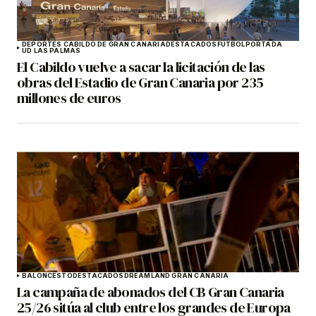
DEPORTES CABILDO DE GRAN CANARIA
DESTACADOS
FÚTBOL
PORTADA
UD LAS PALMAS
El Cabildo vuelve a sacar la licitación de las
obras del Estadio de Gran Canaria por 235
millones de euros
BALONCESTO
DESTACADOS
DREAMLAND GRAN CANARIA
La campaña de abonados del CB Gran Canaria
25/26 sitúa al club entre los grandes de Europa