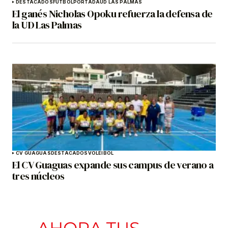
DESTACADOS
FÚTBOL
PORTADA
UD LAS PALMAS
El ganés Nicholas Opoku refuerza la defensa de
la UD Las Palmas
CV GUAGUAS
DESTACADOS
VOLEIBOL
El CV Guaguas expande sus campus de verano a
tres núcleos