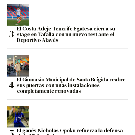
El Costa Adeje Tenerife Egatesa cierra su
stage en Tafalla con un nuevo test ante el
Deportivo Alavés
El Gimnasio Municipal de Santa Brígida reabre
sus puertas con unas instalaciones
completamente renovadas
El ganés Nicholas Opoku refuerza la defensa