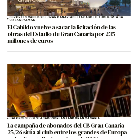
DEPORTES CABILDO DE GRAN CANARIA
DESTACADOS
FÚTBOL
PORTADA
UD LAS PALMAS
El Cabildo vuelve a sacar la licitación de las
obras del Estadio de Gran Canaria por 235
millones de euros
BALONCESTO
DESTACADOS
DREAMLAND GRAN CANARIA
La campaña de abonados del CB Gran Canaria
25/26 sitúa al club entre los grandes de Europa