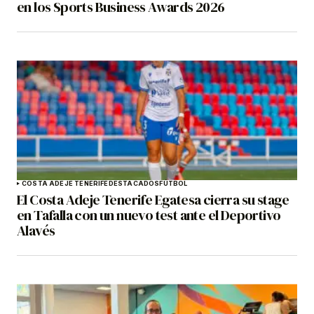
en los Sports Business Awards 2026
COSTA ADEJE TENERIFE
DESTACADOS
FÚTBOL
El Costa Adeje Tenerife Egatesa cierra su stage
en Tafalla con un nuevo test ante el Deportivo
Alavés