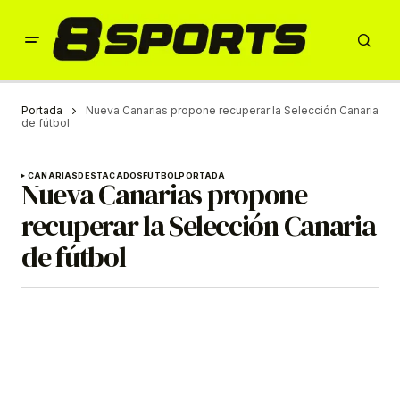
Portada
Nueva Canarias propone recuperar la Selección Canaria
de fútbol
CANARIAS
DESTACADOS
FÚTBOL
PORTADA
Nueva Canarias propone
recuperar la Selección Canaria
de fútbol