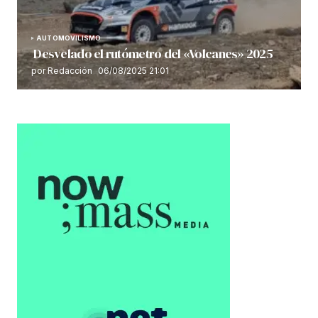
AUTOMOVILISMO
Desvelado el rutómetro del «Volcanes» 2025
por Redacción
06/08/2025 21:01