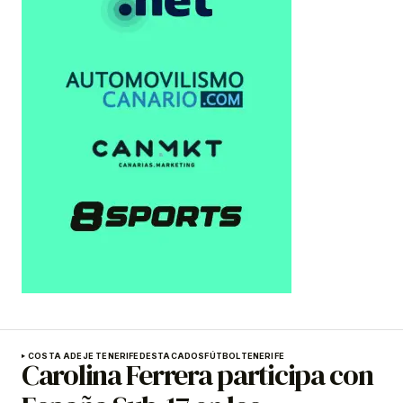
COSTA ADEJE TENERIFE
DESTACADOS
FÚTBOL
TENERIFE
Carolina Ferrera participa con