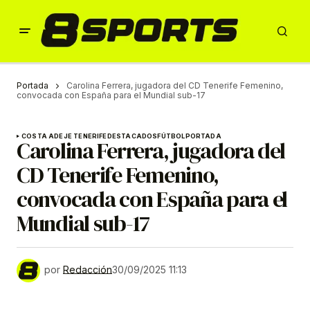
Portada
Carolina Ferrera, jugadora del CD Tenerife Femenino,
convocada con España para el Mundial sub-17
COSTA ADEJE TENERIFE
DESTACADOS
FÚTBOL
PORTADA
Carolina Ferrera, jugadora del
CD Tenerife Femenino,
convocada con España para el
Mundial sub-17
por
Redacción
30/09/2025 11:13