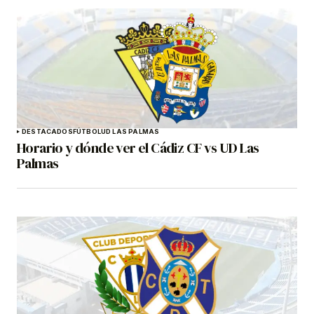
DESTACADOS
FÚTBOL
UD LAS PALMAS
Horario y dónde ver el Cádiz CF vs UD Las
Palmas