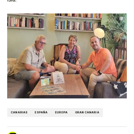
CANARIAS
ESPAÑA
EUROPA
GRAN CANARIA