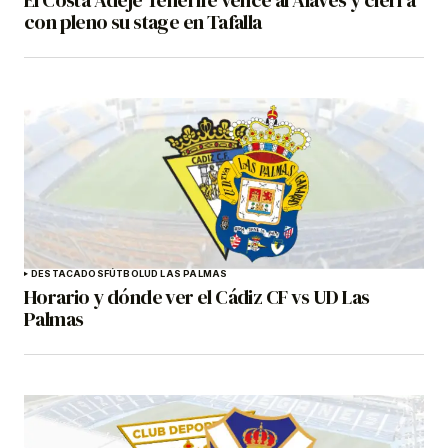
con pleno su stage en Tafalla
DESTACADOS
FÚTBOL
UD LAS PALMAS
Horario y dónde ver el Cádiz CF vs UD Las
Palmas