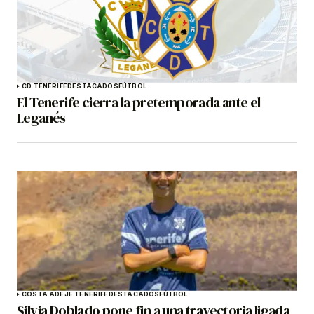
CD TENERIFE
DESTACADOS
FÚTBOL
El Tenerife cierra la pretemporada ante el
Leganés
COSTA ADEJE TENERIFE
DESTACADOS
FÚTBOL
Silvia Doblado pone fin a una trayectoria ligada