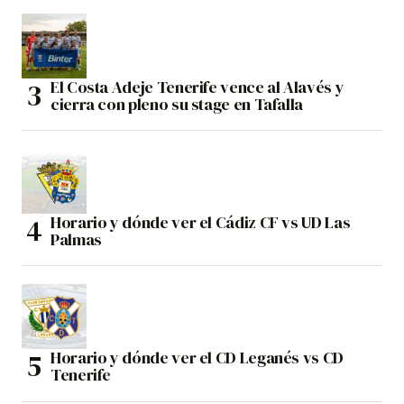
El Costa Adeje Tenerife vence al Alavés y
cierra con pleno su stage en Tafalla
Horario y dónde ver el Cádiz CF vs UD Las
Palmas
Horario y dónde ver el CD Leganés vs CD
Tenerife