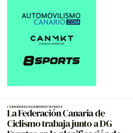
CANARIAS
CICLISMO
DESTACADOS
La Federación Canaria de
Ciclismo trabaja junto a DG