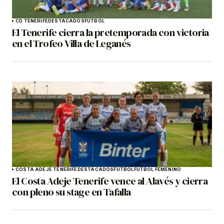
CD TENERIFE
DESTACADOS
FÚTBOL
El Tenerife cierra la pretemporada con victoria
en el Trofeo Villa de Leganés
COSTA ADEJE TENERIFE
DESTACADOS
FÚTBOL
FÚTBOL FEMENINO
El Costa Adeje Tenerife vence al Alavés y cierra
con pleno su stage en Tafalla