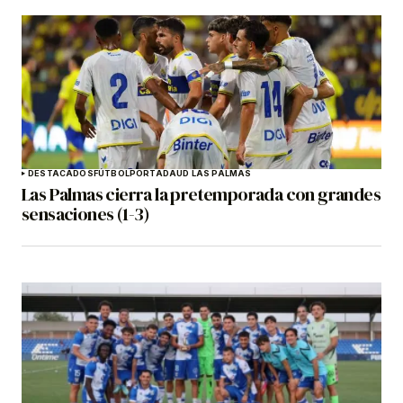
DESTACADOS
FÚTBOL
PORTADA
UD LAS PALMAS
Las Palmas cierra la pretemporada con grandes
sensaciones (1-3)