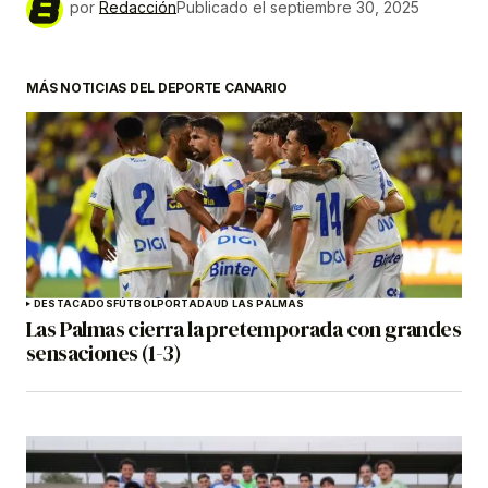
por
Redacción
Publicado el
septiembre 30, 2025
MÁS NOTICIAS DEL DEPORTE CANARIO
DESTACADOS
FÚTBOL
PORTADA
UD LAS PALMAS
Las Palmas cierra la pretemporada con grandes
sensaciones (1-3)