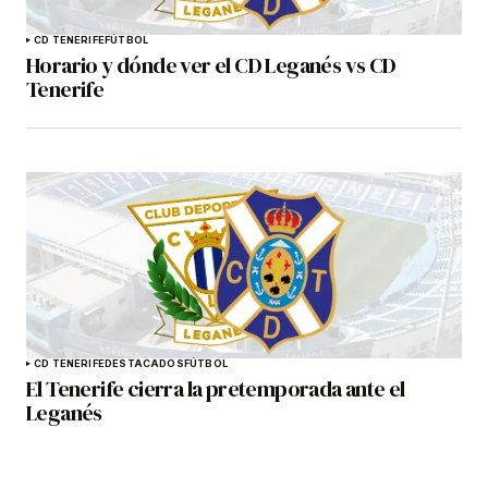
CD TENERIFE
FÚTBOL
Horario y dónde ver el CD Leganés vs CD
Tenerife
CD TENERIFE
DESTACADOS
FÚTBOL
El Tenerife cierra la pretemporada ante el
Leganés