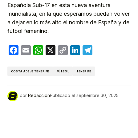
Española Sub-17 en esta nueva aventura
mundialista, en la que esperamos puedan volver
a dejar en lo más alto el nombre de España y del
fútbol femenino.
Facebook
Email
WhatsApp
X
Copy
LinkedIn
Telegram
Link
COSTA ADEJE TENERIFE
FÚTBOL
TENERIFE
por
Redacción
Publicado el
septiembre 30, 2025