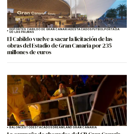
DEPORTES CABILDO DE GRAN CANARIA
DESTACADOS
FÚTBOL
PORTADA
UD LAS PALMAS
El Cabildo vuelve a sacar la licitación de las
obras del Estadio de Gran Canaria por 235
millones de euros
BALONCESTO
DESTACADOS
DREAMLAND GRAN CANARIA