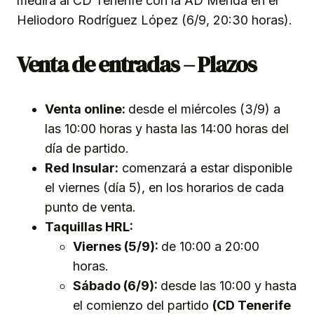
medirá al CD Tenerife con la AD Mérida en el
Heliodoro Rodríguez López (6/9, 20:30 horas).
Venta de entradas – Plazos
Venta online:
desde el miércoles (3/9) a
las 10:00 horas y hasta las 14:00 horas del
día de partido.
Red Insular:
comenzará a estar disponible
el viernes (día 5), en los horarios de cada
punto de venta.
Taquillas HRL:
Viernes (5/9):
de 10:00 a 20:00
horas.
Sábado (6/9):
desde las 10:00 y hasta
el comienzo del partido
(CD Tenerife