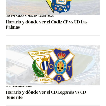
DESTACADOS
FÚTBOL
UD LAS PALMAS
Horario y dónde ver el Cádiz CF vs UD Las
Palmas
CD TENERIFE
FÚTBOL
Horario y dónde ver el CD Leganés vs CD
Tenerife