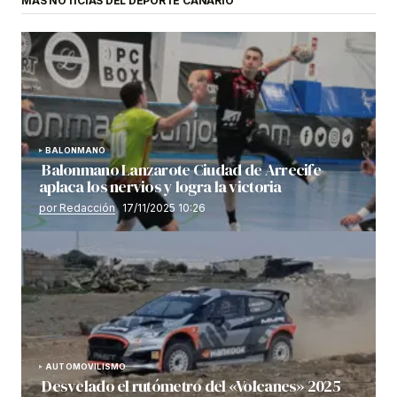
MÁS NOTICIAS DEL DEPORTE CANARIO
BALONMANO
Balonmano Lanzarote Ciudad de Arrecife
aplaca los nervios y logra la victoria
por Redacción
17/11/2025 10:26
AUTOMOVILISMO
Desvelado el rutómetro del «Volcanes» 2025