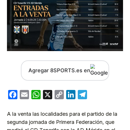
Agregar 8SPORTS.es en
Facebook
Email
WhatsApp
X
Copy
LinkedIn
Telegram
Link
A la venta las localidades para el partido de la
segunda jornada de Primera Federación, que