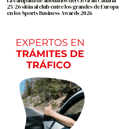
La campaña de abonados del CB Gran Canaria
25/26 sitúa al club entre los grandes de Europa
en los Sports Business Awards 2026