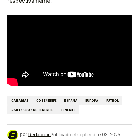
respectivamente.
CANARIAS
CD TENERIFE
ESPAÑA
EUROPA
FÚTBOL
SANTA CRUZ DE TENERIFE
TENERIFE
por
Redacción
Publicado el
septiembre 03, 2025