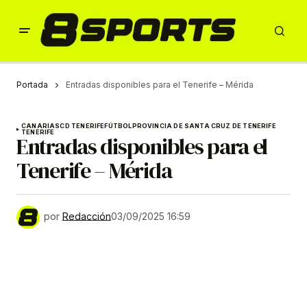
Portada
Entradas disponibles para el Tenerife – Mérida
CANARIAS
CD TENERIFE
FÚTBOL
PROVINCIA DE SANTA CRUZ DE TENERIFE
TENERIFE
Entradas disponibles para el
Tenerife – Mérida
por
Redacción
03/09/2025 16:59