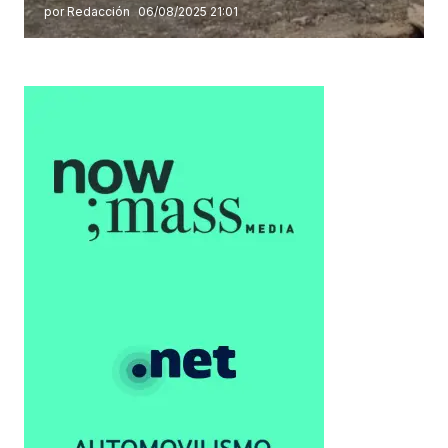
por Redacción
06/08/2025 21:01