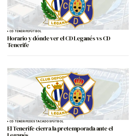
CD TENERIFE
FÚTBOL
Horario y dónde ver el CD Leganés vs CD
Tenerife
CD TENERIFE
DESTACADOS
FÚTBOL
El Tenerife cierra la pretemporada ante el
Leganés