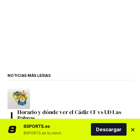
NOTICIAS MÁS LEÍDAS
Horario y dónde ver el Cádiz CF vs UD Las
Palmas
8SPORTS.es
×
Descargar
8SPORTS en tu móvil.