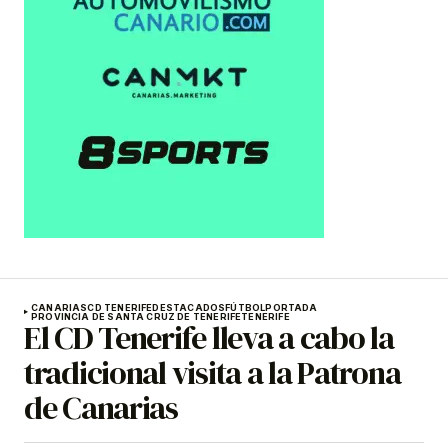
CANARIAS
CD TENERIFE
DESTACADOS
FÚTBOL
PORTADA
PROVINCIA DE SANTA CRUZ DE TENERIFE
TENERIFE
El CD Tenerife lleva a cabo la
tradicional visita a la Patrona
de Canarias