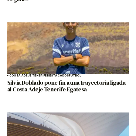
COSTA ADEJE TENERIFE
DESTACADOS
FÚTBOL
Silvia Doblado pone fin a una trayectoria ligada
al Costa Adeje Tenerife Egatesa