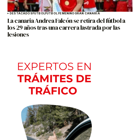
DESTACADOS
FÚTBOL
FÚTBOL FEMENINO
GRAN CANARIA
La canaria Andrea Falcón se retira del fútbol a
los 29 años tras una carrera lastrada por las
lesiones