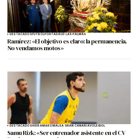
DESTACADOS
FÚTBOL
PORTADA
UD LAS PALMAS
Ramírez: «El objetivo es claro: la permanencia.
No vendamos motos»
DESTACADOS
HIDRAMAR EMALSA GRAN CANARIA
VOLEIBOL
Samu Rizk: «Ser entrenador asistente en el CV