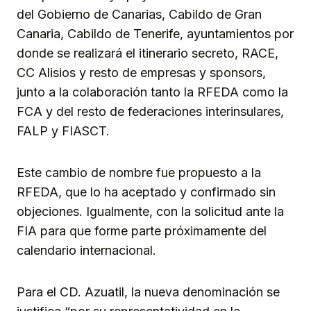
del Gobierno de Canarias, Cabildo de Gran
Canaria, Cabildo de Tenerife, ayuntamientos por
donde se realizará el itinerario secreto, RACE,
CC Alisios y resto de empresas y sponsors,
junto a la colaboración tanto la RFEDA como la
FCA y del resto de federaciones interinsulares,
FALP y FIASCT.
Este cambio de nombre fue propuesto a la
RFEDA, que lo ha aceptado y confirmado sin
objeciones. Igualmente, con la solicitud ante la
FIA para que forme parte próximamente del
calendario internacional.
Para el CD. Azuatil, la nueva denominación se