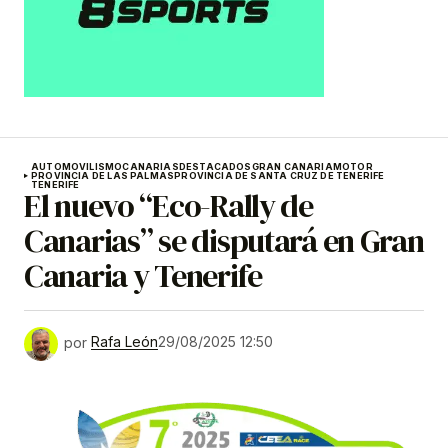
AUTOMOVILISMO
CANARIAS
DESTACADOS
GRAN CANARIA
MOTOR
PROVINCIA DE LAS PALMAS
PROVINCIA DE SANTA CRUZ DE TENERIFE
TENERIFE
El nuevo “Eco-Rally de
Canarias” se disputará en Gran
Canaria y Tenerife
por
Rafa León
29/08/2025 12:50