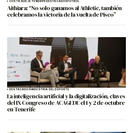
COSTA ADEJE TENERIFE
DESTACADOS
FÚTBOL
Aithiara: “No solo ganamos al Athletic, también
celebramos la victoria de la vuelta de Pisco”
DESTACADOS
INDUSTRIA DEL DEPORTE
La inteligencia artificial y la digitalización, claves
del IX Congreso de ACAGEDE el 1 y 2 de octubre
en Tenerife