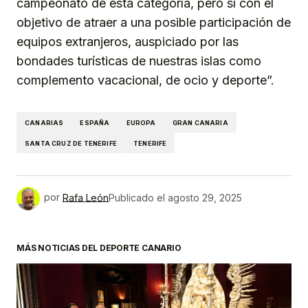
campeonato de esta categoría, pero sí con el
objetivo de atraer a una posible participación de
equipos extranjeros, auspiciado por las
bondades turísticas de nuestras islas como
complemento vacacional, de ocio y deporte”.
CANARIAS
ESPAÑA
EUROPA
GRAN CANARIA
SANTA CRUZ DE TENERIFE
TENERIFE
por
Rafa León
Publicado el
agosto 29, 2025
MÁS NOTICIAS DEL DEPORTE CANARIO