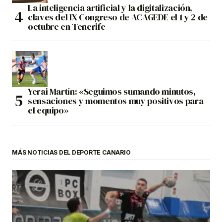
La inteligencia artificial y la digitalización,
claves del IX Congreso de ACAGEDE el 1 y 2 de
octubre en Tenerife
Yerai Martín: «Seguimos sumando minutos,
sensaciones y momentos muy positivos para
el equipo»
MÁS NOTICIAS DEL DEPORTE CANARIO