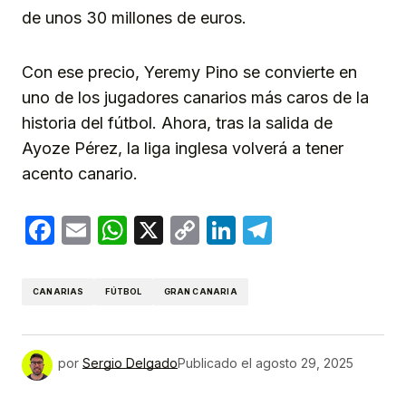
de unos 30 millones de euros.
Con ese precio, Yeremy Pino se convierte en
uno de los jugadores canarios más caros de la
historia del fútbol. Ahora, tras la salida de
Ayoze Pérez, la liga inglesa volverá a tener
acento canario.
Facebook
Email
WhatsApp
X
Copy
LinkedIn
Telegram
Link
CANARIAS
FÚTBOL
GRAN CANARIA
por
Sergio Delgado
Publicado el
agosto 29, 2025