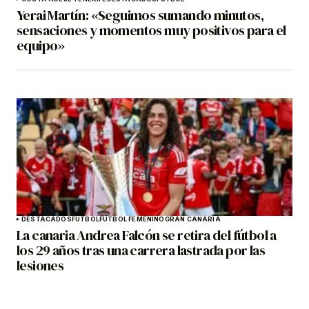
Yerai Martín: «Seguimos sumando minutos,
sensaciones y momentos muy positivos para el
equipo»
DESTACADOS
FÚTBOL
FÚTBOL FEMENINO
GRAN CANARIA
La canaria Andrea Falcón se retira del fútbol a
los 29 años tras una carrera lastrada por las
lesiones