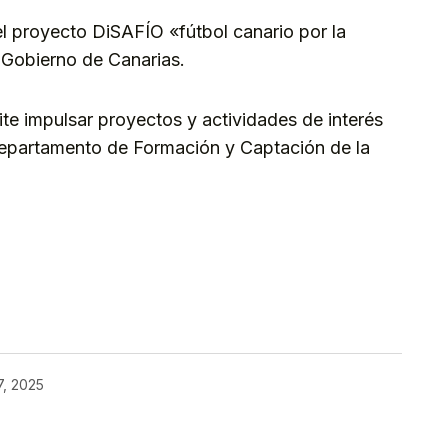
el proyecto DiSAFÍO «fútbol canario por la
l Gobierno de Canarias.
te impulsar proyectos y actividades de interés
Departamento de Formación y Captación de la
kedIn
Telegram
7, 2025