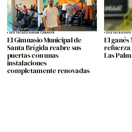
DESTACADOS
GRAN CANARIA
DESTACADOS
FÚ
El Gimnasio Municipal de
El ganés
Santa Brígida reabre sus
refuerza 
puertas con unas
Las Palm
instalaciones
completamente renovadas