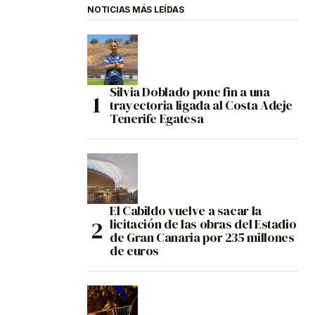
NOTICIAS MÁS LEÍDAS
Silvia Doblado pone fin a una
trayectoria ligada al Costa Adeje
Tenerife Egatesa
El Cabildo vuelve a sacar la
licitación de las obras del Estadio
de Gran Canaria por 235 millones
de euros