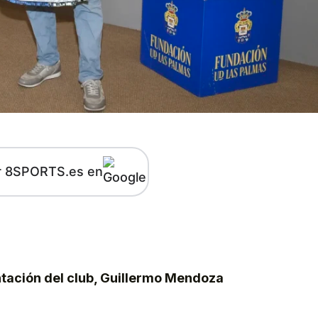
r 8SPORTS.es en
kedIn
Telegram
ntación del club, Guillermo Mendoza